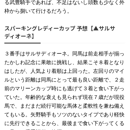
る武豊騎手であれば、不足はないし頭数も少なく外
枠から捌いて行けるだろう。
スパーキングレディーカップ 予想【▲サルサ
ディオーネ】
３番手はサルサディオーネ。同馬は前走相手が揃っ
たかしわ記念に果敢に挑戦し、結果こそ８着となり
はしたが、人気より着順は上回った。左回りのマイ
ルという距離は同馬にとって最も良い距離で、２走
前のマリーンカップ時にも逃げて３着と食い下がっ
ていた。年齢的な衰えも見られず現在７歳だが現役
馬で、まだまだ続行可能な馬体と柔軟性を兼ね備え
てもいる。矢野騎手もソツのないタイプであり軽快
に先行できることから、最後まで食い下がってくる