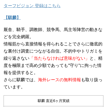
ターフビジョン 登録はこちら
【騏麟】
厩舎、騎手、調教師、競争馬、馬主等陣営の動きな
どを完全網羅。
情報筋から直接情報を得られることでさらに徹底的
な裏付け調査につながる自信。不的中やトリガミを
繰り返さない
「当たらなければ意味がない」
と、精
度を極限まで高め少額であっても"守り"に拘った情
報を提供すると。
さらに騏麟では、
海外レースの無料情報
も取り扱っ
ています。
騏麟 直近6ヶ月実績