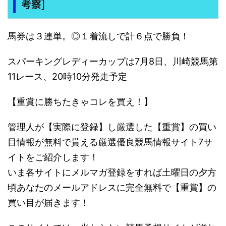
考察]
馬券は３連単。◎１着流しで計６点で勝負！
スパーキングレディーカップは7月8日、川崎競馬第
11レース、20時10分発走予定
【重賞に勝ちたきゃコレを買え！】
管理人が【実際に登録】し厳選した【重賞】の買い
目情報が無料で貰える厳選優良競馬情報サイト7サ
イトをご紹介します！
いま各サイトにメルマガ登録をすれば土曜日の夕方
頃あなたのメールアドレスに完全無料で【重賞】の
買い目が届きます！