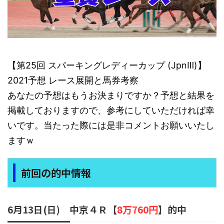
【第25回 スパーキングレディーカップ (JpnⅢ)】
2021予想 レース展開と馬券考察
あなたの予想はもうお決まりですか？予想と結果を
掲載しておりますので、参考にしていただければ幸
いです。当たった際には是非コメントお願いいたし
ますｗ
前回の的中情報
6月13日(日) 中京４Ｒ【
8万760円
】的中