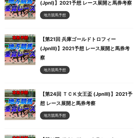
(JpnⅠ)】2021予想 レース展開と馬券考察
地方競馬予想
【第21回 兵庫ゴールドトロフィー
(JpnⅢ)】2021予想 レース展開と馬券考
察
地方競馬予想
【第24回 ＴＣＫ女王盃 (JpnⅢ)】2021予
想 レース展開と馬券考察
地方競馬予想