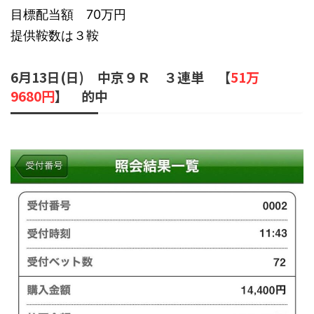
目標配当額 70万円
提供鞍数は３鞍
6月13日(日) 中京９Ｒ ３連単 【
51万
9680円
】 的中