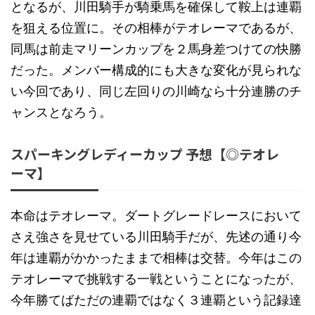
となるが、川田騎手が騎乗馬を確保して鞍上は連覇
を狙える位置に。その相棒がテオレーマであるが、
同馬は前走マリーンカップを２馬身差つけての快勝
だった。メンバー構成的にも大きな変化が見られな
い今回であり、同じ左回りの川崎なら十分連勝のチ
ャンスとなろう。
スパーキングレディーカップ 予想【◎テオレ
ーマ】
本命はテオレーマ。ダートグレードレースにおいて
さえ強さを見せている川田騎手だが、先述の通り今
年は連覇がかかったままで相棒は交替。今年はこの
テオレーマで挑戦する一戦ということになったが、
今年勝てばただの連覇ではなく３連覇という記録達