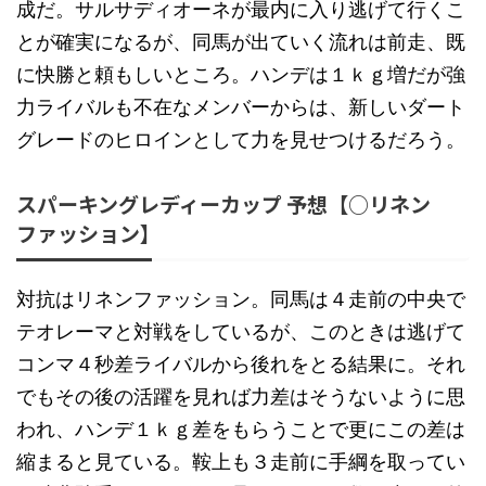
成だ。サルサディオーネが最内に入り逃げて行くこ
とが確実になるが、同馬が出ていく流れは前走、既
に快勝と頼もしいところ。ハンデは１ｋｇ増だが強
力ライバルも不在なメンバーからは、新しいダート
グレードのヒロインとして力を見せつけるだろう。
スパーキングレディーカップ 予想【○リネン
ファッション】
対抗はリネンファッション。同馬は４走前の中央で
テオレーマと対戦をしているが、このときは逃げて
コンマ４秒差ライバルから後れをとる結果に。それ
でもその後の活躍を見れば力差はそうないように思
われ、ハンデ１ｋｇ差をもらうことで更にこの差は
縮まると見ている。鞍上も３走前に手綱を取ってい