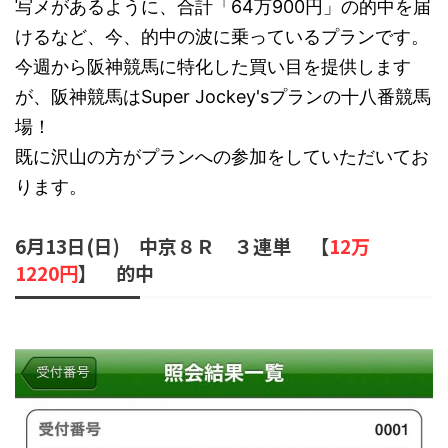
写メがあるように、合計「64万900円」の的中を届
けるなど、今、的中の波に乗っているプランです。
今週から阪神競馬に特化した買い目を提供します
が、阪神競馬はSuper Jockey'sプランの十八番競馬
場！
既に沢山の方がプランへの参加をしていただいてお
ります。
6月13日(日) 中京８Ｒ ３連単 【
12万
1220円
】 的中