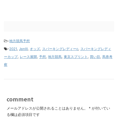
-
地方競馬予想
-
2021
,
JpnⅢ
,
オッズ
,
スパーキングレディーc
,
スパーキングレディ
ーカップ
,
レース展開
,
予想
,
地方競馬
,
東京スプリント
,
買い目
,
馬券考
察
comment
メールアドレスが公開されることはありません。
*
が付いてい
る欄は必須項目です