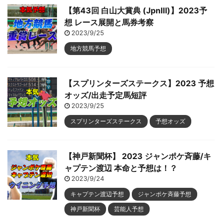
【第43回 白山大賞典 (JpnⅢ)】2023予
想 レース展開と馬券考察
2023/9/25
地方競馬予想
【スプリンターズステークス】2023 予想
オッズ/出走予定馬短評
2023/9/25
スプリンターズステークス
予想オッズ
【神戸新聞杯】 2023 ジャンポケ斉藤/キ
ャプテン渡辺 本命と予想は！？
2023/9/24
キャプテン渡辺予想
ジャンポケ斉藤予想
神戸新聞杯
芸能人予想