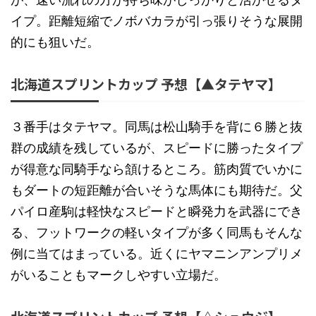
イプ。距離短縮でノボバカラが引っ張りそうな展開
的にも狙いだ。
北海道スプリントカップ 予想【▲タテヤマ】
３番手はタテヤマ。同馬は松山騎手を背に６勝と抜
群の成績を残しているが、スピードに勝ったタイプ
が得意な同騎手なら頷けるところ。筋肉質でいかに
もダートの短距離が合いそうな馬体にも期待だ。父
パイロ産駒は軽快なスピードと瞬発力を武器にでき
る、フットワークの軽いタイプが多く同馬もそんな
例に当てはまっている。近くにヤマニンアンプリメ
がいることもマークしやすい立場だ。