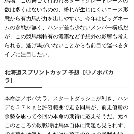
馬場。この舞台で行われるダートグレードレースの
数は多くはないものの、紛れが生じにくいコース形
態から有力馬が力を出しやすい。今年はビッグネー
ムの参戦が無く、ハンデ差も少ないメンバー構成だ
が、この競馬場特有の濃霧など予想外の影響も考え
られる。逃げ馬がいないことからも前目で運べるタ
イプに注目したい。
北海道スプリントカップ 予想【◎ノボバカ
ラ】
本命はノボバカラ。スタートダッシュが利き、ハン
デも５７ｋｇと許容範囲で走る同馬が、前走優勝の
余勢を駆って今回の本命の期待に応えそうだ。元々
このところの敗戦時は馬体自体に問題も見られず、