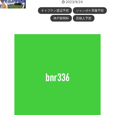
2023/9/24
キャプテン渡辺予想
ジャンポケ斉藤予想
神戸新聞杯
芸能人予想