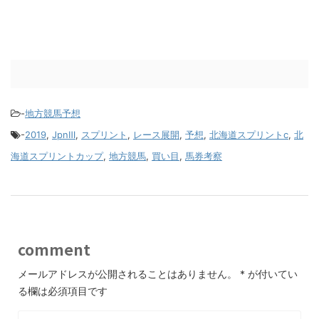
-
地方競馬予想
-
2019
,
JpnⅢ
,
スプリント
,
レース展開
,
予想
,
北海道スプリントc
,
北
海道スプリントカップ
,
地方競馬
,
買い目
,
馬券考察
comment
メールアドレスが公開されることはありません。
*
が付いてい
る欄は必須項目です