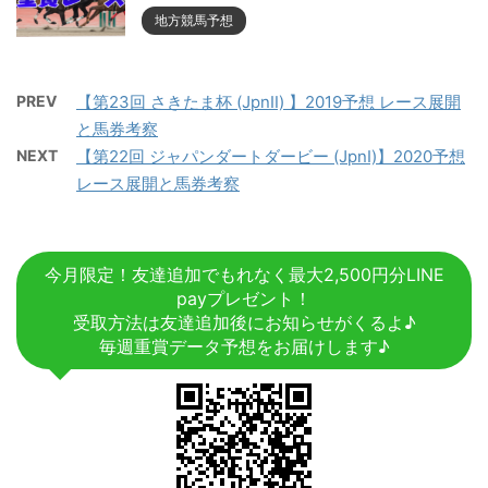
地方競馬予想
PREV
【第23回 さきたま杯 (JpnⅡ) 】2019予想 レース展開
と馬券考察
NEXT
【第22回 ジャパンダートダービー (JpnⅠ)】2020予想
レース展開と馬券考察
今月限定！友達追加でもれなく最大2,500円分LINE
payプレゼント！
受取方法は友達追加後にお知らせがくるよ♪
毎週重賞データ予想をお届けします♪