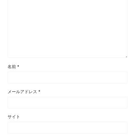
名前
*
メールアドレス
*
サイト