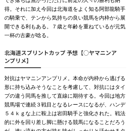
でき落ちは無かっただけに前走の久々の勝利も納
得。それに加え今回は北海道をよく知る阿部龍騎手
の騎乗で、テンから気持ちの良い競馬を内枠から展
開できる利もある。７歳と年齢を重ねているが元気
一杯の古豪が唸る。
北海道スプリントカップ 予想【○ヤマニンア
ンプリメ】
対抗はヤマニンアンプリメ。本命が内枠から逃げる
形に持ち込みそうなことを考慮して、対抗にはタイ
プの違う同馬を推して直線に期待する。今回は地方
競馬場で連続３戦目となるレースになるが、ハンデ
５４ｋｇな上に鞍上は岩田騎手と強化された。戦法
的に外を回り差し脚に懸ける競馬になることだろう
が、速い流れの方が持ち味がしっかりと活かせるタ