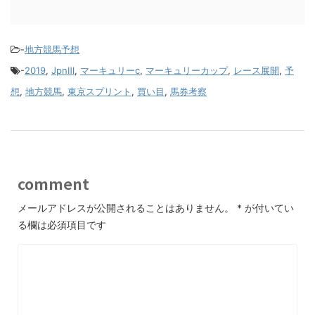
-
地方競馬予想
-
2019
,
JpnⅢ
,
マーキュリーc
,
マーキュリーカップ
,
レース展開
,
予
想
,
地方競馬
,
東京スプリント
,
買い目
,
馬券考察
comment
メールアドレスが公開されることはありません。
*
が付いてい
る欄は必須項目です