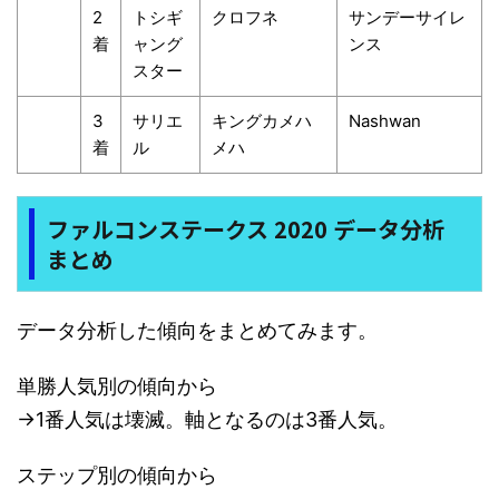
2
トシギ
クロフネ
サンデーサイレ
着
ャング
ンス
スター
3
サリエ
キングカメハ
Nashwan
着
ル
メハ
ファルコンステークス 2020 データ分析
まとめ
データ分析した傾向をまとめてみます。
単勝人気別の傾向から
→1番人気は壊滅。軸となるのは3番人気。
ステップ別の傾向から