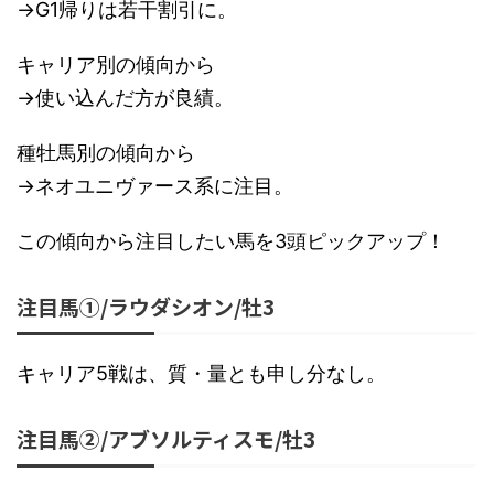
→G1帰りは若干割引に。
キャリア別の傾向から
→使い込んだ方が良績。
種牡馬別の傾向から
→ネオユニヴァース系に注目。
この傾向から注目したい馬を3頭ピックアップ！
注目馬①/ラウダシオン/牡3
キャリア5戦は、質・量とも申し分なし。
注目馬②/アブソルティスモ/牡3