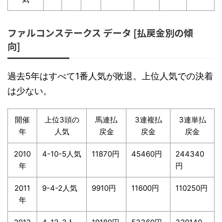
ファルコンステークス データ [払戻金別の傾
向]
過去5年はすべて1番人気が敗退。上位人気での決着
は少ない。
開催
上位3頭の
馬連払
3連複払
3連単払
年
人気
戻金
戻金
戻金
2010
4-10-5人気
11870円
45460円
244340
年
円
2011
9-4-2人気
9910円
11600円
110250円
年