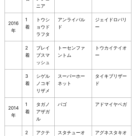
ニア
1
トウシ
アンライバル
ジェイドロバリ
2016
着
ョウド
ド
ー
年
ラフタ
2
ブレイ
トーセンファ
トウカイテイオ
着
ブスマ
ントム
ー
ッシュ
3
シゲル
スーパーホー
タイキブリザー
着
ノコギ
ネット
ド
リザメ
1
タガノ
バゴ
アドマイヤベガ
2014
着
アザガ
年
ル
2
アクテ
スタチューオ
アグネスタキオ