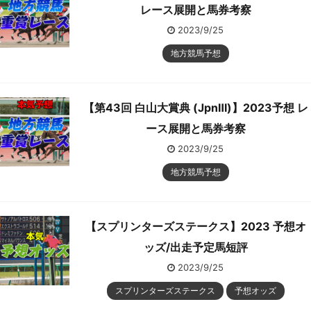
レース展開と馬券考察
2023/9/25
地方競馬予想
【第43回 白山大賞典 (JpnⅢ)】2023予想 レ
ース展開と馬券考察
2023/9/25
地方競馬予想
【スプリンターズステークス】2023 予想オ
ッズ/出走予定馬短評
2023/9/25
スプリンターズステークス
予想オッズ