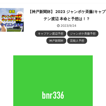
【神戸新聞杯】 2023 ジャンポケ斉藤/キャプ
テン渡辺 本命と予想は！？
2023/9/24
キャプテン渡辺予想
ジャンポケ斉藤予想
神戸新聞杯
芸能人予想