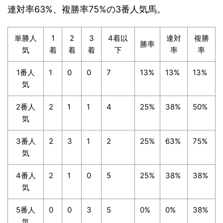
連対率63%、複勝率75%の3番人気馬。
単勝人
1
2
3
4着以
連対
複勝
勝率
気
着
着
着
下
率
率
1番人
1
0
0
7
13%
13%
13%
気
2番人
2
1
1
4
25%
38%
50%
気
3番人
2
3
1
2
25%
63%
75%
気
4番人
2
1
0
5
25%
38%
38%
気
5番人
0
0
3
5
0%
0%
38%
気