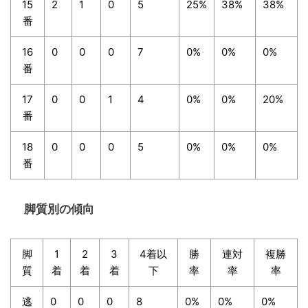
15
2
1
0
5
25%
38%
38%
番
16
0
0
0
7
0%
0%
0%
番
17
0
0
1
4
0%
0%
20%
番
18
0
0
0
5
0%
0%
0%
番
脚質別の傾向
脚
1
2
3
4着以
勝
連対
複勝
質
着
着
着
下
率
率
率
逃
0
0
0
8
0%
0%
0%