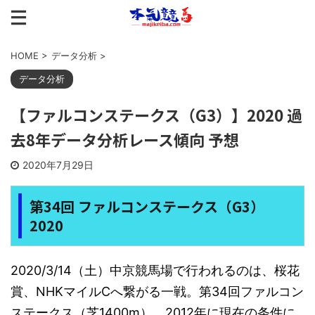
HOME
>
データ分析
>
データ分析
【ファルコンステークス（G3）】2020 過
去8年データ分析レース傾向 予想
2020年7月29日
第34回 ファルコンステークス（G3）
2020
2020/3/14（土）中京競馬場で行われるのは、桜花
賞、NHKマイルCへ繋がる一戦。第34回ファルコン
ステークス（芝1400m）。2012年に現在の条件に