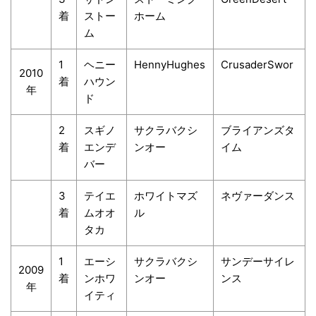
着
ストー
ホーム
ム
1
ヘニー
HennyHughes
CrusaderSwor
2010
着
ハウン
年
ド
2
スギノ
サクラバクシ
ブライアンズタ
着
エンデ
ンオー
イム
バー
3
テイエ
ホワイトマズ
ネヴァーダンス
着
ムオオ
ル
タカ
1
エーシ
サクラバクシ
サンデーサイレ
2009
着
ンホワ
ンオー
ンス
年
イティ