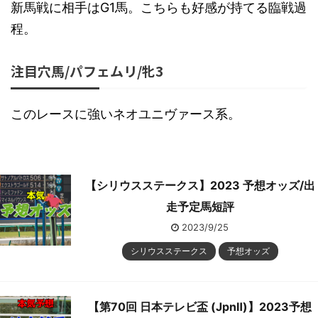
新馬戦に相手はG1馬。こちらも好感が持てる臨戦過
程。
注目穴馬/パフェムリ/牝3
このレースに強いネオユニヴァース系。
【シリウスステークス】2023 予想オッズ/出
走予定馬短評
2023/9/25
シリウスステークス
予想オッズ
【第70回 日本テレビ盃 (JpnⅡ)】2023予想