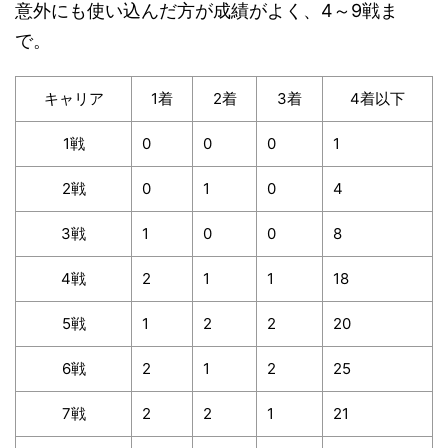
意外にも使い込んだ方が成績がよく、4～9戦ま
で。
キャリア
1着
2着
3着
4着以下
1戦
0
0
0
1
2戦
0
1
0
4
3戦
1
0
0
8
4戦
2
1
1
18
5戦
1
2
2
20
6戦
2
1
2
25
7戦
2
2
1
21