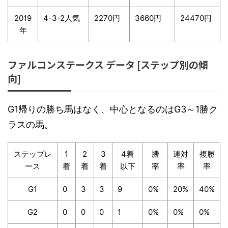
2019
4-3-2人気
2270円
3660円
24470円
年
ファルコンステークス データ [ステップ別の傾
向]
G1帰りの勝ち馬はなく、中心となるのはG3～1勝ク
ラスの馬。
ステップレ
1
2
3
4着
勝
連対
複勝
ース
着
着
着
以下
率
率
率
G1
0
3
3
9
0%
20%
40%
G2
0
0
0
1
0%
0%
0%