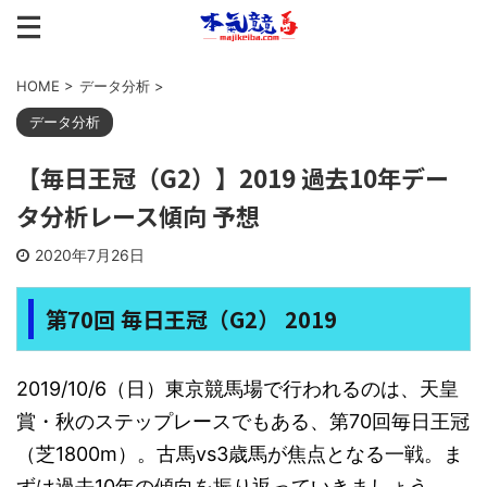
HOME
>
データ分析
>
データ分析
【毎日王冠（G2）】2019 過去10年デー
タ分析レース傾向 予想
2020年7月26日
第70回 毎日王冠（G2） 2019
2019/10/6（日）東京競馬場で行われるのは、天皇
賞・秋のステップレースでもある、第70回毎日王冠
（芝1800m）。古馬vs3歳馬が焦点となる一戦。ま
ずは過去10年の傾向を振り返っていきましょう。