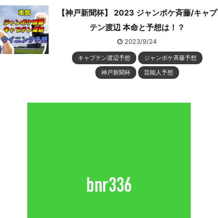
【神戸新聞杯】 2023 ジャンポケ斉藤/キャプ
テン渡辺 本命と予想は！？
2023/9/24
キャプテン渡辺予想
ジャンポケ斉藤予想
神戸新聞杯
芸能人予想