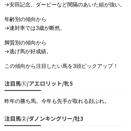
→安田記念、ダービーなど間隔のあいた組が強い。
年齢別の傾向から
→連対率では3歳が断然。
脚質別の傾向から
→逃げ馬が好成績。
この傾向から注目したい馬を3頭ピックアップ！
注目馬①/アエロリット/牝5
昨年の勝ち馬。今年も先手が取れる顔ぶれ。
注目馬②/ダノンキングリー/牡3