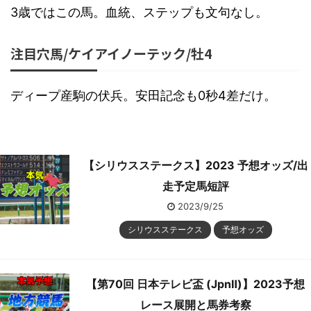
3歳ではこの馬。血統、ステップも文句なし。
注目穴馬/ケイアイノーテック/牡4
ディープ産駒の伏兵。安田記念も0秒4差だけ。
【シリウスステークス】2023 予想オッズ/出
走予定馬短評
2023/9/25
シリウスステークス
予想オッズ
【第70回 日本テレビ盃 (JpnⅡ)】2023予想
レース展開と馬券考察