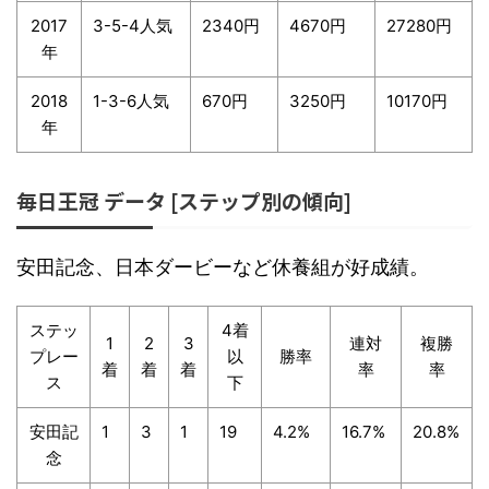
2017
3-5-4人気
2340円
4670円
27280円
年
2018
1-3-6人気
670円
3250円
10170円
年
毎日王冠 データ [ステップ別の傾向]
安田記念、日本ダービーなど休養組が好成績。
ステッ
4着
1
2
3
連対
複勝
プレー
以
勝率
着
着
着
率
率
ス
下
安田記
1
3
1
19
4.2%
16.7%
20.8%
念