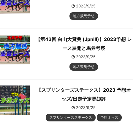
2023/9/25
地方競馬予想
【第43回 白山大賞典 (JpnⅢ)】2023予想 レ
ース展開と馬券考察
2023/9/25
地方競馬予想
【スプリンターズステークス】2023 予想オ
ッズ/出走予定馬短評
2023/9/25
スプリンターズステークス
予想オッズ