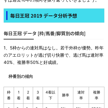
毎日王冠 2019 データ分析予想
毎日王冠 データ [枠/馬番/脚質別の傾向]
1、5枠からの連対馬はなし。若干外枠が優勢。昨年
のアエロリットが逃げ切り快勝で、逃げ馬は連対率
40%、複勝率50%と好成績。
枠番別の傾向
枠
1
2
3
4着以
連対
複勝
勝率
番
着
着
着
下
率
率