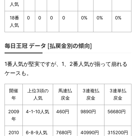
人気
18番
0
0
0
0
0%
0%
0%
人気
毎日王冠 データ [払戻金別の傾向]
1番人気が堅実ですが、1、2番人気が揃って崩れる
ケースも。
開催
上位3頭の
馬連払
3連複払
3連単払
年
人気
戻金
戻金
戻金
2009
4-1-10人気
460円
9890円
56680円
年
2010
6-8-9人気
7680円
40990円
315200円