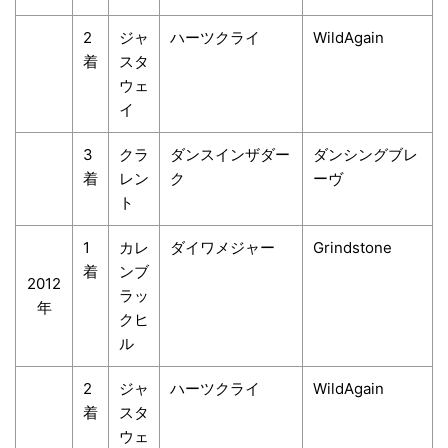
2
ジャ
ハーツクライ
WildAgain
着
スタ
ウェ
イ
3
クラ
ダンスインザダー
ダンシングブレ
着
レン
ク
ーヴ
ト
1
カレ
ダイワメジャー
Grindstone
着
ンブ
2012
ラッ
年
クヒ
ル
2
ジャ
ハーツクライ
WildAgain
着
スタ
ウェ