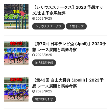
【シリウスステークス】2023 予想オッ
ズ/出走予定馬短評
2023/9/25
シリウスステークス
予想オッズ
【第70回 日本テレビ盃 (JpnⅡ)】2023予
想 レース展開と馬券考察
2023/9/25
地方競馬予想
【第43回 白山大賞典 (JpnⅢ)】2023予
想 レース展開と馬券考察
2023/9/25
地方競馬予想