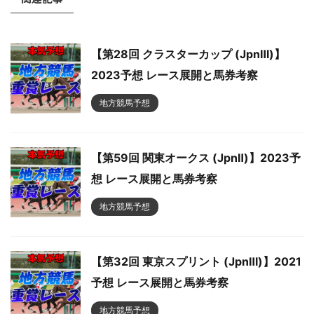
【第28回 クラスターカップ (JpnⅢ)】
2023予想 レース展開と馬券考察
地方競馬予想
【第59回 関東オークス (JpnⅡ)】2023予
想 レース展開と馬券考察
地方競馬予想
【第32回 東京スプリント (JpnⅢ)】2021
予想 レース展開と馬券考察
地方競馬予想