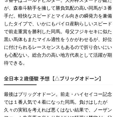
３番手はゴールドビルダー。大外枠スタートが鍵だ
が、森泰斗騎手を擁して勝負気配の高い同馬が３番
手だ。軽快なスピードとマイル向きの瞬発力を兼備
したタイプで、いかにもパイロ産駒らしいスピード
で前走重賞を勝利した同馬。母父フジキセキに似た
黒い馬体もまたマイル適性をうかがわせるが、好位
に付けられるレースセンスもあるので折り合いにい
も心配ない。総合力の高い地方代表として活躍が期
待できる。
全日本２歳優駿 予想【△ブリッグオドーン】
最後はブリッグオドーン。前走・ハイセイコー記念
では１番人気で４着になった同馬。負けはしたが
久々の実戦を考えれば悪くはない結果で、ノーザン