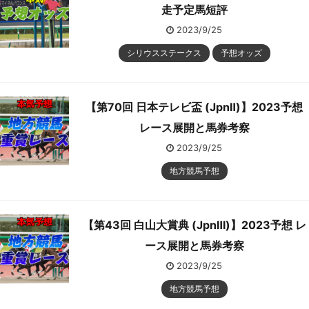
走予定馬短評
2023/9/25
シリウスステークス
予想オッズ
【第70回 日本テレビ盃 (JpnⅡ)】2023予想
レース展開と馬券考察
2023/9/25
地方競馬予想
【第43回 白山大賞典 (JpnⅢ)】2023予想 レ
ース展開と馬券考察
2023/9/25
地方競馬予想