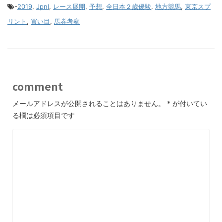
-
2019
,
JpnⅠ
,
レース展開
,
予想
,
全日本２歳優駿
,
地方競馬
,
東京スプ
リント
,
買い目
,
馬券考察
comment
メールアドレスが公開されることはありません。
*
が付いてい
る欄は必須項目です