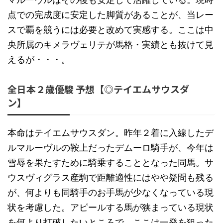
点での完成度に安定した脚質があることが、当レー
スで覇を競うには必要と改めて実感する。ここは中
央所属のキメラヴェリテが馬格・実績とも抜けて見
えるが・・・。
全日本２歳優駿 予想【◎テイエムサウスダ
ン】
本命はテイエムサウスダン。昨年２着に入線したデ
ルマルーヴルの鞍上だったデムーロ騎手が、今年は
雪辱を果たすために騎乗することとなった同馬。サ
ウスヴィグラス産駒で距離適性にはやや疑問も残る
が、何よりも同騎手のお手馬が少なくなっている現
状を考慮した。アピールする馬が狭まっている現状
を何より打破したいところで、ここは一発を狙った