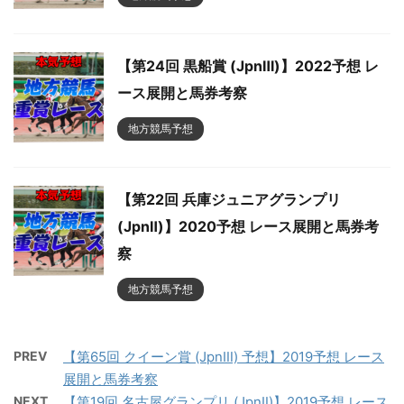
【第24回 黒船賞 (JpnⅢ)】2022予想 レ
ース展開と馬券考察
地方競馬予想
【第22回 兵庫ジュニアグランプリ
(JpnⅡ)】2020予想 レース展開と馬券考
察
地方競馬予想
PREV
【第65回 クイーン賞 (JpnⅢ) 予想】2019予想 レース
展開と馬券考察
NEXT
【第19回 名古屋グランプリ (JpnⅡ)】2019予想 レース