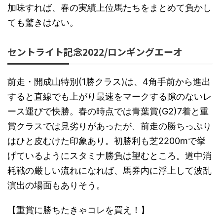
加味すれば、春の実績上位馬たちをまとめて負かし
ても驚きはない。
セントライト記念2022/ロンギングエーオ
前走・開成山特別(1勝クラス)は、4角手前から進出
すると直線でも上がり最速をマークする隙のないレ
ース運びで快勝。春の時点では青葉賞(G2)7着と重
賞クラスでは見劣りがあったが、前走の勝ちっぷり
はひと皮むけた印象あり。初勝利も芝2200mで挙
げているようにスタミナ勝負は望むところ。道中消
耗戦の厳しい流れになれば、馬券内に浮上して波乱
演出の場面もありそう。
【重賞に勝ちたきゃコレを買え！】