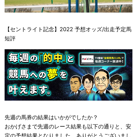
【セントライト記念】2022 予想オッズ/出走予定馬
短評
先週の馬券の結果はいかがでしたか？
おかげさまで先週のレース結果も以下の通りと、安
定の予想結果となりました。ありがとうございまし