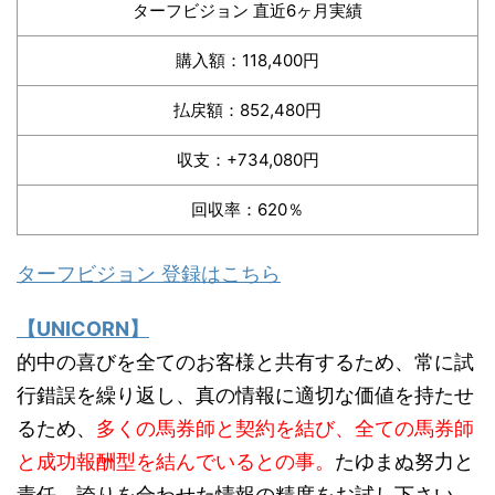
ターフビジョン 直近6ヶ月実績
購入額：118,400円
払戻額：852,480円
収支：+734,080円
回収率：620％
ターフビジョン 登録はこちら
【UNICORN】
的中の喜びを全てのお客様と共有するため、常に試
行錯誤を繰り返し、真の情報に適切な価値を持たせ
るため、
多くの馬券師と契約を結び、全ての馬券師
と成功報酬型を結んでいるとの事。
たゆまぬ努力と
責任、誇りを合わせた情報の精度をお試し下さい。