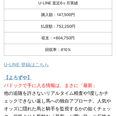
U-LINE 直近6ヶ月実績
購入額：147,500円
払戻額：752,250円
収支：+604,750円
回収率：410％
U-LINE 登録はこちら
【よろずや】
パドックで手に入る情報は、まさに「最新」
他の追随を許さないリアルタイム精査や1度しかチ
ェックできない返し馬への独自アプローチ。人気や
オッズに隠れた馬と騎手を監視するかの如くチェッ