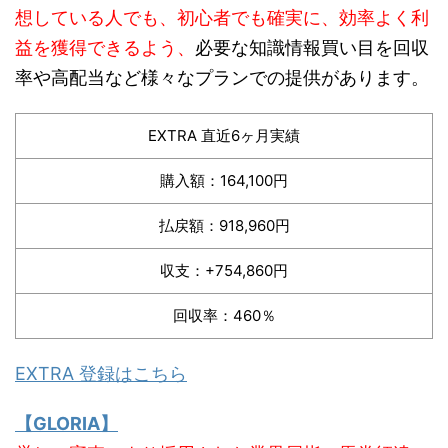
想している人でも、初心者でも確実に、効率よく利
益を獲得できるよう、
必要な知識情報買い目を回収
率や高配当など様々なプランでの提供があります。
EXTRA 直近6ヶ月実績
購入額：164,100円
払戻額：918,960円
収支：+754,860円
回収率：460％
EXTRA 登録はこちら
【GLORIA】