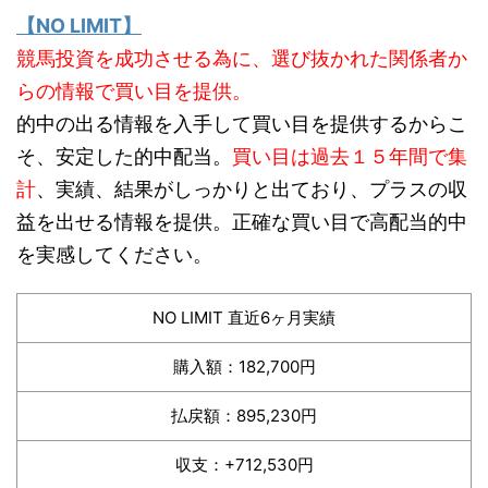
【NO LIMIT】
競馬投資を成功させる為に、選び抜かれた関係者か
らの情報で買い目を提供。
的中の出る情報を入手して買い目を提供するからこ
そ、安定した的中配当。
買い目は過去１５年間で集
計
、実績、結果がしっかりと出ており、プラスの収
益を出せる情報を提供。正確な買い目で高配当的中
を実感してください。
NO LIMIT 直近6ヶ月実績
購入額：182,700円
払戻額：895,230円
収支：+712,530円