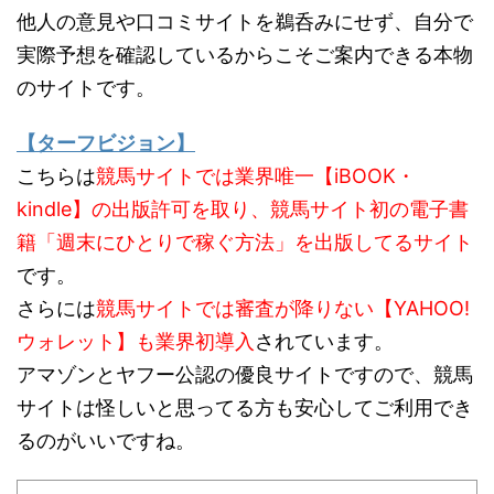
他人の意見や口コミサイトを鵜呑みにせず、自分で
実際予想を確認しているからこそご案内できる本物
のサイトです。
【ターフビジョン】
こちらは
競馬サイトでは業界唯一【iBOOK・
kindle】の出版許可を取り、競馬サイト初の電子書
籍「週末にひとりで稼ぐ方法」を出版してるサイト
です。
さらには
競馬サイトでは審査が降りない【YAHOO!
ウォレット】も業界初導入
されています。
アマゾンとヤフー公認の優良サイトですので、競馬
サイトは怪しいと思ってる方も安心してご利用でき
るのがいいですね。