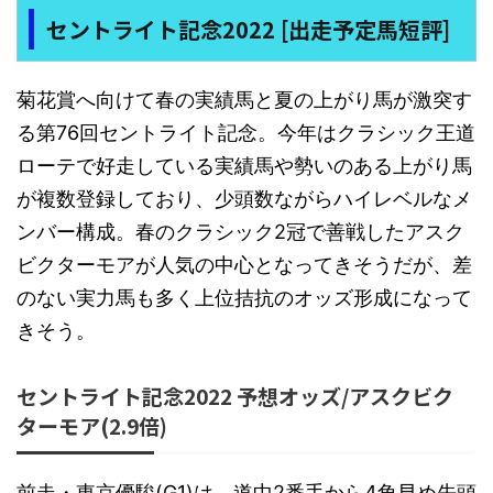
セントライト記念2022 [出走予定馬短評]
菊花賞へ向けて春の実績馬と夏の上がり馬が激突す
る第76回セントライト記念。今年はクラシック王道
ローテで好走している実績馬や勢いのある上がり馬
が複数登録しており、少頭数ながらハイレベルなメ
ンバー構成。春のクラシック2冠で善戦したアスク
ビクターモアが人気の中心となってきそうだが、差
のない実力馬も多く上位拮抗のオッズ形成になって
きそう。
セントライト記念2022 予想オッズ/アスクビク
ターモア(2.9倍)
前走・東京優駿(G1)は、道中2番手から4角早め先頭