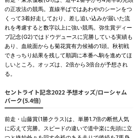
の正攻法の競馬。直線半ばではあわやのシーンをつ
くって3着好走しており、差し追い込みが届いた流
れを考慮すると数字以上に強い競馬。弥生賞ディー
プ記念(G2)ではドウデュースに完勝している実績も
あり、血統面からも菊花賞有力候補の1頭。秋初戦
できっちり結果を残して順調に本番へ駒を進めてほ
しいところ。オッズは、2倍から3倍台が予想され
る。
セントライト記念2022 予想オッズ/ローシャム
パーク(5.4倍)
前走・山藤賞(1勝クラス)は、単勝1.7倍の断然人気
に応えて完勝。スピードの違いで道中楽に先頭に立
つと終始外々を回す余裕のある走りで後続を7馬身