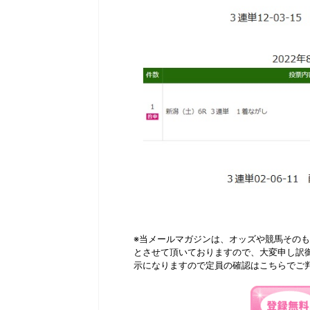
※当メールマガジンは、オッズや競馬そのも
とさせて頂いておりますので、大変申し訳御
示になりますので定員の確認はこちらでご