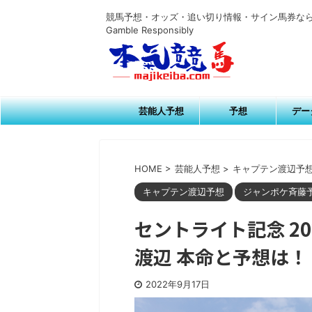
競馬予想・オッズ・追い切り情報・サイン馬券なら
Gamble Responsibly
芸能人予想
予想
デー
HOME
>
芸能人予想
>
キャプテン渡辺予
キャプテン渡辺予想
ジャンポケ斉藤
セントライト記念 20
渡辺 本命と予想は！
2022年9月17日