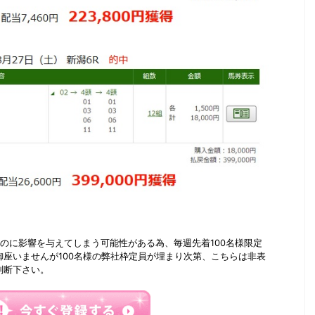
のに影響を与えてしまう可能性がある為、毎週先着100名様限定
座いませんが100名様の弊社枠定員が埋まり次第、こちらは非表
判断下さい。