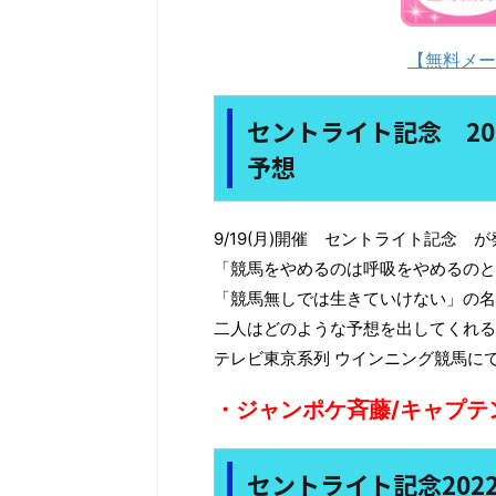
【無料メー
セントライト記念 20
予想
9/19(月)開催 セントライト記念 
「競馬をやめるのは呼吸をやめるのと
「競馬無しでは生きていけない」の名
二人はどのような予想を出してくれる
テレビ東京系列 ウインニング競馬に
・ジャンポケ斉藤/キャプテ
セントライト記念2022