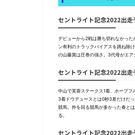
セントライト記念2022出
デビューから2戦は勝ち切れなかった
ン有利のトラックバイアスを跳ね除け
の山藤賞は圧巻の強さ。3代母がエア
セントライト記念2022出走
中山で芙蓉ステークス1着、ホープフ
3着ドウデュースとは0秒3差だけだ
競馬。外を回る競馬が多かった春とは
る。
セントライト記念2022出