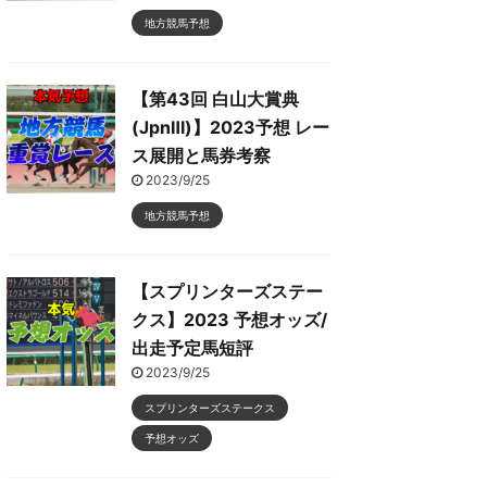
地方競馬予想
【第43回 白山大賞典
(JpnⅢ)】2023予想 レー
ス展開と馬券考察
2023/9/25
地方競馬予想
【スプリンターズステー
クス】2023 予想オッズ/
出走予定馬短評
2023/9/25
スプリンターズステークス
予想オッズ