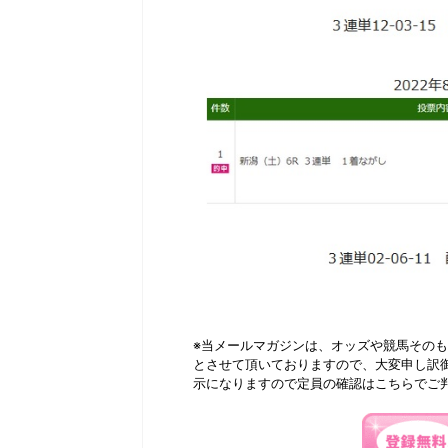
※当メールマガジンは、オッズや競馬そのも
とさせて頂いておりますので、大変申し訳御
示になりますので定員の確認はこちらでご