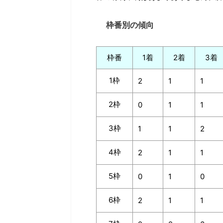
枠番別の傾向
枠番
1着
2着
3着
1枠
2
1
1
2枠
0
1
1
3枠
1
1
2
4枠
2
1
1
5枠
0
1
0
6枠
2
1
1