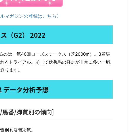
ルマガジンの登録はこちら】
（G2） 2022
われるのは、第40回ローズステークス（芝2000m）。3着馬
れるトライアル。そして伏兵馬の好走が非常に多い一戦
り返ります。
2 データ分析予想
/馬番/脚質別の傾向]
質別も展開次第。