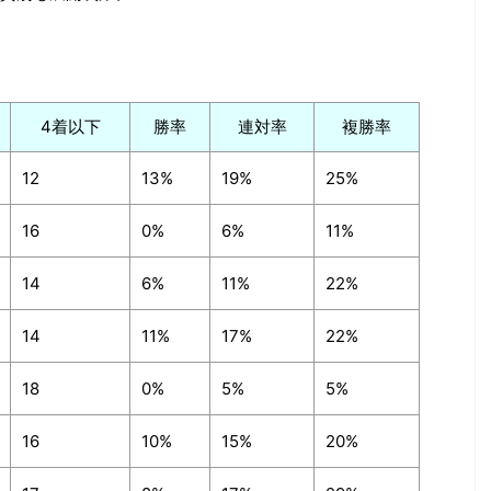
4着以下
勝率
連対率
複勝率
12
13%
19%
25%
16
0%
6%
11%
14
6%
11%
22%
14
11%
17%
22%
18
0%
5%
5%
16
10%
15%
20%