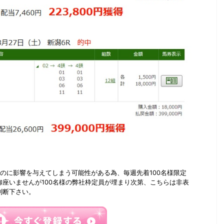
のに影響を与えてしまう可能性がある為、毎週先着100名様限定
座いませんが100名様の弊社枠定員が埋まり次第、こちらは非表
判断下さい。