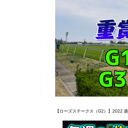
【ローズステークス（G2）】2022 