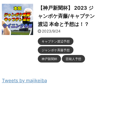
【神戸新聞杯】 2023 ジ
ャンポケ斉藤/キャプテン
渡辺 本命と予想は！？
2023/9/24
キャプテン渡辺予想
ジャンポケ斉藤予想
神戸新聞杯
芸能人予想
Tweets by majikeiba