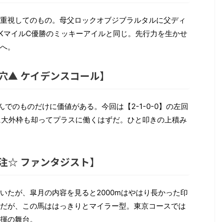
重視してのもの。母父ロックオブジブラルタルに父ディ
HKマイルC優勝のミッキーアイルと同じ。先行力を生かせ
ーへ。
単穴▲ ケイデンスコール】
でのものだけに価値がある。今回は【2-1-0-0】の左回
けに大外枠も却ってプラスに働くはずだ。ひと叩きの上積み
特注☆ ファンタジスト】
いたが、皐月の内容を見ると2000mはやはり長かった印
だが、この馬ははっきりとマイラー型。東京コースでは
揮の舞台。