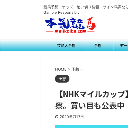
競馬予想・オッズ・追い切り情報・サイン馬券なら
Gamble Responsibly
芸能人予想
予想
デー
HOME
>
予想
>
予想
【NHKマイルカップ】
察。買い目も公表中
2020年7月7日