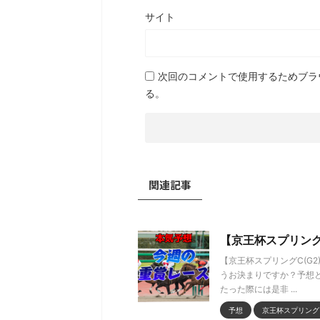
サイト
次回のコメントで使用するためブラ
る。
関連記事
【京王杯スプリング
【京王杯スプリングC(G2
うお決まりですか？予想
たった際には是非 ...
予想
京王杯スプリング