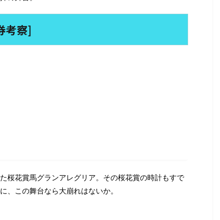
券考察]
た桜花賞馬グランアレグリア。その桜花賞の時計もすで
に、この舞台なら大崩れはないか。