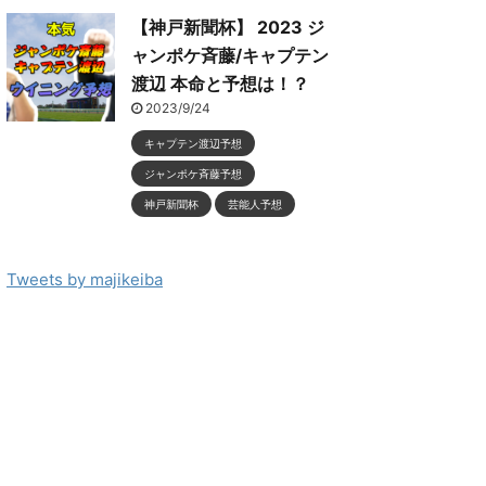
【神戸新聞杯】 2023 ジ
ャンポケ斉藤/キャプテン
渡辺 本命と予想は！？
2023/9/24
キャプテン渡辺予想
ジャンポケ斉藤予想
神戸新聞杯
芸能人予想
Tweets by majikeiba