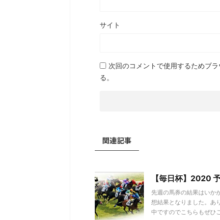
サイト
次回のコメントで使用するためブラ
る。
関連記事
【毎日杯】2020
先週の馬券の結果はいか
想結果となりました。あ
中ですのでこちらもぜひご .