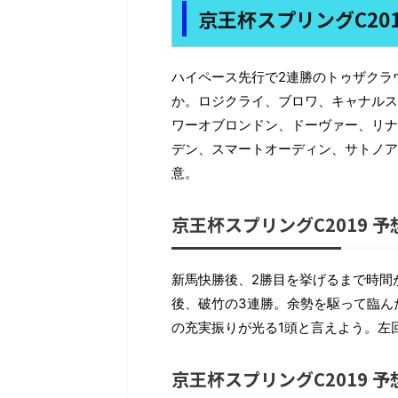
京王杯スプリングC201
ハイペース先行で2連勝のトゥザクラ
か。ロジクライ、ブロワ、キャナルス
ワーオブロンドン、ドーヴァー、リナ
デン、スマートオーディン、サトノア
意。
京王杯スプリングC2019 
新馬快勝後、2勝目を挙げるまで時間
後、破竹の3連勝。余勢を駆って臨ん
の充実振りが光る1頭と言えよう。左回
京王杯スプリングC2019 