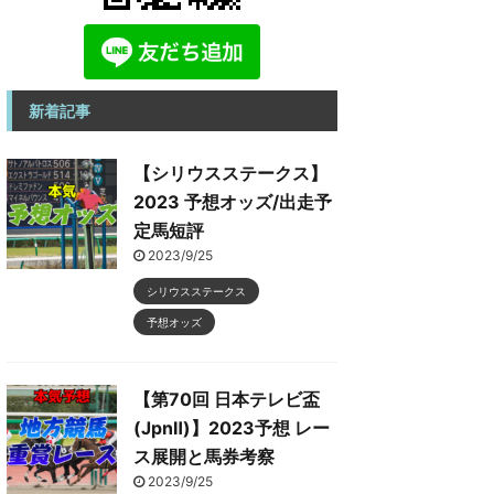
新着記事
【シリウスステークス】
2023 予想オッズ/出走予
定馬短評
2023/9/25
シリウスステークス
予想オッズ
【第70回 日本テレビ盃
(JpnⅡ)】2023予想 レー
ス展開と馬券考察
2023/9/25