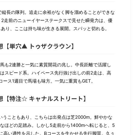
で縦長の隊列。追走に余裕がなく脚を溜めることができな
。2走前のニューイヤーステークスで見せた瞬発力は、優
星もあり、ここは持ち味が生きる展開。スパッと切れる。
予想【単穴▲ トゥザクラウン】
馬も2連勝と一気に素質開花の兆し。中長距離で活躍し
はスピード系。ハイペース先行抜け出しの前2走は、高
コース1週目で馬場も味方。一気に重賞もGET。
予想【特注☆ キャナルストリート】
いうこともあり、こちらは出発点は芝2000m。鮮やかな
ほどの足踏み。しかし5走前から1400mへ転じると、5
離に高い適性を示した。Bコースを生かせる先行脚質。久々