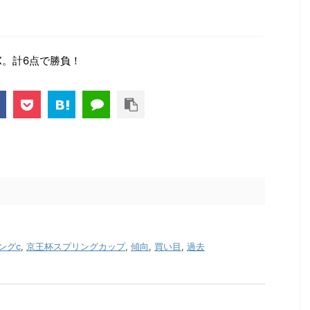
OX。計6点で勝負！
ングc
,
京王杯スプリングカップ
,
傾向
,
買い目
,
過去