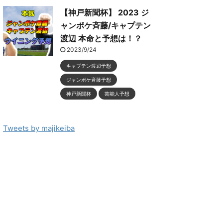
【神戸新聞杯】 2023 ジ
ャンポケ斉藤/キャプテン
渡辺 本命と予想は！？
2023/9/24
キャプテン渡辺予想
ジャンポケ斉藤予想
神戸新聞杯
芸能人予想
Tweets by majikeiba