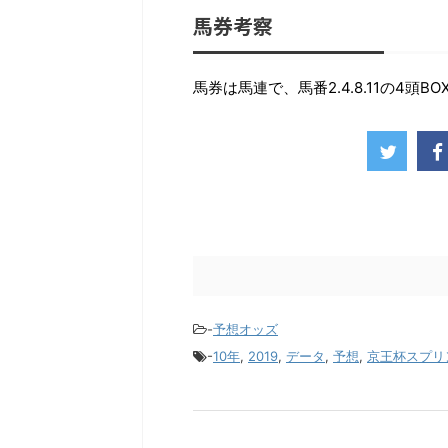
馬券考察
馬券は馬連で、馬番2.4.8.11の4頭B
-
予想オッズ
-
10年
,
2019
,
データ
,
予想
,
京王杯スプリ