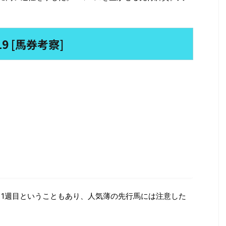
9 [馬券考察]
ス1週目ということもあり、人気薄の先行馬には注意した