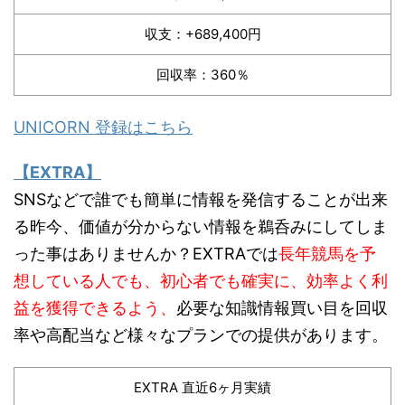
収支：+689,400円
回収率：360％
UNICORN 登録はこちら
【EXTRA】
SNSなどで誰でも簡単に情報を発信することが出来
る昨今、価値が分からない情報を鵜呑みにしてしま
った事はありませんか？EXTRAでは
長年競馬を予
想している人でも、初心者でも確実に、効率よく利
益を獲得できるよう、
必要な知識情報買い目を回収
率や高配当など様々なプランでの提供があります。
EXTRA 直近6ヶ月実績