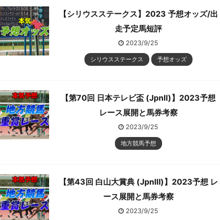
入できるようになりまし
ますので、参考にしてい
た。 現在は海外で人気の
ただければ幸いです。当
【シリウスステークス】2023 予想オッズ/出
ブックメーカー/オンラ
たった際には是非コメン
走予定馬短評
インカジノが日本でも利
トお願いいたしますｗ 先
2023/9/25
用可能になってます。 競
週の馬券の結果はいかが
馬ファンとして、より競
でしたか？ おかげさまで
シリウスステークス
予想オッズ
馬が楽しめるブックメー
先週のレース結果も以下
カーの競馬には様々なメ
の通りと、安定の予想結
リットがあります。
果となりました。ありが
【第70回 日本テレビ盃 (JpnⅡ)】2023予想
Sportsbet.io(スポーツベ
とうございました。 テレ
レース展開と馬券考察
ットアイオー) スポーツ
ビ番組でも毎週コーナー
2023/9/25
ベットアイオーの競馬
を持ち、絶賛放送中です
は、JRAや他のブックメ
のでこちらもぜひご覧頂
地方競馬予想
ーカーよりもオッズが高
けると嬉しいです♪ 好評
く、賭ける前にオッズが
につき今週も無料メルマ
分かるというメリットが
ガにて重賞の予想を提供
【第43回 白山大賞典 (JpnⅢ)】2023予想 レ
あります。 海外競馬 ...
させて頂きます。 【無料
ース展開と馬券考察
メールマ ...
2023/9/25