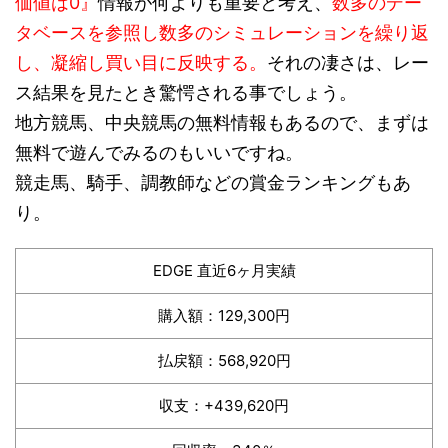
価値は0』
情報が何よりも重要と考え、
数多のデー
タベースを参照し数多のシミュレーションを繰り返
し、凝縮し買い目に反映する。
それの凄さは、レー
ス結果を見たとき驚愕される事でしょう。
地方競馬、中央競馬の無料情報もあるので、まずは
無料で遊んでみるのもいいですね。
競走馬、騎手、調教師などの賞金ランキングもあ
り。
EDGE 直近6ヶ月実績
購入額：129,300円
払戻額：568,920円
収支：+439,620円