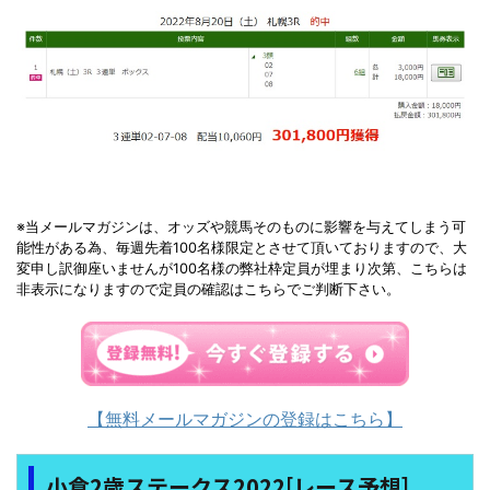
※当メールマガジンは、オッズや競馬そのものに影響を与えてしまう可
能性がある為、毎週先着100名様限定とさせて頂いておりますので、大
変申し訳御座いませんが100名様の弊社枠定員が埋まり次第、こちらは
非表示になりますので定員の確認はこちらでご判断下さい。
【無料メールマガジンの登録はこちら】
小倉2歳ステークス2022[レース予想]