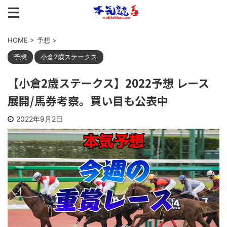
HOME
>
予想
>
予想
小倉2歳ステークス
【小倉2歳ステークス】2022予想 レース
展開/馬券考察。買い目も公表中
2022年9月2日