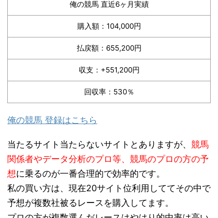
俺の競馬 直近6ヶ月実績
購入額：104,000円
払戻額：655,200円
収支：+551,200円
回収率：530％
俺の競馬 登録はこちら
当たるサイト当たらないサイトとありますが、
競馬
関係者やデータ分析のプロ等、競馬のプロの方の予
想
に乗るのが一番合理的で効率的です。
私の買い方は、現在20サイト位利用しててその中で
予想が複数社被るレースを購入してます。
プロの方が複数選んだレースはやはり的中率は高い