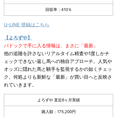
回収率：410％
U-LINE 登録はこちら
【よろずや】
パドックで手に入る情報は、まさに「最新」
他の追随を許さないリアルタイム精査や1度しかチ
ェックできない返し馬への独自アプローチ。人気や
オッズに隠れた馬と騎手を監視するかの如くチェッ
ク。何処よりも新鮮な「最新」が買い目へと反映さ
れていきます。
よろずや 直近6ヶ月実績
購入額：175,200円