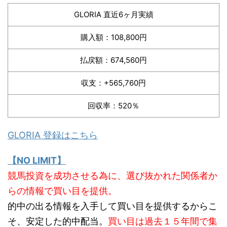
GLORIA 直近6ヶ月実績
購入額：108,800円
払戻額：674,560円
収支：+565,760円
回収率：520％
GLORIA 登録はこちら
【NO LIMIT】
競馬投資を成功させる為に、選び抜かれた関係者か
らの情報で買い目を提供。
的中の出る情報を入手して買い目を提供するからこ
そ、安定した的中配当。
買い目は過去１５年間で集