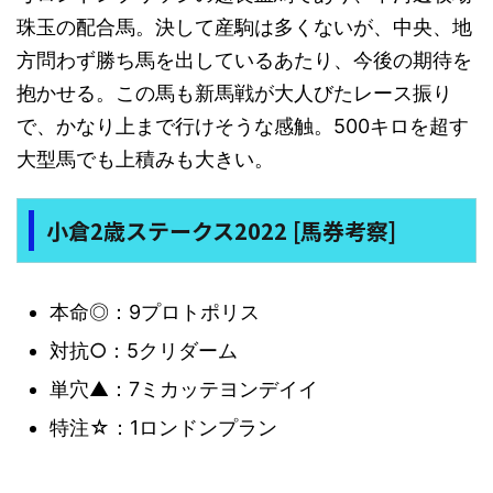
珠玉の配合馬。決して産駒は多くないが、中央、地
方問わず勝ち馬を出しているあたり、今後の期待を
抱かせる。この馬も新馬戦が大人びたレース振り
で、かなり上まで行けそうな感触。500キロを超す
大型馬でも上積みも大きい。
小倉2歳ステークス2022 [馬券考察]
本命◎：9プロトポリス
対抗○：5クリダーム
単穴▲：7ミカッテヨンデイイ
特注☆：1ロンドンプラン