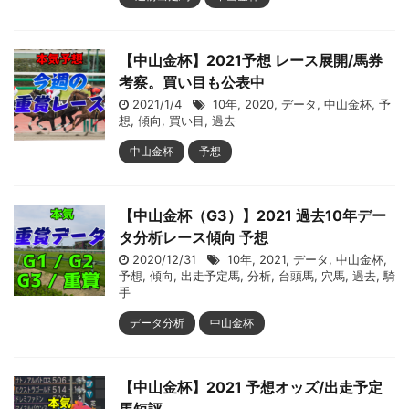
【中山金杯】2021予想 レース展開/馬券
考察。買い目も公表中
2021/1/4
10年
,
2020
,
データ
,
中山金杯
,
予
想
,
傾向
,
買い目
,
過去
中山金杯
予想
【中山金杯（G3）】2021 過去10年デー
タ分析レース傾向 予想
2020/12/31
10年
,
2021
,
データ
,
中山金杯
,
予想
,
傾向
,
出走予定馬
,
分析
,
台頭馬
,
穴馬
,
過去
,
騎
手
データ分析
中山金杯
【中山金杯】2021 予想オッズ/出走予定