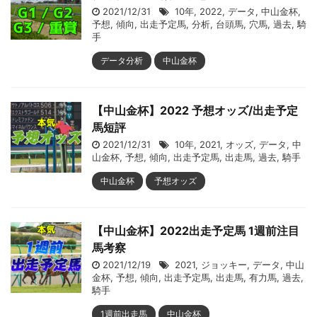
2021/12/31
10年
,
2022
,
データ
,
中山金杯
,
予想
,
傾向
,
出走予定馬
,
分析
,
台頭馬
,
穴馬
,
過去
,
騎
手
データ分析
中山金杯
【中山金杯】2022 予想オッズ/出走予定
馬短評
2021/12/31
10年
,
2021
,
オッズ
,
データ
,
中
山金杯
,
予想
,
傾向
,
出走予定馬
,
出走馬
,
過去
,
騎手
中山金杯
予想オッズ
【中山金杯】2022出走予定馬 1週前注目
馬考察
2021/12/19
2021
,
ジョッキー
,
データ
,
中山
金杯
,
予想
,
傾向
,
出走予定馬
,
出走馬
,
有力馬
,
過去
,
騎手
1週前出走馬
中山金杯