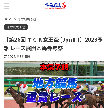
HOME
>
地方競馬予想
>
地方競馬予想
【第26回 ＴＣＫ女王盃 (JpnⅢ)】2023予
想 レース展開と馬券考察
2023年8月5日