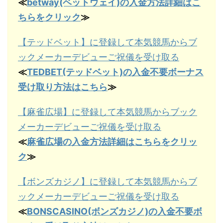
≪
betway(ベットウェイ)の入金方法詳細はこ
ちらをクリック
≫
【テッドベット】に登録して本気競馬からブ
ックメーカーデビューご祝儀を受け取る
≪
TEDBET(テッドベット)の入金不要ボーナス
受け取り方法はこちら
≫
【麻雀広場】に登録して本気競馬からブック
メーカーデビューご祝儀を受け取る
≪
麻雀広場の入金方法詳細はこちらをクリッ
ク
≫
【ボンズカジノ】に登録して本気競馬からブ
ックメーカーデビューご祝儀を受け取る
≪
BONSCASINO(ボンズカジノ)の入金不要ボ