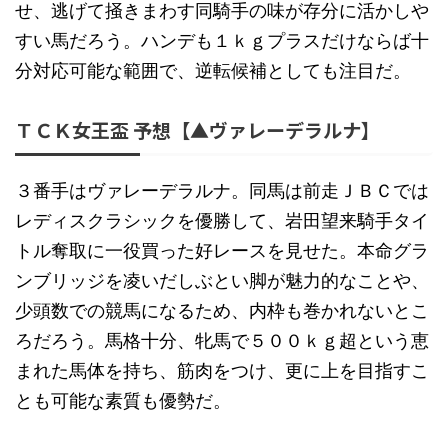
せ、逃げて掻きまわす同騎手の味が存分に活かしや
すい馬だろう。ハンデも１ｋｇプラスだけならば十
分対応可能な範囲で、逆転候補としても注目だ。
ＴＣＫ女王盃 予想【▲ヴァレーデラルナ】
３番手はヴァレーデラルナ。同馬は前走ＪＢＣでは
レディスクラシックを優勝して、岩田望来騎手タイ
トル奪取に一役買った好レースを見せた。本命グラ
ンブリッジを凌いだしぶとい脚が魅力的なことや、
少頭数での競馬になるため、内枠も巻かれないとこ
ろだろう。馬格十分、牝馬で５００ｋｇ超という恵
まれた馬体を持ち、筋肉をつけ、更に上を目指すこ
とも可能な素質も優勢だ。