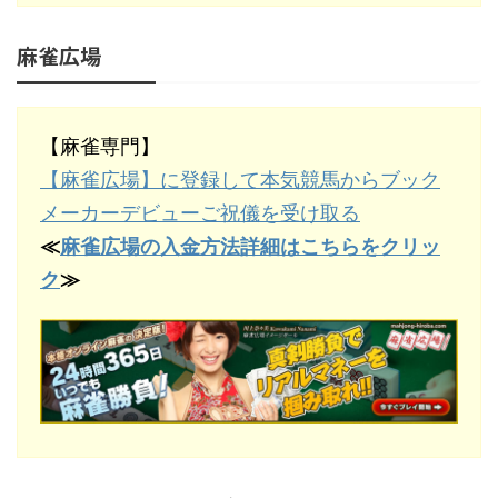
麻雀広場
【麻雀専門】
【麻雀広場】に登録して本気競馬からブック
メーカーデビューご祝儀を受け取る
≪
麻雀広場の入金方法詳細はこちらをクリッ
ク
≫