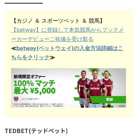
【カジノ ＆ スポーツベット ＆ 競馬】
【‎‎betway】に登録して本気競馬からブックメ
ーカーデビューご祝儀を受け取る
≪
betway(ベットウェイ)の入金方法詳細はこ
ちらをクリック
≫
TEDBET(テッドベット)