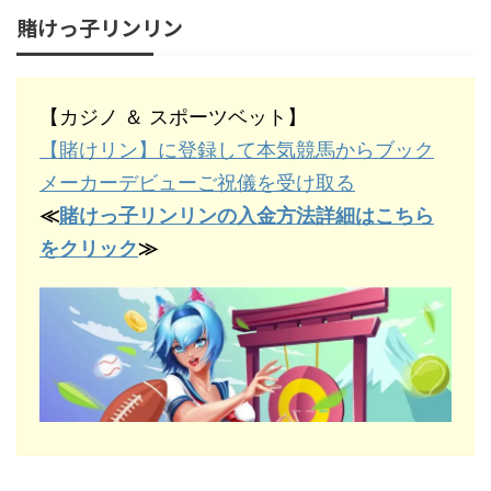
賭けっ子リンリン
【カジノ ＆ スポーツベット】
【賭けリン】に登録して本気競馬からブック
メーカーデビューご祝儀を受け取る
≪
賭けっ子リンリンの入金方法詳細はこちら
をクリック
≫