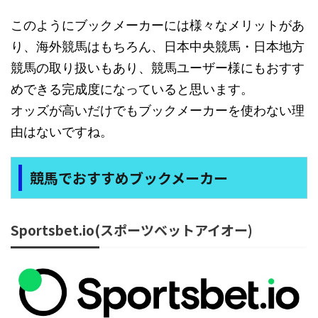
このようにブックメーカーには様々なメリットがあ
り、海外競馬はもちろん、日本中央競馬・日本地方
競馬の取り扱いもあり、競馬ユーザー様にもおすす
めできる完成度になっていると思います。
オッズが高いだけでもブックメーカーを使わない理
由はないですね。
競馬でおすすめブックメーカー
Sportsbet.io(スポーツベットアイオー)