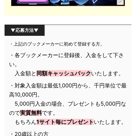
▼応募方法▼
・上記のブックメーカーに初めて登録する方。
・各ブックメーカーに登録後、入金をして下さ
い。
入金額と
同額キャッシュバック
いたします。
・対象入金額は最低1,000円から、千円単位で最
高10,000円。
5,000円入金の場合、プレゼントも5,000円な
ので
実質無料
です。
もちろん
1サイト毎にプレゼント
いたします。
・20歳以上の方