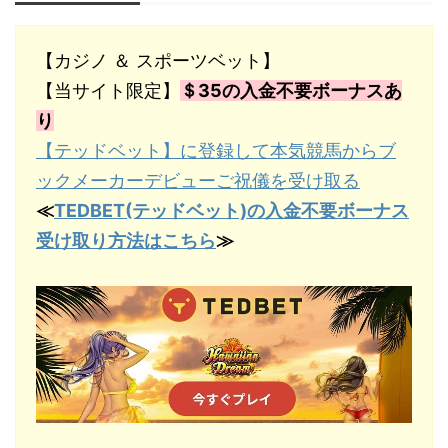
【カジノ ＆ スポーツベット】
【当サイト限定】
＄35の入金不要ボーナスあ
り
【テッドベット】に登録して本気競馬からブ
ックメーカーデビューご祝儀を受け取る
≪
TEDBET(テッドベット)の入金不要ボーナス
受け取り方法はこちら
≫