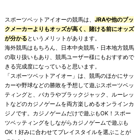
スポーツベットアイオーの競馬は、
JRAや他のブッ
クメーカーよりもオッズが高く、賭ける前にオッズ
が分かる
というメリットがあります。
海外競馬はもちろん、日本中央競馬・日本地方競馬
の取り扱いもあり、競馬ユーザー様にもおすすめで
きる完成度になっていると思います。
「スポーツベットアイオー」は、競馬のほかにサッ
カーや野球などの勝敗を予想して遊ぶスポーツベッ
ティングと、バカラやブラックジャック、ルーレッ
トなどのカジノゲームを両方楽しめるオンラインカ
ジノです。カジノゲームだけで遊ぶもOK！スポー
ツベッティングをしながらカジノゲームで遊ぶも
OK！好みに合わせてプレイスタイルを選ぶことが