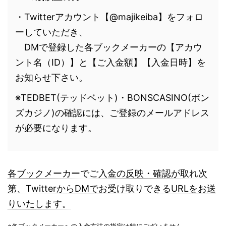
・Twitterアカウント【@majikeiba】をフォロ
ーしていただき、
DMで登録した各ブックメーカーの【アカウ
ント名（ID）】と【ご入金額】【入金日時】を
お知らせ下さい。
※TEDBET(テッドベット)・BONSCASINO(ボン
ズカジノ)の確認には、ご登録のメールアドレス
が必要になります。
各ブックメーカーでご入金の反映・確認が取れ次
第、TwitterからDMでお受け取りできるURLをお送
りいたします。