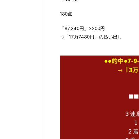
180点
「87,240円」×200円
→「17万7480円」の払い出し