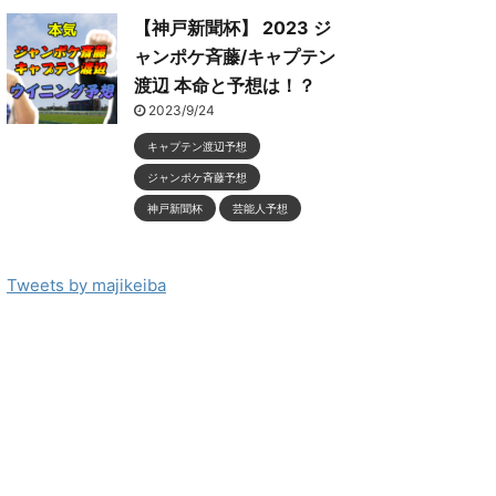
【神戸新聞杯】 2023 ジ
ャンポケ斉藤/キャプテン
渡辺 本命と予想は！？
2023/9/24
キャプテン渡辺予想
ジャンポケ斉藤予想
神戸新聞杯
芸能人予想
Tweets by majikeiba