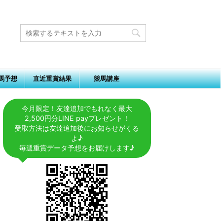
馬予想
直近重賞結果
競馬講座
今月限定！友達追加でもれなく最大
2,500円分LINE payプレゼント！
受取方法は友達追加後にお知らせがくる
よ♪
毎週重賞データ予想をお届けします♪