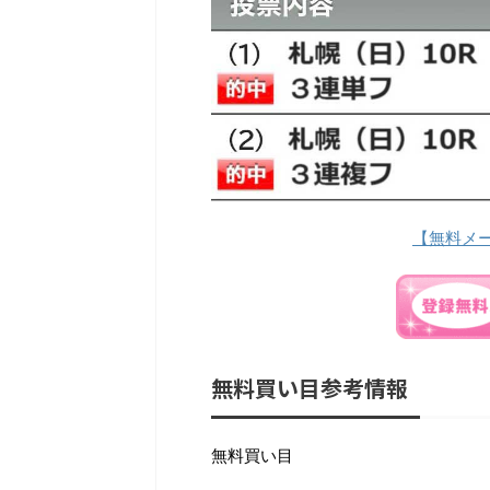
【無料メ
無料買い目参考情報
無料買い目