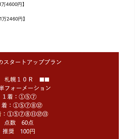
61万4600円】
21万2460円】