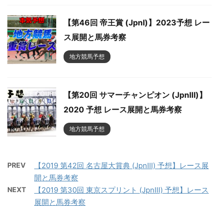
【第46回 帝王賞 (JpnⅠ)】2023予想 レー
ス展開と馬券考察
地方競馬予想
【第20回 サマーチャンピオン (JpnⅢ)】
2020 予想 レース展開と馬券考察
地方競馬予想
PREV
【2019 第42回 名古屋大賞典 (JpnⅢ) 予想】レース展
開と馬券考察
NEXT
【2019 第30回 東京スプリント (JpnⅢ) 予想】レース
展開と馬券考察