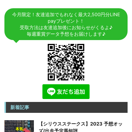
今月限定！友達追加でもれなく最大2,500円分LINE
payプレゼント！
受取方法は友達追加後にお知らせがくるよ♪
毎週重賞データ予想をお届けします♪
新着記事
【シリウスステークス】2023 予想オッ
ズ/出走予定馬短評