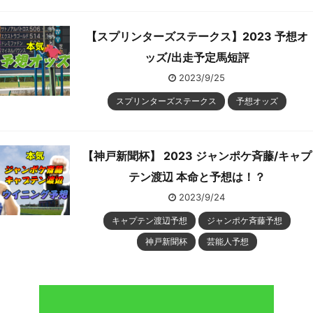
【スプリンターズステークス】2023 予想オ
ッズ/出走予定馬短評
2023/9/25
スプリンターズステークス
予想オッズ
【神戸新聞杯】 2023 ジャンポケ斉藤/キャプ
テン渡辺 本命と予想は！？
2023/9/24
キャプテン渡辺予想
ジャンポケ斉藤予想
神戸新聞杯
芸能人予想