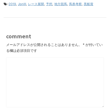
-
2019
,
JpnⅢ
,
レース展開
,
予想
,
地方競馬
,
馬券考察
,
黒船賞
comment
メールアドレスが公開されることはありません。
*
が付いてい
る欄は必須項目です