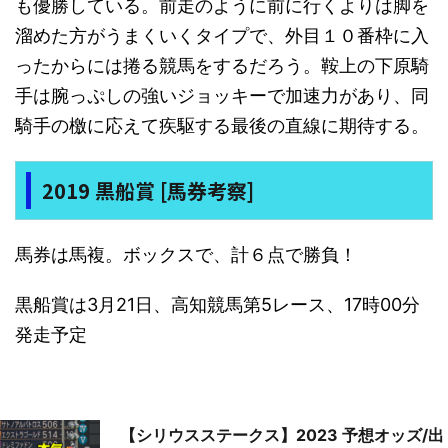
も優勝している。前走のように前に行くよりは脚を
溜めた方がうまくいくタイプで、外目１０番枠に入
ったからには捲る競馬をするだろう。鞍上の下原騎
手は腕っぷしの強いジョッキーで加速力があり、同
騎手の檄に応えて疾駆する最後の直線に期待する。
2019 黒船賞 [馬券考察]
馬券は馬複。ボックスで、計６点で勝負！
黒船賞は3月21日、高知競馬第5レース、17時00分
発走予定
【シリウスステークス】2023 予想オッズ/出