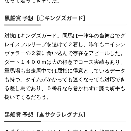
なって走ってきそうだ。
黒船賞 予想【○キングズガード】
対抗はキングズガード。同馬は一昨年の当舞台でグ
レイスフルリープを退けて２着し、昨年もエイシン
ヴァラーの２着に食い込んで存在をアピールした。
ダート１４００ｍは大の得意でコース実績もあり、
重馬場も出走馬中では屈指に得意としているデータ
も持つ。タイムがかかっても速くなっても対応でき
る差し馬であり、５番枠なら巻かれずに藤岡騎手も
捌いてくるだろう。
黒船賞 予想【▲サクラレグナム】