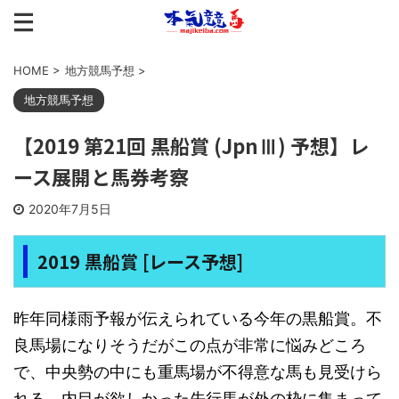
HOME
>
地方競馬予想
>
地方競馬予想
【2019 第21回 黒船賞 (JpnⅢ) 予想】レ
ース展開と馬券考察
2020年7月5日
2019 黒船賞 [レース予想]
昨年同様雨予報が伝えられている今年の黒船賞。不
良馬場になりそうだがこの点が非常に悩みどころ
で、中央勢の中にも重馬場が不得意な馬も見受けら
れる。内目が欲しかった先行馬が外の枠に集まって