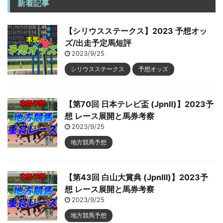
新着記事
【シリウスステークス】2023 予想オッ
ズ/出走予定馬短評
2023/9/25
シリウスステークス
予想オッズ
【第70回 日本テレビ盃 (JpnⅡ)】2023予
想 レース展開と馬券考察
2023/9/25
地方競馬予想
【第43回 白山大賞典 (JpnⅢ)】2023予
想 レース展開と馬券考察
2023/9/25
地方競馬予想