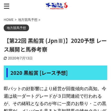
HOME
>
地方競馬予想
>
地方競馬予想
【第22回 黒船賞 (JpnⅢ)】2020予想 レー
ス展開と馬券考察
2020年7月13日
2020 黒船賞 [レース予想]
即パットの好影響により経営が回復傾向の高知。今
週は統一ダートグレードが３日間連続で行われる
が、その緒戦となるのが年に一度のお祭り・この黒
船賞だ。メンバーを見ると高知競馬の雄サクラレグ