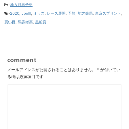
-
地方競馬予想
-
2020
,
JpnⅢ
,
オッズ
,
レース展開
,
予想
,
地方競馬
,
東京スプリント
,
買い目
,
馬券考察
,
黒船賞
comment
メールアドレスが公開されることはありません。
*
が付いてい
る欄は必須項目です