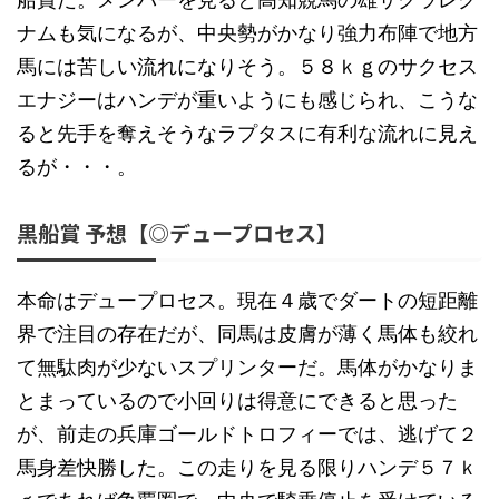
ナムも気になるが、中央勢がかなり強力布陣で地方
馬には苦しい流れになりそう。５８ｋｇのサクセス
エナジーはハンデが重いようにも感じられ、こうな
ると先手を奪えそうなラプタスに有利な流れに見え
るが・・・。
黒船賞 予想【◎デュープロセス】
本命はデュープロセス。現在４歳でダートの短距離
界で注目の存在だが、同馬は皮膚が薄く馬体も絞れ
て無駄肉が少ないスプリンターだ。馬体がかなりま
とまっているので小回りは得意にできると思った
が、前走の兵庫ゴールドトロフィーでは、逃げて２
馬身差快勝した。この走りを見る限りハンデ５７ｋ