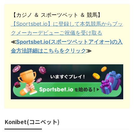
【カジノ ＆ スポーツベット ＆ 競馬】
【‎‎Sportsbet.io】に登録して本気競馬からブッ
クメーカーデビューご祝儀を受け取る
≪
Sportsbet.io(スポーツベットアイオー)の入
金方法詳細はこちらをクリック
≫
Konibet(コニベット)