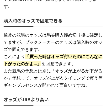
す。
購入時のオッズで固定できる
通常の競馬のオッズは馬券購入締め切り後に確定し
てますが、ブックメーカーのオッズは購入時のオッ
ズで固定できます。
これにより
「買った時はオッズ付いたのにこんなに
下がったのかよ…」
を回避できます。
また競馬の予想とは別に「オッズが上がるか下がる
か」予想して、オッズが上がるタイミングで買う等
ギャンブルセンスが問われて面白いですね。
オッズがJRAより高い