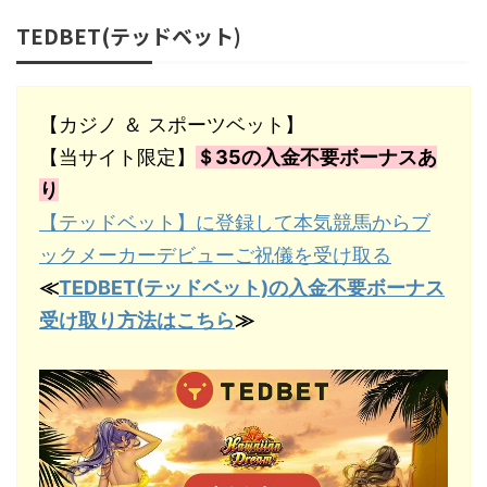
TEDBET(テッドベット)
【カジノ ＆ スポーツベット】
【当サイト限定】
＄35の入金不要ボーナスあ
り
【テッドベット】に登録して本気競馬からブ
ックメーカーデビューご祝儀を受け取る
≪
TEDBET(テッドベット)の入金不要ボーナス
受け取り方法はこちら
≫