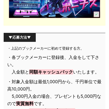
▼応募方法▼
・上記のブックメーカーに初めて登録する方。
・各ブックメーカーに登録後、入金をして下さ
い。
入金額と
同額キャッシュバック
いたします。
・対象入金額は最低1,000円から、千円単位で最
高10,000円。
5,000円入金の場合、プレゼントも5,000円な
ので
実質無料
です。