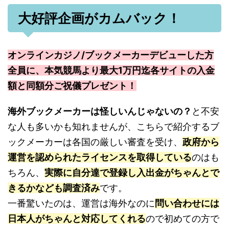
大好評企画がカムバック！
オンラインカジノ/ブックメーカーデビューした方
全員に、本気競馬より最大1万円迄各サイトの入金
額と同額分ご祝儀プレゼント！
海外ブックメーカーは怪しいんじゃないの？
と不安
な人も多いかも知れませんが、こちらで紹介するブ
ックメーカーは各国の厳しい審査を受け、
政府から
運営を認められたライセンスを取得している
のはも
ちろん、
実際に自分達で登録し入出金がちゃんとで
きるかなども調査済み
です。
一番驚いたのは、運営は海外なのに
問い合わせには
日本人がちゃんと対応してくれる
ので初めての方で