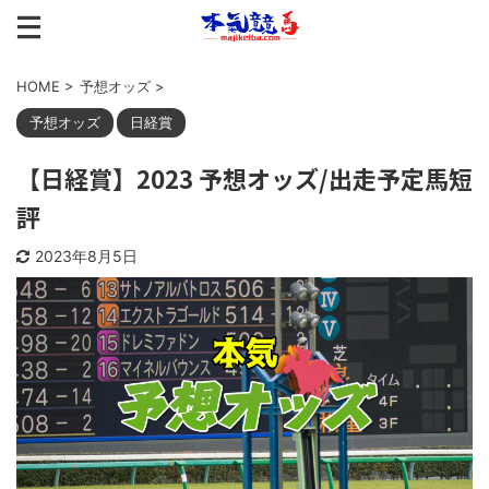
HOME
>
予想オッズ
>
予想オッズ
日経賞
【日経賞】2023 予想オッズ/出走予定馬短
評
2023年8月5日