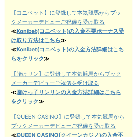
【コニベット】に登録して本気競馬からブッ
クメーカーデビューご祝儀を受け取る
≪
Konibet(コニベット)の入金不要ボーナス受
け取り方法はこちら
≫
≪
Konibet(コニベット)の入金方法詳細はこち
らをクリック
≫
【賭けリン】に登録して本気競馬からブック
メーカーデビューご祝儀を受け取る
≪
賭けっ子リンリンの入金方法詳細はこちら
をクリック
≫
【QUEEN CASINO】に登録して本気競馬から
ブックメーカーデビューご祝儀を受け取る
≪
QUEEN CASINO(クイーンカジノ)の入金不