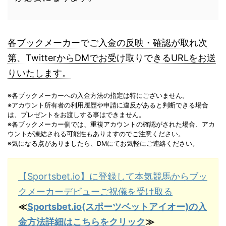
各ブックメーカーでご入金の反映・確認が取れ次
第、TwitterからDMでお受け取りできるURLをお送
りいたします。
※各ブックメーカーへの入金方法の指定は特にございません。
※アカウント所有者の利用履歴や申請に違反があると判断できる場合
は、プレゼントをお渡しする事はできません。
※各ブックメーカー側では、重複アカウントの確認がされた場合、アカ
ウントが凍結される可能性もありますのでご注意ください。
※気になる点がありましたら、DMにてお気軽にご連絡ください。
【‎‎Sportsbet.io】に登録して本気競馬からブッ
クメーカーデビューご祝儀を受け取る
≪
Sportsbet.io(スポーツベットアイオー)の入
金方法詳細はこちらをクリック
≫