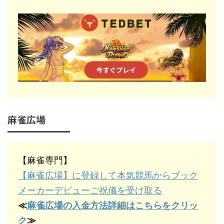
麻雀広場
【麻雀専門】
【麻雀広場】に登録して本気競馬からブック
メーカーデビューご祝儀を受け取る
≪
麻雀広場の入金方法詳細はこちらをクリッ
ク
≫