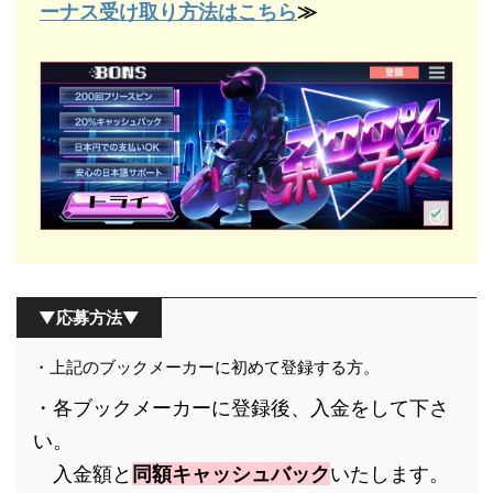
ーナス受け取り方法はこちら
≫
▼応募方法▼
・上記のブックメーカーに初めて登録する方。
・各ブックメーカーに登録後、入金をして下さ
い。
入金額と
同額キャッシュバック
いたします。