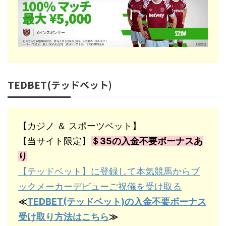
TEDBET(テッドベット)
【カジノ ＆ スポーツベット】
【当サイト限定】
＄35の入金不要ボーナスあ
り
【テッドベット】に登録して本気競馬からブ
ックメーカーデビューご祝儀を受け取る
≪
TEDBET(テッドベット)の入金不要ボーナス
受け取り方法はこちら
≫