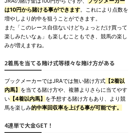
JRAの賭け金は100円からですが、
ブックメーカー
は10円から賭ける事ができます
。これにより点数を
増やしより的中を狙うことができます。
また「このレース自信ないけどちょっとだけ買って
楽しみたいなぁ」も楽しむこともでき、競馬の楽し
みが増えますね。
2着馬を当てる賭け式等様々な賭け方がある
ブックメーカーではJRAでは無い賭け方式
【2着以
内馬】
を当てる賭け方や、複勝よりさらに当てやす
い
【4着以内馬】
を予想する賭け方もあり、より競
馬を楽しみ
的中率回収率を上げる事が可能です。
4連単で大金GET！