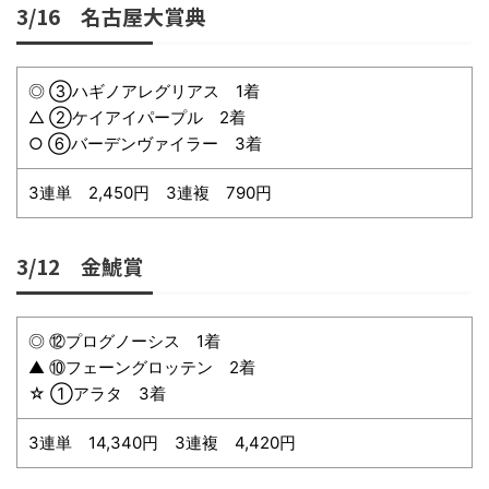
3/16 名古屋大賞典
◎ ③ハギノアレグリアス 1着
△ ②ケイアイパープル 2着
○ ⑥バーデンヴァイラー 3着
3連単 2,450円 3連複 790円
3/12 金鯱賞
◎ ⑫プログノーシス 1着
▲ ⑩フェーングロッテン 2着
☆ ①アラタ 3着
3連単 14,340円 3連複 4,420円