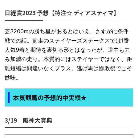
日経賞2023 予想【特注☆ ディアスティマ】
芝3200mの勝ち星があるとはいえ、さすがに条件
戦での話。前走のステイヤーズステークスでは1番
人気9着と期待を裏切る形とはなったが、道中も力
み加減の走り。本質的にはステイヤーではなく、距
離短縮は間違いなくプラス。逃げ馬は惨敗後でこそ
妙味。
本気競馬の予想的中実績★
3/19 阪神大賞典