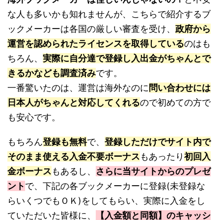
な人も多いかも知れませんが、こちらで紹介するブ
ックメーカーは各国の厳しい審査を受け、
政府から
運営を認められたライセンスを取得している
のはも
ちろん、
実際に自分達で登録し入出金がちゃんとで
きるかなども調査済み
です。
一番驚いたのは、運営は海外なのに
問い合わせには
日本人がちゃんと対応してくれる
ので初めての方で
も安心です。
もちろん
登録も無料
で、
登録しただけでサイト内で
そのまま使える入金不要ボーナス
もあったり
初回入
金ボーナス
もあるし、
さらに当サイトからのプレゼ
ント
で、下記の各ブックメーカーに登録(未登録な
らいくつでもＯＫ)をしてもらい、実際に入金をし
ていただいた皆様に、
【入金額と同額】のキャッシ