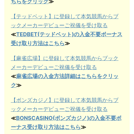
ちらをクリック
≫
【テッドベット】に登録して本気競馬からブ
ックメーカーデビューご祝儀を受け取る
≪
TEDBET(テッドベット)の入金不要ボーナス
受け取り方法はこちら
≫
【麻雀広場】に登録して本気競馬からブック
メーカーデビューご祝儀を受け取る
≪
麻雀広場の入金方法詳細はこちらをクリッ
ク
≫
【ボンズカジノ】に登録して本気競馬からブ
ックメーカーデビューご祝儀を受け取る
≪
BONSCASINO(ボンズカジノ)の入金不要ボ
ーナス受け取り方法はこちら
≫