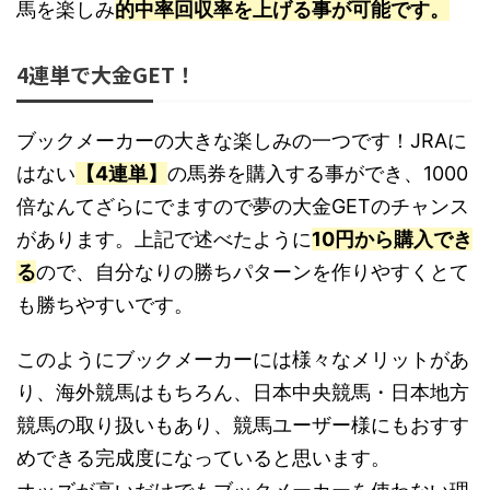
馬を楽しみ
的中率回収率を上げる事が可能です。
4連単で大金GET！
ブックメーカーの大きな楽しみの一つです！JRAに
はない
【4連単】
の馬券を購入する事ができ、1000
倍なんてざらにでますので夢の大金GETのチャンス
があります。上記で述べたように
10円から購入でき
る
ので、自分なりの勝ちパターンを作りやすくとて
も勝ちやすいです。
このようにブックメーカーには様々なメリットがあ
り、海外競馬はもちろん、日本中央競馬・日本地方
競馬の取り扱いもあり、競馬ユーザー様にもおすす
めできる完成度になっていると思います。