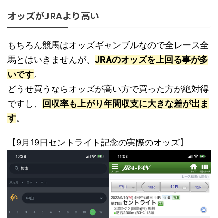
オッズがJRAより高い
もちろん競馬はオッズギャンブルなので全レース全
馬とはいきませんが、
JRAのオッズを上回る事が多
いです
。
どうせ買うならオッズが高い方で買った方が絶対得
ですし、
回収率も上がり年間収支に大きな差が出ま
す
。
【9月19日セントライト記念の実際のオッズ】