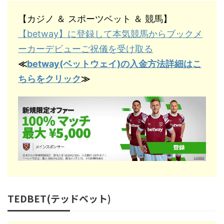
【カジノ ＆ スポーツベット ＆ 競馬】
【‎‎betway】に登録して本気競馬からブックメ
ーカーデビューご祝儀を受け取る
≪
betway(ベットウェイ)の入金方法詳細はこ
ちらをクリック
≫
TEDBET(テッドベット)