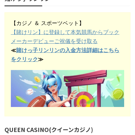
【カジノ ＆ スポーツベット】
【賭けリン】に登録して本気競馬からブック
メーカーデビューご祝儀を受け取る
≪
賭けっ子リンリンの入金方法詳細はこちら
をクリック
≫
QUEEN CASINO(クイーンカジノ)