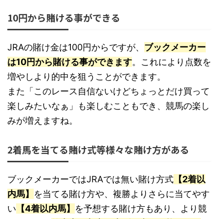
10円から賭ける事ができる
JRAの賭け金は100円からですが、
ブックメーカー
は10円から賭ける事ができます
。これにより点数を
増やしより的中を狙うことができます。
また「このレース自信ないけどちょっとだけ買って
楽しみたいなぁ」も楽しむこともでき、競馬の楽し
みが増えますね。
2着馬を当てる賭け式等様々な賭け方がある
ブックメーカーではJRAでは無い賭け方式
【2着以
内馬】
を当てる賭け方や、複勝よりさらに当てやす
い
【4着以内馬】
を予想する賭け方もあり、より競