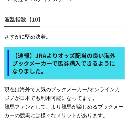
波乱指数【10】
さすがに堅め決着。
【速報】JRAよりオッズ配当の良い海外
ブックメーカーで馬券購入できるように
なりました。
現在は海外で人気のブックメーカー/オンラインカ
ジノが日本でも利用可能になってます。
競馬ファンとして、より競馬が楽しめるブックメー
カーの競馬には様々なメリットがあります。