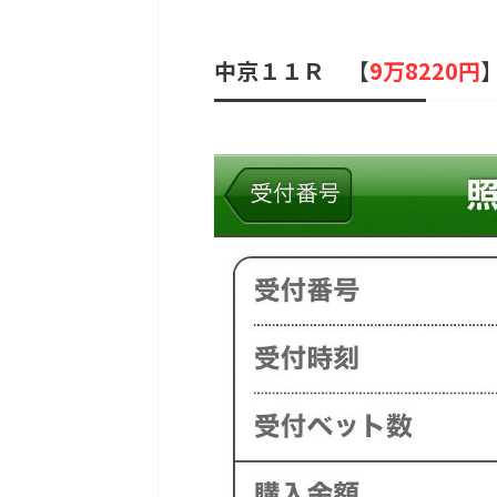
中京１１Ｒ 【
9万8220円