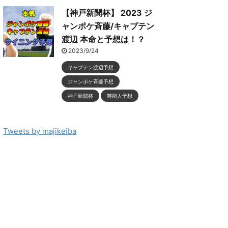
【神戸新聞杯】 2023 ジ
ャンポケ斉藤/キャプテン
渡辺 本命と予想は！？
2023/9/24
キャプテン渡辺予想
ジャンポケ斉藤予想
神戸新聞杯
芸能人予想
Tweets by majikeiba