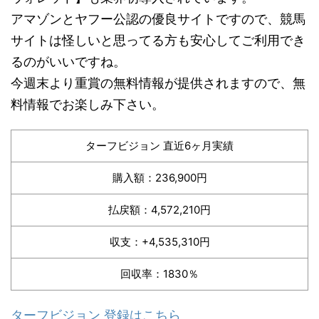
アマゾンとヤフー公認の優良サイトですので、競馬
サイトは怪しいと思ってる方も安心してご利用でき
るのがいいですね。
今週末より重賞の無料情報が提供されますので、無
料情報でお楽しみ下さい。
ターフビジョン 直近6ヶ月実績
購入額：236,900円
払戻額：4,572,210円
収支：+4,535,310円
回収率：1830％
ターフビジョン 登録はこちら