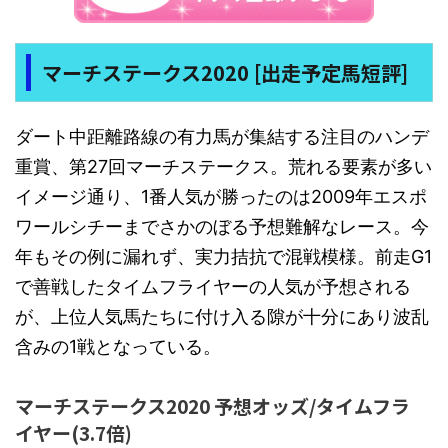
マーチステークス2020 [出走予定馬短評]
ダート中距離路線の有力馬が集結する注目のハンデ
重賞、第27回マーチステークス。荒れる要素が多い
イメージ通り、1番人気が勝ったのは2009年エスポ
ワールシチーまでさかのぼる予想難解なレース。今
年もその例に漏れず、実力拮抗で混戦模様。前走G1
で善戦したタイムフライヤーの人気が予想される
が、上位人気馬たちに付け入る隙が十分にあり波乱
含みの1戦となっている。
マーチステークス2020 予想オッズ/タイムフラ
イヤー(3.7倍)