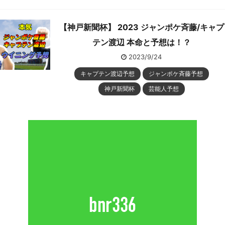
【神戸新聞杯】 2023 ジャンポケ斉藤/キャプ
テン渡辺 本命と予想は！？
2023/9/24
キャプテン渡辺予想
ジャンポケ斉藤予想
神戸新聞杯
芸能人予想