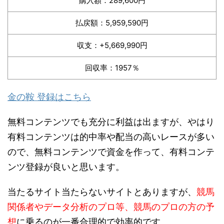
購入額：289,600円
払戻額：5,959,590円
収支：+5,669,990円
回収率：1957％
金の鞍 登録はこちら
無料コンテンツでも充分に利益は出ますが、やはり
有料コンテンツは的中率や配当の高いレースが多い
ので、無料コンテンツで資金を作って、有料コンテ
ンツ登録が良いと思います。
当たるサイト当たらないサイトとありますが、
競馬
関係者やデータ分析のプロ等、競馬のプロの方の予
想
に乗るのが一番合理的で効率的です。