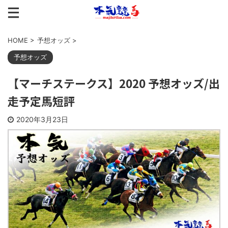
HOME
>
予想オッズ
>
予想オッズ
【マーチステークス】2020 予想オッズ/出
走予定馬短評
2020年3月23日