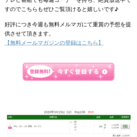
すのでこちらもぜひご覧頂けると嬉しいです♪
好評につき今週も無料メルマガにて重賞の予想を提
供させて頂きます。
【無料メールマガジンの登録はこちら】