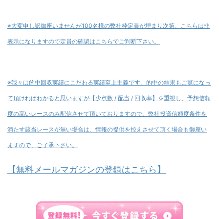
※大変申し訳御座いませんが100名様の弊社枠定員が埋まり次第、こちらは非
表示になりますので定員の確認はこちらでご判断下さい。
※我々は的中回収実績にこだわる実績至上主義です。的中の結果もご覧になっ
て頂ければわかると思いますが【少点数 / 配当 / 回収率】を重視し、予想信頼
度の高いレースのみ配信させて頂いておりますので、弊社投資信頼度条件を
満たす該当レースが無い場合は、情報の提供を控えさせて頂く場合も御座い
ますので、ご了承下さい。
【無料メールマガジンの登録はこちら】