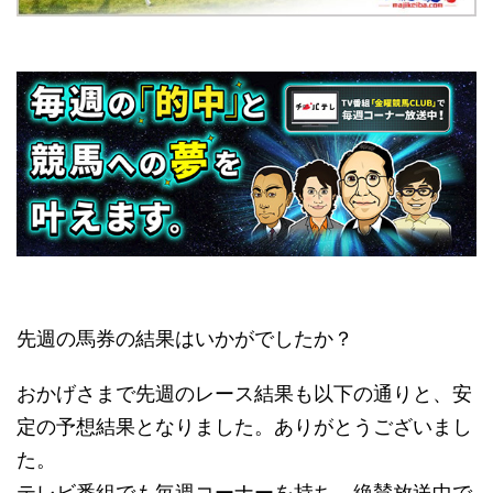
先週の馬券の結果はいかがでしたか？
おかげさまで先週のレース結果も以下の通りと、安
定の予想結果となりました。ありがとうございまし
た。
テレビ番組でも毎週コーナーを持ち、絶賛放送中で