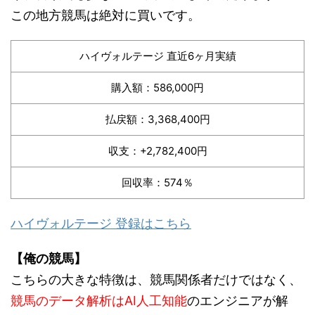
この地方競馬は絶対に買いです。
ハイヴォルテージ 直近6ヶ月実績
購入額：586,000円
払戻額：3,368,400円
収支：+2,782,400円
回収率：574％
ハイヴォルテージ 登録はこちら
【俺の競馬】
こちらの大きな特徴は、競馬関係者だけではなく、
競馬のデータ解析はAI人工知能
のエンジニアが解