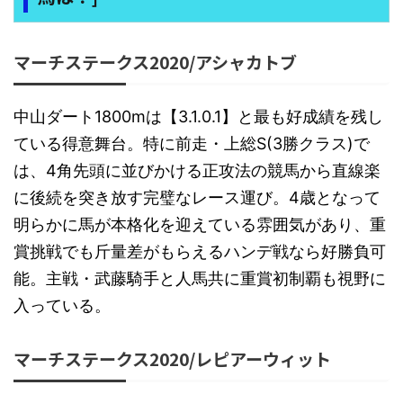
マーチステークス2020/アシャカトブ
中山ダート1800mは【3.1.0.1】と最も好成績を残し
ている得意舞台。特に前走・上総S(3勝クラス)で
は、4角先頭に並びかける正攻法の競馬から直線楽
に後続を突き放す完璧なレース運び。4歳となって
明らかに馬が本格化を迎えている雰囲気があり、重
賞挑戦でも斤量差がもらえるハンデ戦なら好勝負可
能。主戦・武藤騎手と人馬共に重賞初制覇も視野に
入っている。
マーチステークス2020/レピアーウィット