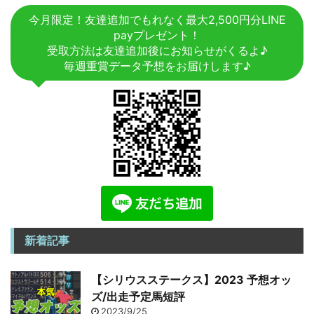
今月限定！友達追加でもれなく最大2,500円分LINE
payプレゼント！
受取方法は友達追加後にお知らせがくるよ♪
毎週重賞データ予想をお届けします♪
新着記事
【シリウスステークス】2023 予想オッ
ズ/出走予定馬短評
2023/9/25