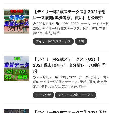
【デイリー杯2歳ステークス】2021予想
レース展開/馬券考察。買い目も公表中
2021/11/12
10年
,
2020
,
データ
,
デイリー杯
2歳s
,
デイリー杯2歳ステークス
,
予想
,
傾向
,
本命
,
買い目
,
過去
,
騎手
デイリー杯2歳ステークス
予想
【デイリー杯2歳ステークス（G2）】
2021 過去10年データ分析レース傾向 予
想
2021/11/9
10年
,
2021
,
データ
,
デイリー杯2
歳s
,
デイリー杯2歳ステークス
,
予想
,
傾向
,
出走予
定馬
,
分析
,
台頭馬
,
穴馬
,
過去
,
騎手
データ分析
デイリー杯2歳ステークス
【デイリー杯2歳ステークス】2021 予想