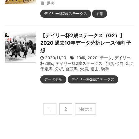
目
,
過去
デイリー杯2歳ステークス
予想
【デイリー杯2歳ステークス（G2）】
2020 過去10年データ分析レース傾向 予
想
2020/11/10
10年
,
2020
,
データ
,
デイリー
杯2歳s
,
デイリー杯2歳ステークス
,
予想
,
傾向
,
出走
予定馬
,
分析
,
台頭馬
,
穴馬
,
過去
,
騎手
データ分析
デイリー杯2歳ステークス
1
2
Next »