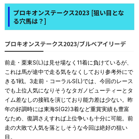
プロキオンステークス2023 [狙い目とな
る穴馬は？]
プロキオンステークス2023/ブルベアイリーデ
前走・栗東S(L)は見せ場なく11着に負けているが、
これは馬が途中で走る気をなくしており参考外にで
きる1戦。3走前・コーラルS(L)では、今回のレース
でも上位人気になりそうなタガノビューティーとタ
イム差なしの接戦を演じており能力差は少ない。昨
年の好調時には東海S(G2)3着など重賞実績も豊富
なため、復調さえすれば上位争いも十分に可能。前
走の大敗で人気を落としそうな今回は絶好の狙い
目。