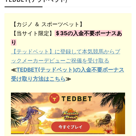
【カジノ ＆ スポーツベット】
【当サイト限定】
＄35の入金不要ボーナスあ
り
【テッドベット】に登録して本気競馬からブ
ックメーカーデビューご祝儀を受け取る
≪
TEDBET(テッドベット)の入金不要ボーナス
受け取り方法はこちら
≫