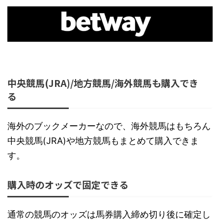
中央競馬(JRA)/地方競馬/海外競馬も購入でき
る
海外のブックメーカーなので、海外競馬はもちろん
中央競馬(JRA)や地方競馬もまとめて購入できま
す。
購入時のオッズで固定できる
通常の競馬のオッズは馬券購入締め切り後に確定し