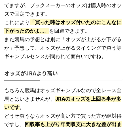
てますが、ブックメーカーのオッズは購入時のオッ
ズで固定できます。
これにより
「買った時はオッズ付いたのにこんなに
下がったのかよ…」
を回避できます。
また競馬の予想とは別に「オッズが上がるか下がる
か」予想して、オッズが上がるタイミングで買う等
ギャンブルセンスが問われて面白いですね。
オッズがJRAより高い
もちろん競馬はオッズギャンブルなので全レース全
馬とはいきませんが、
JRAのオッズを上回る事が多
いです
。
どうせ買うならオッズが高い方で買った方が絶対得
ですし、
回収率も上がり年間収支に大きな差が出ま