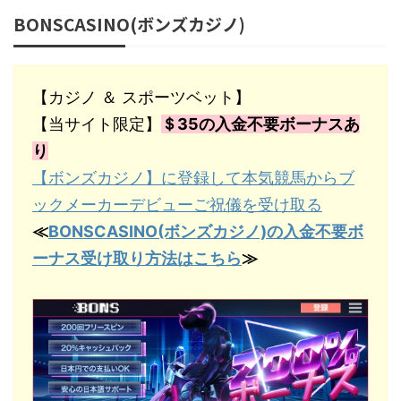
BONSCASINO(ボンズカジノ)
【カジノ ＆ スポーツベット】
【当サイト限定】
＄35の入金不要ボーナスあ
り
【ボンズカジノ】に登録して本気競馬からブ
ックメーカーデビューご祝儀を受け取る
≪
BONSCASINO(ボンズカジノ)の入金不要ボ
ーナス受け取り方法はこちら
≫