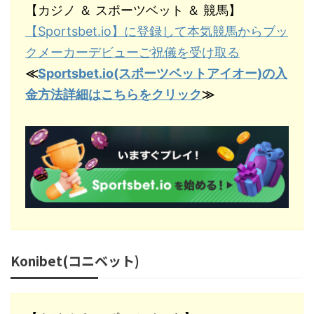
【カジノ ＆ スポーツベット ＆ 競馬】
【‎‎Sportsbet.io】に登録して本気競馬からブッ
クメーカーデビューご祝儀を受け取る
≪
Sportsbet.io(スポーツベットアイオー)の入
金方法詳細はこちらをクリック
≫
Konibet(コニベット)