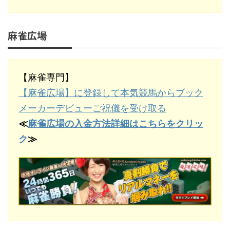
麻雀広場
【麻雀専門】
【麻雀広場】に登録して本気競馬からブック
メーカーデビューご祝儀を受け取る
≪
麻雀広場の入金方法詳細はこちらをクリッ
ク
≫