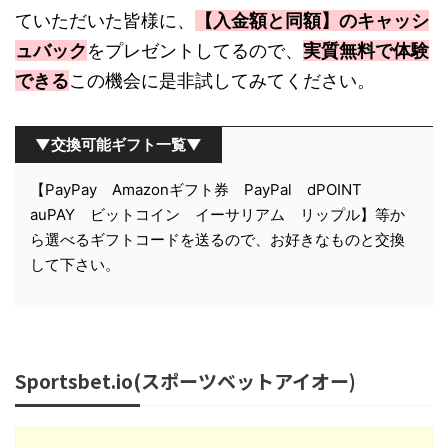
ていただいた皆様に、
【入金額と同額】のキャッシ
ュバック
をプレゼントしてるので、
実質無料で体験
できる
この機会に是非試してみてください。
▼交換可能ギフト一覧▼
【PayPay Amazonギフト券 PayPal dPOINT
auPAY ビットコイン イーサリアム リップル】等か
ら選べるギフトコードを送るので、お好きなものと交換
して下さい。
Sportsbet.io(スポーツベットアイオー)