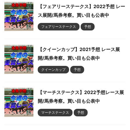
【フェアリーステークス】2022予想 レー
ス展開/馬券考察。買い目も公表中
フェアリーステークス
予想
【クイーンカップ】2021予想 レース展
開/馬券考察。買い目も公表中
クイーンカップ
予想
【マーチステークス】2022予想レース展
開/馬券考察。買い目も公表中
マーチステークス
予想