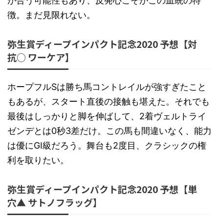
が合う可能性もあり、反発心こそがこの血統の特
徴。まだ見限れない。
弥生賞ディープインパクト記念2020 予想【対
抗○ ワーケア】
ホープフルSは勝ち馬コントレイルが強すぎたこと
もあるが、スタート直後の接触も堪えた。それでも
最後はしっかりと脚を伸ばして、2着ヴェルトライ
ゼンデとは0秒3差だけ。この馬も間違いなく、能力
は優にGI級だろう。舞台も2度目、クラシックの権
利を取りたい。
弥生賞ディープインパクト記念2020 予想【単
穴▲ サトノフラッグ】