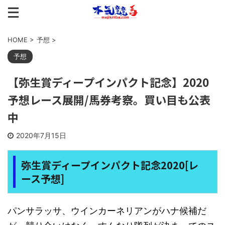
HOME
>
予想
>
予想
【弥生賞ディープインパクト記念】2020
予想レース展開/馬券考察。買い目も公表
中
2020年7月15日
弥生賞ディープインパクト記念2020[レ
ース予想]
パンサラッサ、ウインカーネリアンがハナ候補だ