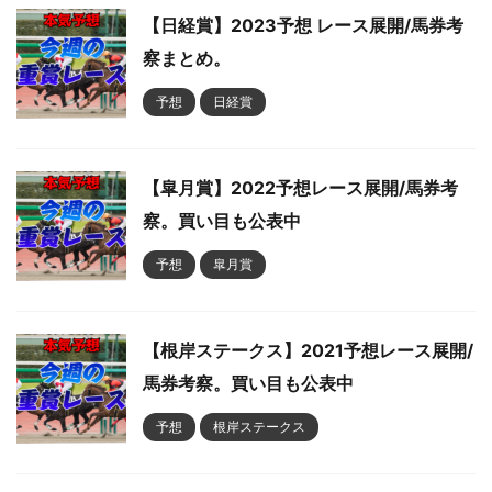
【日経賞】2023予想 レース展開/馬券考
察まとめ。
予想
日経賞
【皐月賞】2022予想レース展開/馬券考
察。買い目も公表中
予想
皐月賞
【根岸ステークス】2021予想レース展開/
馬券考察。買い目も公表中
予想
根岸ステークス