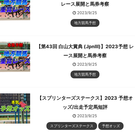
レース展開と馬券考察
2023/9/25
地方競馬予想
【第43回 白山大賞典 (JpnⅢ)】2023予想 レ
ース展開と馬券考察
2023/9/25
地方競馬予想
【スプリンターズステークス】2023 予想オ
ッズ/出走予定馬短評
2023/9/25
スプリンターズステークス
予想オッズ