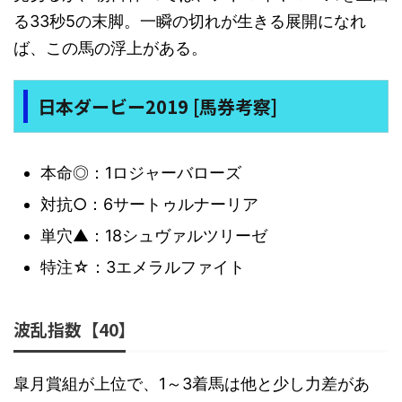
る33秒5の末脚。一瞬の切れが生きる展開になれ
ば、この馬の浮上がある。
日本ダービー2019 [馬券考察]
本命◎：1ロジャーバローズ
対抗○：6サートゥルナーリア
単穴▲：18シュヴァルツリーゼ
特注☆：3エメラルファイト
波乱指数【40】
皐月賞組が上位で、1～3着馬は他と少し力差があ