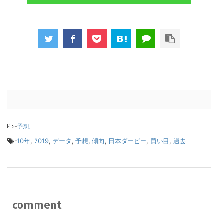
-
予想
-
10年
,
2019
,
データ
,
予想
,
傾向
,
日本ダービー
,
買い目
,
過去
comment