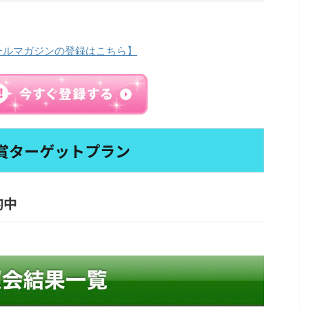
ールマガジンの登録はこちら】
の重賞ターゲットプラン
的中