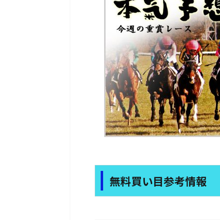
無料買い目参考情報