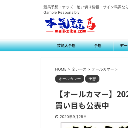
競馬予想・オッズ・追い切り情報・サイン馬券なら
Gamble Responsibly
芸能人予想
予想
デー
HOME
>
全レース
>
オールカマー
>
オールカマー
予想
【オールカマー】20
買い目も公表中
2020年9月25日