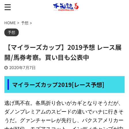
HOME
>
予想
>
予想
【マイラーズカップ】2019予想 レース展
開/馬券考察。買い目も公表中
2020年7月7日
マイラーズカップ2019[レース予想]
逃げ馬不在。各馬折り合いがカギとなりそうだが、
ダノンプレミアムのスピードの違いでハナに行きそ
うだ。グァンチャーレが先行し、パクスアメリカー
ナが好位。モズアスコット、インディチャンプが中