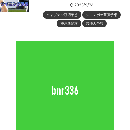
2023/9/24
キャプテン渡辺予想
ジャンポケ斉藤予想
神戸新聞杯
芸能人予想