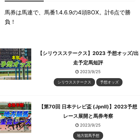
馬券は馬連で、馬番1.4.6.9の4頭BOX。計6点で勝
負！
【シリウスステークス】2023 予想オッズ/出
走予定馬短評
2023/9/25
シリウスステークス
予想オッズ
【第70回 日本テレビ盃 (JpnⅡ)】2023予想
レース展開と馬券考察
2023/9/25
地方競馬予想