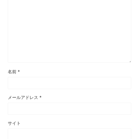
名前
*
メールアドレス
*
サイト