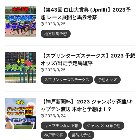
【第43回 白山大賞典 (JpnⅢ)】2023予
想 レース展開と馬券考察
2023/9/25
地方競馬予想
【スプリンターズステークス】2023 予想
オッズ/出走予定馬短評
2023/9/25
スプリンターズステークス
予想オッズ
【神戸新聞杯】 2023 ジャンポケ斉藤/キ
ャプテン渡辺 本命と予想は！？
2023/9/24
キャプテン渡辺予想
ジャンポケ斉藤予想
神戸新聞杯
芸能人予想