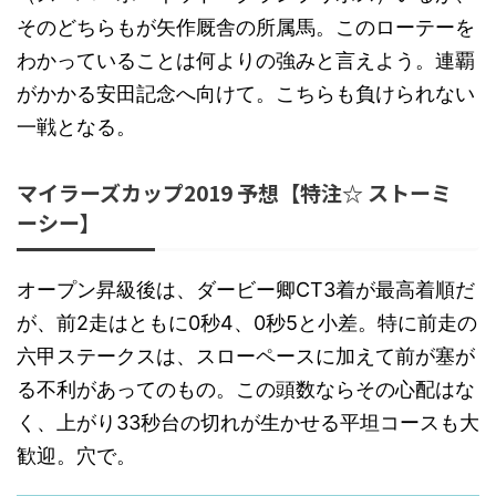
そのどちらもが矢作厩舎の所属馬。このローテーを
わかっていることは何よりの強みと言えよう。連覇
がかかる安田記念へ向けて。こちらも負けられない
一戦となる。
マイラーズカップ2019 予想【特注☆ ストーミ
ーシー】
オープン昇級後は、ダービー卿CT3着が最高着順だ
が、前2走はともに0秒4、0秒5と小差。特に前走の
六甲ステークスは、スローペースに加えて前が塞が
る不利があってのもの。この頭数ならその心配はな
く、上がり33秒台の切れが生かせる平坦コースも大
歓迎。穴で。