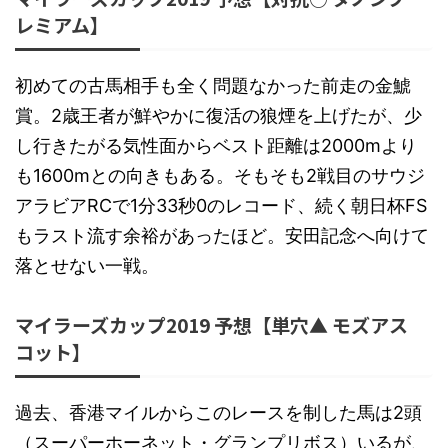
レミアム】
初めての古馬相手も全く問題なかった前走の金鯱
賞。2歳王者が鮮やかに復活の狼煙を上げたが、少
し行きたがる気性面からベスト距離は2000mより
も1600mとの向きもある。そもそも2戦目のサウジ
アラビアRCで1分33秒0のレコード、続く朝日杯FS
もラスト流す余裕があったほど。安田記念へ向けて
落とせない一戦。
マイラーズカップ2019 予想【単穴▲ モズアス
コット】
過去、香港マイルからこのレースを制した馬は2頭
（スーパーホーネット・グランプリボス）いるが、