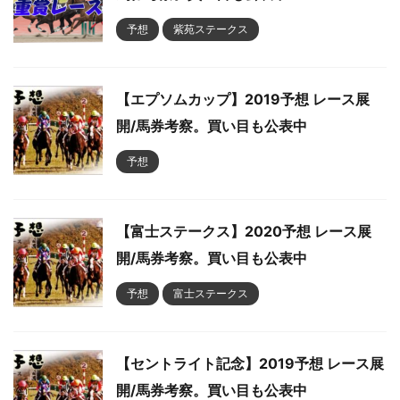
予想
紫苑ステークス
【エプソムカップ】2019予想 レース展
開/馬券考察。買い目も公表中
予想
【富士ステークス】2020予想 レース展
開/馬券考察。買い目も公表中
予想
富士ステークス
【セントライト記念】2019予想 レース展
開/馬券考察。買い目も公表中