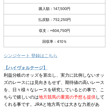
購入額：147,500円
払戻額：752,250円
収支：+604,750円
回収率：410％
シンジケート 登録はこちら
【ハイヴォルテージ】
利益分岐のオッズを算出し、実力に比例しないオッ
ズのレースには見向きもせず、期待値の高いレース
を、日々様々なレースを研究しているとの事で、こ
ちらで嬉しいのは
地方競馬の重賞の予想も提供
して
くれる事です。JRAと地方馬では大きな力差があ