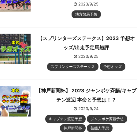
2023/9/25
地方競馬予想
【スプリンターズステークス】2023 予想オ
ッズ/出走予定馬短評
2023/9/25
スプリンターズステークス
予想オッズ
【神戸新聞杯】 2023 ジャンポケ斉藤/キャプ
テン渡辺 本命と予想は！？
2023/9/24
キャプテン渡辺予想
ジャンポケ斉藤予想
神戸新聞杯
芸能人予想