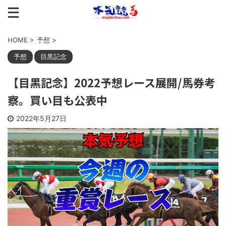
HOME
>
予想
>
予想
目黒記念
【目黒記念】2022予想レース展開/馬券考
察。買い目も公表中
2022年5月27日