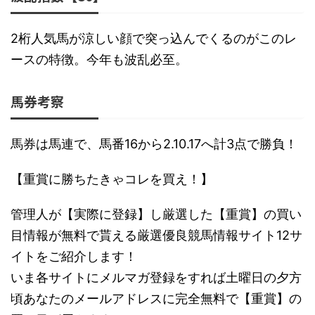
2桁人気馬が涼しい顔で突っ込んでくるのがこのレ
ースの特徴。今年も波乱必至。
馬券考察
馬券は馬連で、馬番16から2.10.17へ計3点で勝負！
【重賞に勝ちたきゃコレを買え！】
管理人が【実際に登録】し厳選した【重賞】の買い
目情報が無料で貰える厳選優良競馬情報サイト12サ
イトをご紹介します！
いま各サイトにメルマガ登録をすれば土曜日の夕方
頃あなたのメールアドレスに完全無料で【重賞】の