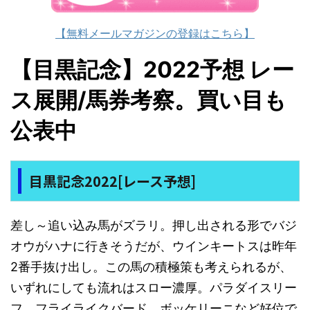
【無料メールマガジンの登録はこちら】
【目黒記念】2022予想 レー
ス展開/馬券考察。買い目も
公表中
目黒記念2022[レース予想]
差し～追い込み馬がズラリ。押し出される形でバジ
オウがハナに行きそうだが、ウインキートスは昨年
2番手抜け出し。この馬の積極策も考えられるが、
いずれにしても流れはスロー濃厚。パラダイスリー
フ、フライライクバード、ボッケリーニなど好位で