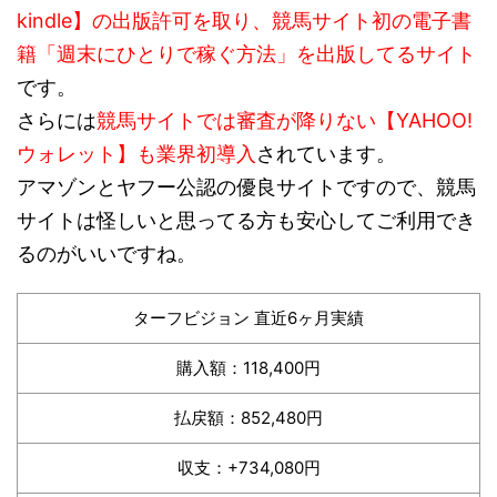
kindle】の出版許可を取り、競馬サイト初の電子書
籍「週末にひとりで稼ぐ方法」を出版してるサイト
です。
さらには
競馬サイトでは審査が降りない【YAHOO!
ウォレット】も業界初導入
されています。
アマゾンとヤフー公認の優良サイトですので、競馬
サイトは怪しいと思ってる方も安心してご利用でき
るのがいいですね。
ターフビジョン 直近6ヶ月実績
購入額：118,400円
払戻額：852,480円
収支：+734,080円