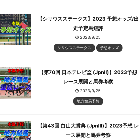
大好評企画がカムバッ
大好評企画がカムバッ
ク！ オンラインカジノ/
ク！ オンラインカジノ/
【シリウスステークス】2023 予想オッズ/出
ブックメーカーデビュー
ブックメーカーデビュー
した方全員に、本気競馬
した方全員に、本気競馬
走予定馬短評
より最大1万円迄各サイ
より最大1万円迄各サイ
2023/9/25
トの入金額と同額分ご祝
トの入金額と同額分ご祝
シリウスステークス
予想オッズ
儀プレゼント！ 海外ブッ
儀プレゼント！ 海外ブッ
クメーカーは怪しいんじ
クメーカーは怪しいんじ
ゃないの？と不安な人も
ゃないの？と不安な人も
多いかも知れませんが、
多いかも知れませんが、
【第70回 日本テレビ盃 (JpnⅡ)】2023予想
こちらで紹介するブック
こちらで紹介するブック
レース展開と馬券考察
メーカーは各国の厳しい
メーカーは各国の厳しい
2023/9/25
審査を受け、政府から運
審査を受け、政府から運
営を認められたライセン
営を認められたライセン
地方競馬予想
スを取得しているのはも
スを取得しているのはも
ちろん、実際に自分達で
ちろん、実際に自分達で
登録し入出金がちゃんと
登録し入出金がちゃんと
【第43回 白山大賞典 (JpnⅢ)】2023予想 レ
できるかなども調 ...
できるかなども調 ...
ース展開と馬券考察