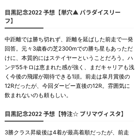
目黒記念2022 予想【単穴▲ パラダイスリー
フ】
中距離では勝ち切れず、距離を延ばした前走で一発
回答。元々3歳春の芝2300mでの勝ち星もあっただ
けに、本質的にはステイヤーということだろう。ハ
ンデ55キロは恵まれた感が強く、まだキャリアも浅
く今後の飛躍が期待できる1頭。前走は皐月賞後の
12Rだったが、今回ダービー直後の12R。雰囲気に
飲まれないのも頼もしい。
目黒記念2022 予想【特注☆ プリマヴィスタ】
3勝クラス昇級後は4着が最高着順だったが、前走