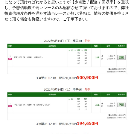
になって頂ければわかると思いますが【少点数 / 配当 / 回収率】を重視
し、予想信頼度の高いレースのみ配信させて頂いておりますので、弊社
投資信頼度条件を満たす該当レースが無い場合は、情報の提供を控えさ
せて頂く場合も御座いますので、ご了承下さい。