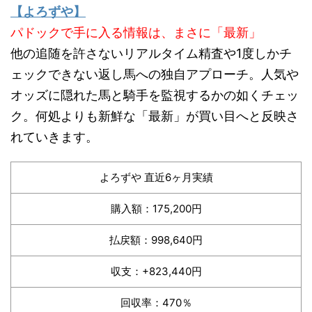
【よろずや】
パドックで手に入る情報は、まさに「最新」
他の追随を許さないリアルタイム精査や1度しかチ
ェックできない返し馬への独自アプローチ。人気や
オッズに隠れた馬と騎手を監視するかの如くチェッ
ク。何処よりも新鮮な「最新」が買い目へと反映さ
れていきます。
よろずや 直近6ヶ月実績
購入額：175,200円
払戻額：998,640円
収支：+823,440円
回収率：470％