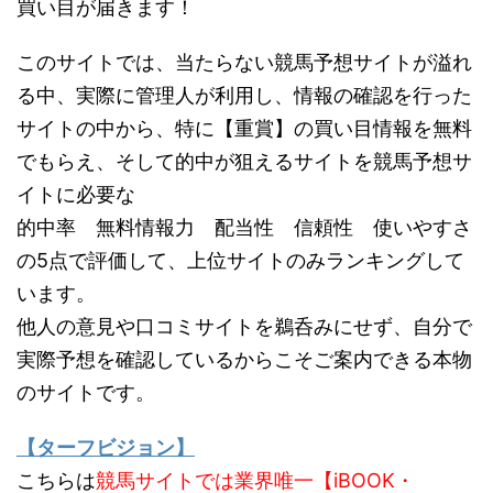
買い目が届きます！
このサイトでは、当たらない競馬予想サイトが溢れ
る中、実際に管理人が利用し、情報の確認を行った
サイトの中から、特に【重賞】の買い目情報を無料
でもらえ、そして的中が狙えるサイトを競馬予想サ
イトに必要な
的中率 無料情報力 配当性 信頼性 使いやすさ
の5点で評価して、上位サイトのみランキングして
います。
他人の意見や口コミサイトを鵜呑みにせず、自分で
実際予想を確認しているからこそご案内できる本物
のサイトです。
【ターフビジョン】
こちらは
競馬サイトでは業界唯一【iBOOK・