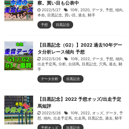
察。買い目も公表中
2022/5/27
10年
,
2020
,
データ
,
予想
,
傾向
,
本命
,
目黒記念
,
買い目
,
過去
,
騎手
予想
目黒記念
【目黒記念（G2）】2022 過去10年デー
タ分析レース傾向 予想
2022/5/26
10年
,
2022
,
データ
,
予想
,
傾向
,
出走予定馬
,
分析
,
台頭馬
,
目黒記念
,
穴馬
,
過去
,
騎
手
データ分析
目黒記念
【目黒記念】2022 予想オッズ/出走予定
馬短評
2022/5/26
10年
,
2022
,
オッズ
,
データ
,
予
想
,
傾向
,
出走予定馬
,
出走馬
,
目黒記念
,
過去
,
騎手
予想オッズ
目黒記念