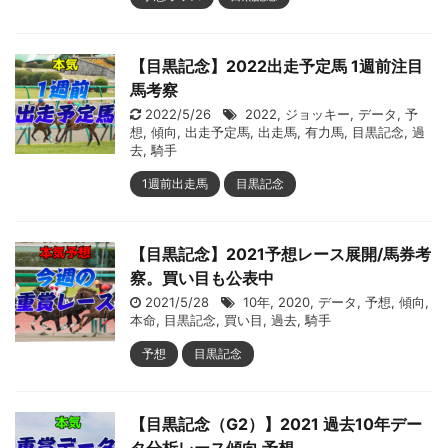
【目黒記念】2022出走予定馬 1週前注目
馬考察
2022/5/26
2022
,
ジョッキー
,
データ
,
予
想
,
傾向
,
出走予定馬
,
出走馬
,
有力馬
,
目黒記念
,
過
去
,
騎手
1週前出走馬
目黒記念
【目黒記念】2021予想レース展開/馬券考
察。買い目も公表中
2021/5/28
10年
,
2020
,
データ
,
予想
,
傾向
,
本命
,
目黒記念
,
買い目
,
過去
,
騎手
予想
目黒記念
【目黒記念（G2）】2021 過去10年デー