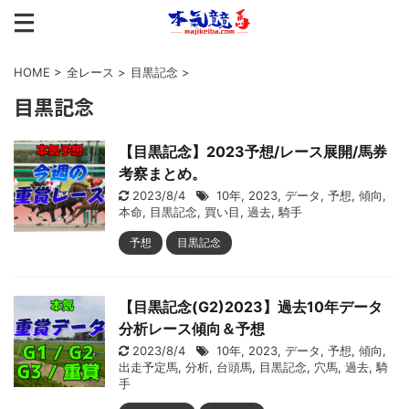
HOME
>
全レース
>
目黒記念
>
目黒記念
【目黒記念】2023予想/レース展開/馬券
考察まとめ。
2023/8/4
10年
,
2023
,
データ
,
予想
,
傾向
,
本命
,
目黒記念
,
買い目
,
過去
,
騎手
予想
目黒記念
【目黒記念(G2)2023】過去10年データ
分析レース傾向＆予想
2023/8/4
10年
,
2023
,
データ
,
予想
,
傾向
,
出走予定馬
,
分析
,
台頭馬
,
目黒記念
,
穴馬
,
過去
,
騎
手