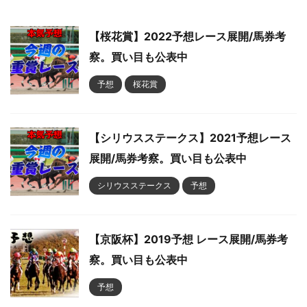
【桜花賞】2022予想レース展開/馬券考
察。買い目も公表中
予想
桜花賞
【シリウスステークス】2021予想レース
展開/馬券考察。買い目も公表中
シリウスステークス
予想
【京阪杯】2019予想 レース展開/馬券考
察。買い目も公表中
予想