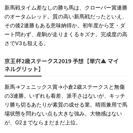
新馬戦タイム差なしの勝ち馬は、クローバー賞連勝
のオータムレッド。質の高い新馬戦だったといえ、
その後2連勝もある意味納得か。初年度から芝・ダ
ート問わず、産駒が走りまくるキズナ。完成度の高
さでV3も狙える。
京王杯2歳ステークス2019 予想【単穴▲ マイ
ネルグリット】
新馬→フェニックス賞→小倉2歳ステークスと無傷
の3連勝。いずれも着差、派手さはないが、キッチ
リ勝ち切るあたりが素質の成せる業。晴雨兼用で馬
場状態を問わない点も大きな強み。大物感はない
が、G2までならまだまだ上位。