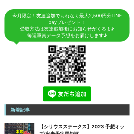
今月限定！友達追加でもれなく最大2,500円分LINE
payプレゼント！
受取方法は友達追加後にお知らせがくるよ♪
毎週重賞データ予想をお届けします♪
新着記事
【シリウスステークス】2023 予想オッ
ズ/出走予定馬短評