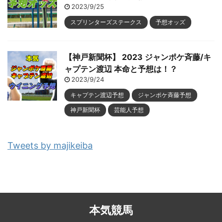
2023/9/25
スプリンターズステークス
予想オッズ
【神戸新聞杯】 2023 ジャンポケ斉藤/キ
ャプテン渡辺 本命と予想は！？
2023/9/24
キャプテン渡辺予想
ジャンポケ斉藤予想
神戸新聞杯
芸能人予想
Tweets by majikeiba
本気競馬