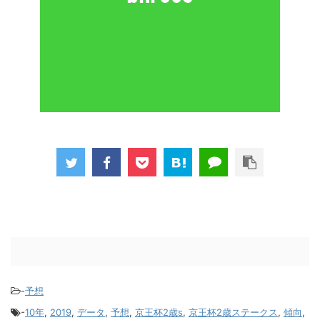
-
予想
-
10年
,
2019
,
データ
,
予想
,
京王杯2歳s
,
京王杯2歳ステークス
,
傾向
,