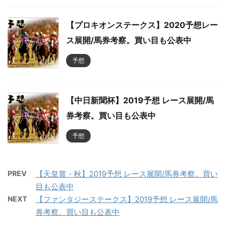
【プロキオンステークス】2020予想レー
ス展開/馬券考察。買い目も公表中
予想
【中日新聞杯】2019予想 レース展開/馬
券考察。買い目も公表中
予想
PREV
【天皇賞・秋】2019予想 レース展開/馬券考察。買い
目も公表中
NEXT
【ファンタジーステークス】2019予想 レース展開/馬
券考察。買い目も公表中