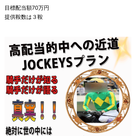
目標配当額70万円
提供鞍数は３鞍