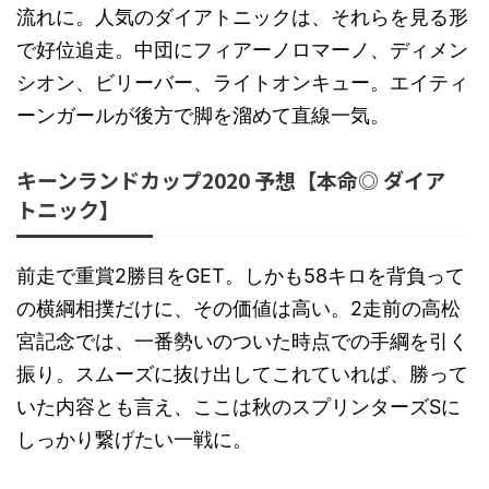
流れに。人気のダイアトニックは、それらを見る形
で好位追走。中団にフィアーノロマーノ、ディメン
シオン、ビリーバー、ライトオンキュー。エイティ
ーンガールが後方で脚を溜めて直線一気。
キーンランドカップ2020 予想【本命◎ ダイア
トニック】
前走で重賞2勝目をGET。しかも58キロを背負って
の横綱相撲だけに、その価値は高い。2走前の高松
宮記念では、一番勢いのついた時点での手綱を引く
振り。スムーズに抜け出してこれていれば、勝って
いた内容とも言え、ここは秋のスプリンターズSに
しっかり繋げたい一戦に。