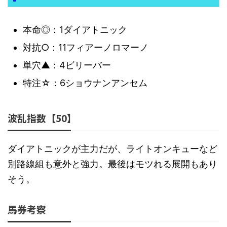
本命◎：1ダイアトニック
対抗○：11フィアーノロマーノ
単穴▲：4ビリーバー
特注☆：6ショウナンアンセム
波乱指数【50】
ダイアトニックが主力だが、ライトオンキューなど
別路線組も意外と強力。最後はモツれる展開もあり
そう。
馬券考察