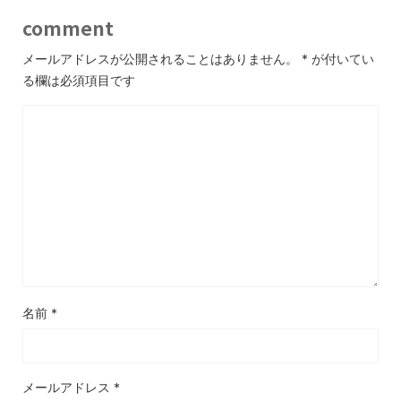
comment
メールアドレスが公開されることはありません。
*
が付いてい
る欄は必須項目です
名前
*
メールアドレス
*