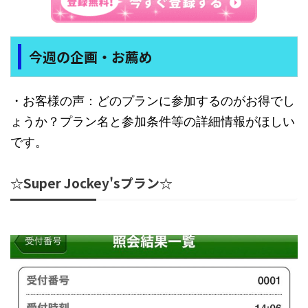
今週の企画・お薦め
・お客様の声：どのプランに参加するのがお得でし
ょうか？プラン名と参加条件等の詳細情報がほしい
です。
☆Super Jockey'sプラン☆