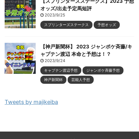
【スプリンターズステークス】2023 予想
オッズ/出走予定馬短評
2023/9/25
スプリンターズステークス
予想オッズ
【神戸新聞杯】 2023 ジャンポケ斉藤/キ
ャプテン渡辺 本命と予想は！？
2023/9/24
キャプテン渡辺予想
ジャンポケ斉藤予想
神戸新聞杯
芸能人予想
Tweets by majikeiba