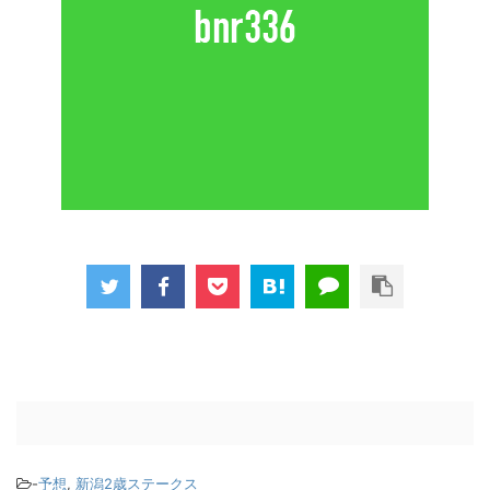
-
予想
,
新潟2歳ステークス