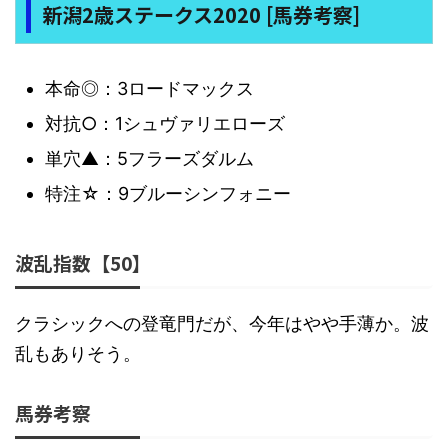
新潟2歳ステークス2020 [馬券考察]
本命◎：3ロードマックス
対抗○：1シュヴァリエローズ
単穴▲：5フラーズダルム
特注☆：9ブルーシンフォニー
波乱指数【50】
クラシックへの登竜門だが、今年はやや手薄か。波
乱もありそう。
馬券考察