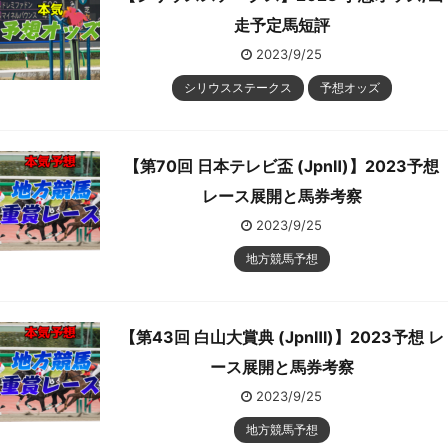
たった際には是非コメン
たった際には是非コメン
走予定馬短評
トお願いいたしますｗ 先
トお願いいたしますｗ 先
2023/9/25
週の馬券の結果はいかが
週の馬券の結果はいかが
でしたか？ おかげさまで
でしたか？ おかげさまで
シリウスステークス
予想オッズ
先週のレース結果も以下
先週のレース結果も以下
の通りと、安定の予想結
の通りと、安定の予想結
果となりました。ありが
果となりました。ありが
【第70回 日本テレビ盃 (JpnⅡ)】2023予想
とうございました。 テレ
とうございました。 テレ
レース展開と馬券考察
ビ番組でも毎週コーナー
ビ番組でも毎週コーナー
2023/9/25
を持ち、絶賛放送中です
を持ち、絶賛放送中です
のでこちらもぜひご覧頂
のでこちらもぜひご覧頂
地方競馬予想
けると嬉しいです♪ 好評
けると嬉しいです♪ 好評
につき今週も無料メルマ
につき今週も無料メルマ
ガにて重賞の予想を提供
ガにて重賞の予想を提供
【第43回 白山大賞典 (JpnⅢ)】2023予想 レ
させて頂きます。 【無料
させて頂きます。 【無料
ース展開と馬券考察
メールマ ...
メールマ ...
2023/9/25
地方競馬予想