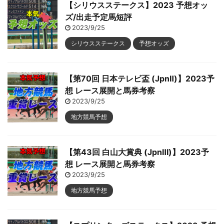
【シリウスステークス】2023 予想オッ
ズ/出走予定馬短評
2023/9/25
シリウスステークス
予想オッズ
【第70回 日本テレビ盃 (JpnⅡ)】2023予
想 レース展開と馬券考察
2023/9/25
地方競馬予想
【第43回 白山大賞典 (JpnⅢ)】2023予
想 レース展開と馬券考察
2023/9/25
地方競馬予想