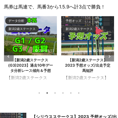
馬券は馬連で、馬番3から1.5.9へ計3点で勝負！
予想オッズ
1週前出走馬
新潟2歳ステークス
新潟2歳ステークス
2023/8/21
2023/8/16
【新潟2歳ステークス】
【新潟2歳ステークス】
2023 予想オッズ/出走予定
2023出走予定馬 1週前注目
馬短評
馬考察
【新潟2歳ステークス】
【新潟2歳ステークス】
2023 予想オッズ/出走予
2023出走予定馬 1週前注
定馬短評 あなたの予想は
目馬考察 あなたの予想は
もうお決まりですか？予
もうお決まりですか？予
想と結果を掲載しており
想と結果を掲載しており
ますので、参考にしてい
ますので、参考にしてい
ただければ幸いです。当
ただければ幸いです。当
【シリウスステークス】2023 予想オッズ/出