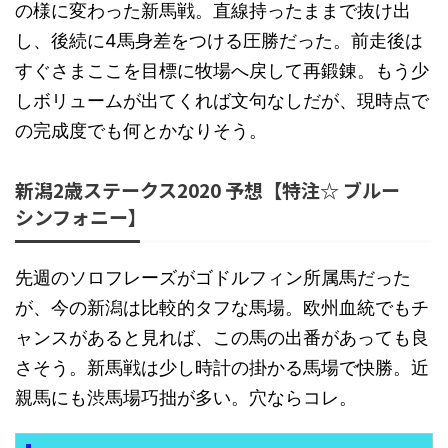
の様に変わった新馬戦。直線持ったままで抜け出
し、後続に4馬身差をつける圧勝だった。前走後は
すぐさまここを目標に牧場へ戻して再鍛錬。もう少
しボリュームが出てくれば文句なしだが、現時点で
の完成度でも何とかなりそう。
新潟2歳ステークス2020 予想【特注☆ ブルー
シンフォニー】
先週のソロフレーズがゴドルフィン所属馬だった
が、今の新潟は比較的タフな馬場。欧州血統でもチ
ャンスがあると見れば、この馬の出番があっても良
さそう。新馬戦は少し時計の掛かる馬場で快勝。近
親馬にも渋馬場巧拙が多い。穴ならコレ。