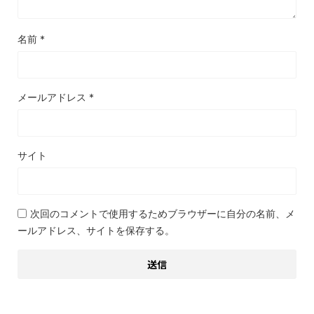
名前
*
メールアドレス
*
サイト
次回のコメントで使用するためブラウザーに自分の名前、メ
ールアドレス、サイトを保存する。