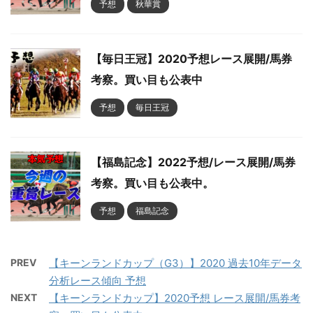
予想
秋華賞
【毎日王冠】2020予想レース展開/馬券
考察。買い目も公表中
予想
毎日王冠
【福島記念】2022予想/レース展開/馬券
考察。買い目も公表中。
予想
福島記念
PREV
【キーンランドカップ（G3）】2020 過去10年データ
分析レース傾向 予想
NEXT
【キーンランドカップ】2020予想 レース展開/馬券考