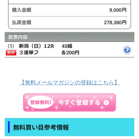
【無料メールマガジンの登録はこちら】
無料買い目参考情報