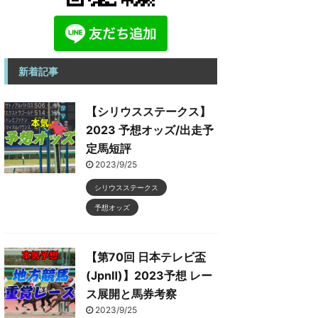
新着記事
【シリウスステークス】
2023 予想オッズ/出走予
定馬短評
2023/9/25
シリウスステークス
予想オッズ
【第70回 日本テレビ盃
(JpnⅡ)】2023予想 レー
ス展開と馬券考察
2023/9/25