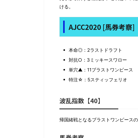
ける。
AJCC2020 [馬券考察]
本命◎：2ラストドラフト
対抗○：3ミッキースワロー
単穴▲：11ブラストワンピース
特注☆：5スティッフェリオ
波乱指数【40】
帰国緒戦となるブラストワンピースの
馬券考察