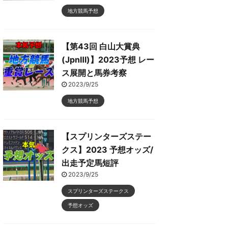
地方競馬予想
【第43回 白山大賞典
(JpnⅢ)】2023予想 レー
ス展開と馬券考察
2023/9/25
地方競馬予想
【スプリンターズステー
クス】2023 予想オッズ/
出走予定馬短評
2023/9/25
スプリンターズステークス
予想オッズ