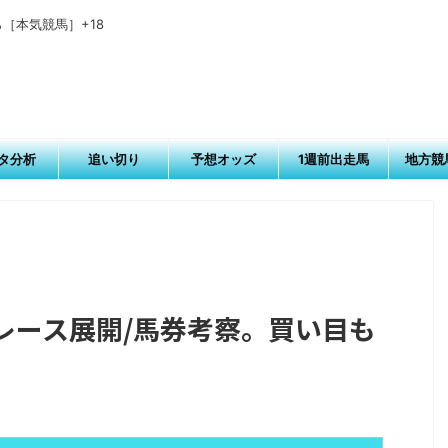
［本気競馬］+18
タ分析
追い切り
予想オッズ
1週前出走馬
地方競
想 レース展開/馬券考察。買い目も