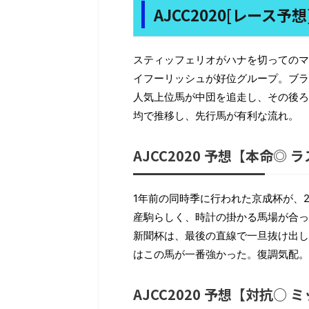
AJCC2020[レース予想
スティッフェリオがハナを切ってのマ
イフーリッシュが好位グループ。ブラ
人気上位馬が中団を追走し、その後ろ
均で推移し、先行馬が有利な流れ。
AJCC2020 予想【本命◎
1年前の同時季に行われた京成杯が、
産駒らしく、時計の掛かる馬場が合っ
新聞杯は、最後の直線で一旦抜け出し
はこの馬が一番強かった。復調気配。
AJCC2020 予想【対抗○