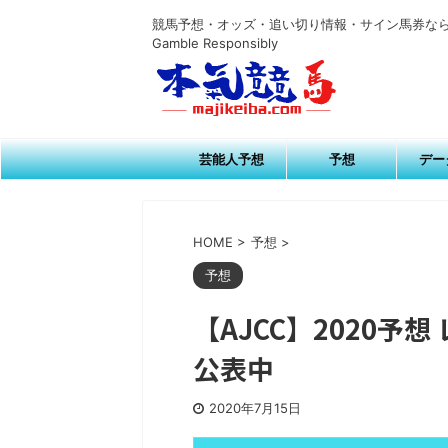
競馬予想・オッズ・追い切り情報・サイン馬券なら
Gamble Responsibly
芸能人予想
予想
デー
HOME
>
予想
>
予想
【AJCC】2020予
公表中
2020年7月15日