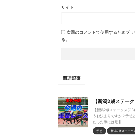
サイト
次回のコメントで使用するためブラ
る。
関連記事
【新潟2歳ステーク
【新潟2歳ステークス(G3
うお決まりですか？予想
たった際には是非 ...
予想
新潟2歳ステーク