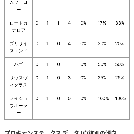
ムフェロ
ー
ロードカ
0
1
1
4
0%
17%
33%
ナロア
プリサイ
0
1
0
4
0%
20%
20%
スエンド
バゴ
0
1
0
1
0%
50%
50%
サウスヴ
0
1
0
3
0%
25%
25%
ィグラス
メイショ
0
1
0
0
0%
100%
100%
ウボーラ
ー
プロキオンステークス データ [血統別の傾向]