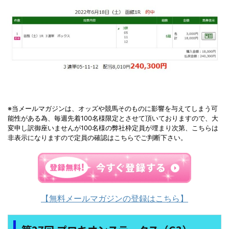
※当メールマガジンは、オッズや競馬そのものに影響を与えてしまう可
能性がある為、毎週先着100名様限定とさせて頂いておりますので、大
変申し訳御座いませんが100名様の弊社枠定員が埋まり次第、こちらは
非表示になりますので定員の確認はこちらでご判断下さい。
【無料メールマガジンの登録はこちら】