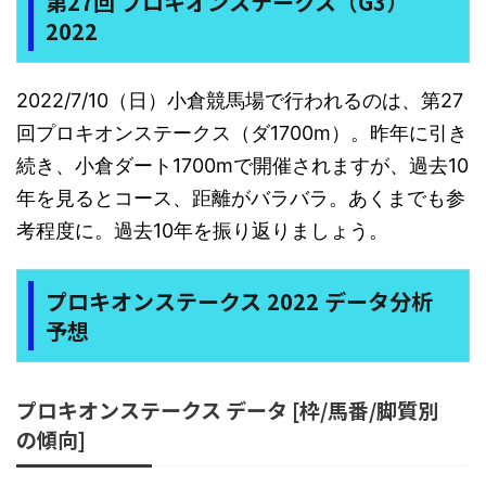
第27回 プロキオンステークス（G3）
2022
2022/7/10（日）小倉競馬場で行われるのは、第27
回プロキオンステークス（ダ1700m）。昨年に引き
続き、小倉ダート1700mで開催されますが、過去10
年を見るとコース、距離がバラバラ。あくまでも参
考程度に。過去10年を振り返りましょう。
プロキオンステークス 2022 データ分析
予想
プロキオンステークス データ [枠/馬番/脚質別
の傾向]