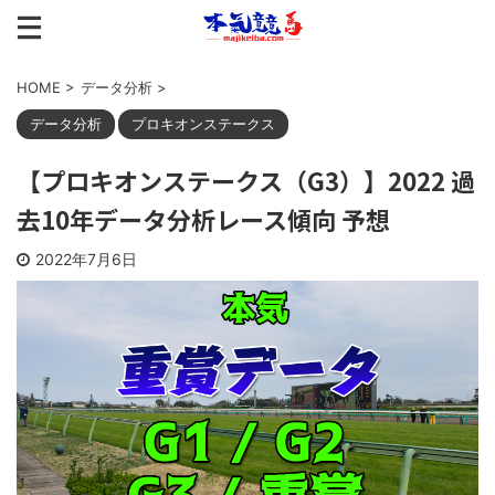
HOME
>
データ分析
>
データ分析
プロキオンステークス
【プロキオンステークス（G3）】2022 過
去10年データ分析レース傾向 予想
2022年7月6日