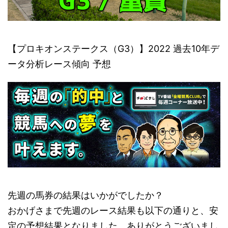
【プロキオンステークス（G3）】2022 過去10年デ
ータ分析レース傾向 予想
先週の馬券の結果はいかがでしたか？
おかげさまで先週のレース結果も以下の通りと、安
定の予想結果となりました。ありがとうございまし