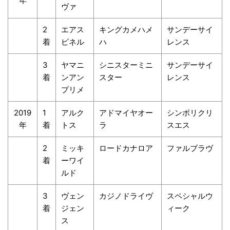
年
ヴァ
2
エアス
キングカメハメ
サンデーサイ
着
ピネル
ハ
レンス
3
ヤマニ
シニスターミニ
サンデーサイ
着
ンアン
スター
レンス
プリメ
2019
1
アルク
アドマイヤオー
シンボリクリ
年
着
トス
ラ
スエス
2
ミッキ
ロードカナロア
ファルブラヴ
着
ーワイ
ルド
3
ヴェン
カジノドライヴ
スペシャルウ
着
ジェン
ィーク
ス