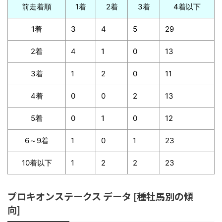
前走着順
1着
2着
3着
4着以下
1着
3
4
5
29
2着
4
1
0
13
3着
1
2
0
11
4着
0
0
2
13
5着
0
1
0
12
6～9着
1
0
1
23
10着以下
1
2
2
23
プロキオンステークス データ [種牡馬別の傾
向]