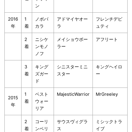
ン
2016
1
ノボバ
アドマイヤオー
フレンチデピ
年
着
カラ
ラ
ュティ
2
ニシケ
メイショウボー
アフリート
着
ンモノ
ラー
ノフ
3
キング
シニスターミニ
キングヘイロ
着
ズガー
スター
ー
ド
1
ベスト
MajesticWarrior
MrGreeley
2015
着
ウォー
年
リア
2
コーリ
サウスヴィグラ
ミシックトラ
着
ンベリ
ス
イブ