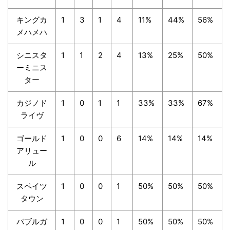
キングカ
1
3
1
4
11%
44%
56%
メハメハ
シニスタ
1
1
2
4
13%
25%
50%
ーミニス
ター
カジノド
1
0
1
1
33%
33%
67%
ライヴ
ゴールド
1
0
0
6
14%
14%
14%
アリュー
ル
スペイツ
1
0
0
1
50%
50%
50%
タウン
バブルガ
1
0
0
1
50%
50%
50%