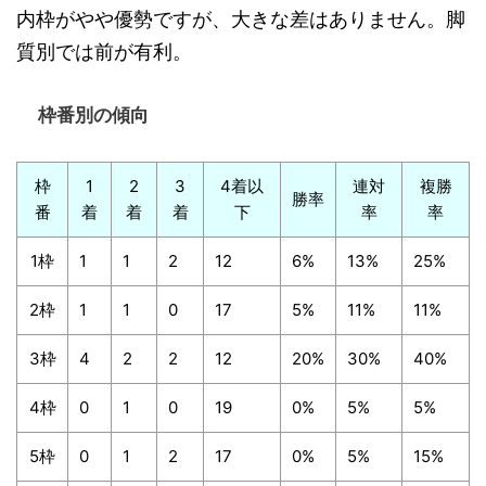
内枠がやや優勢ですが、大きな差はありません。脚
質別では前が有利。
枠番別の傾向
枠
1
2
3
4着以
連対
複勝
勝率
番
着
着
着
下
率
率
1枠
1
1
2
12
6%
13%
25%
2枠
1
1
0
17
5%
11%
11%
3枠
4
2
2
12
20%
30%
40%
4枠
0
1
0
19
0%
5%
5%
5枠
0
1
2
17
0%
5%
15%