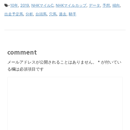
-
10年
,
2019
,
NHKマイルC
,
NHKマイルカップ
,
データ
,
予想
,
傾向
,
出走予定馬
,
分析
,
台頭馬
,
穴馬
,
過去
,
騎手
comment
メールアドレスが公開されることはありません。
*
が付いてい
る欄は必須項目です