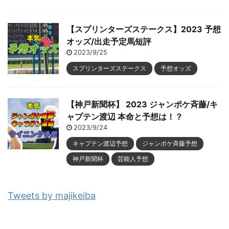
【スプリンターズステークス】2023 予想
オッズ/出走予定馬短評
2023/9/25
スプリンターズステークス
予想オッズ
【神戸新聞杯】 2023 ジャンポケ斉藤/キ
ャプテン渡辺 本命と予想は！？
2023/9/24
キャプテン渡辺予想
ジャンポケ斉藤予想
神戸新聞杯
芸能人予想
Tweets by majikeiba