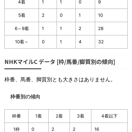
4着
1
1
0
9
5着
2
0
1
10
6～9着
1
1
2
28
10着～
0
1
4
32
NHKマイルC データ [枠/馬番/脚質別の傾向]
枠番、馬番、脚質別とも大きさはありません。
枠番別の傾向
枠番
1着
2着
3着
4着以下
1枠
0
2
2
16