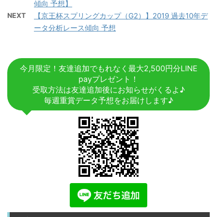
傾向 予想】
NEXT
【京王杯スプリングカップ（G2）】2019 過去10年デ
ータ分析レース傾向 予想
今月限定！友達追加でもれなく最大2,500円分LINE
payプレゼント！
受取方法は友達追加後にお知らせがくるよ♪
毎週重賞データ予想をお届けします♪