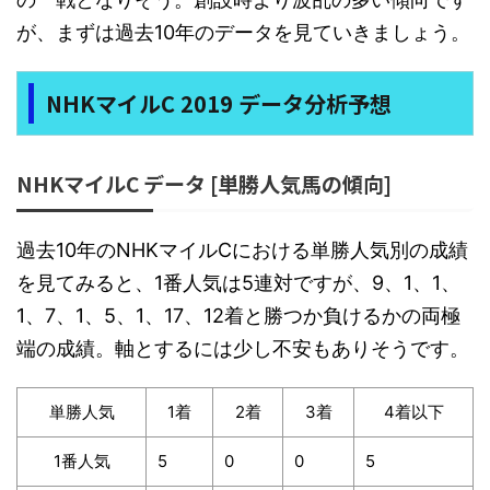
が、まずは過去10年のデータを見ていきましょう。
NHKマイルC 2019 データ分析予想
NHKマイルC データ [単勝人気馬の傾向]
過去10年のNHKマイルCにおける単勝人気別の成績
を見てみると、1番人気は5連対ですが、9、1、1、
1、7、1、5、1、17、12着と勝つか負けるかの両極
端の成績。軸とするには少し不安もありそうです。
単勝人気
1着
2着
3着
4着以下
1番人気
5
0
0
5