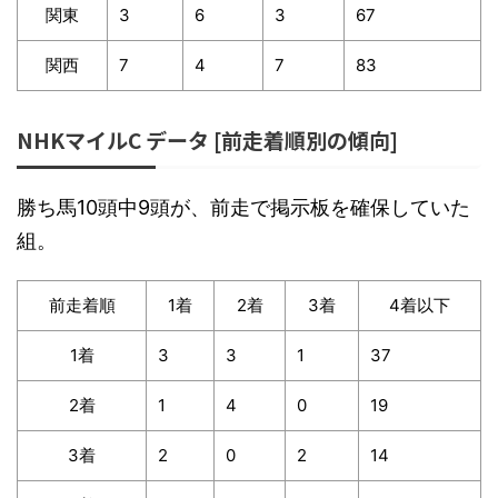
関東
3
6
3
67
関西
7
4
7
83
NHKマイルC データ [前走着順別の傾向]
勝ち馬10頭中9頭が、前走で掲示板を確保していた
組。
前走着順
1着
2着
3着
4着以下
1着
3
3
1
37
2着
1
4
0
19
3着
2
0
2
14