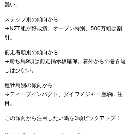
難い。
ステップ別の傾向から
→NZT組が好成績。オープン特別、500万組は割
引。
前走着順別の傾向から
→勝ち馬9頭は前走掲示板確保。着外からの巻き返
しは少ない。
種牡馬別の傾向から
→ディープインパクト、ダイワメジャー産駒に注
目。
この傾向から注目したい馬を3頭ピックアップ！