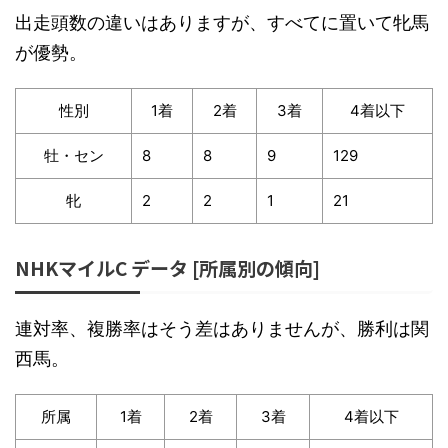
出走頭数の違いはありますが、すべてに置いて牝馬
が優勢。
性別
1着
2着
3着
4着以下
牡・セン
8
8
9
129
牝
2
2
1
21
NHKマイルC データ [所属別の傾向]
連対率、複勝率はそう差はありませんが、勝利は関
西馬。
所属
1着
2着
3着
4着以下