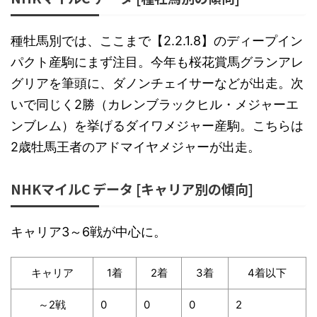
種牡馬別では、ここまで【2.2.1.8】のディープイン
パクト産駒にまず注目。今年も桜花賞馬グランアレ
グリアを筆頭に、ダノンチェイサーなどが出走。次
いで同じく2勝（カレンブラックヒル・メジャーエ
ンブレム）を挙げるダイワメジャー産駒。こちらは
2歳牡馬王者のアドマイヤメジャーが出走。
NHKマイルC データ [キャリア別の傾向]
キャリア3～6戦が中心に。
キャリア
1着
2着
3着
4着以下
～2戦
0
0
0
2