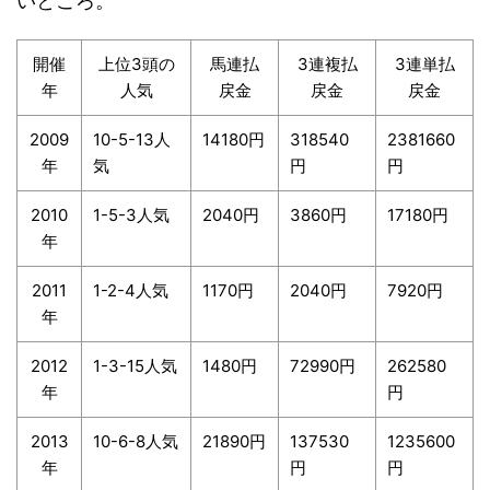
いところ。
開催
上位3頭の
馬連払
3連複払
3連単払
年
人気
戻金
戻金
戻金
2009
10-5-13人
14180円
318540
2381660
年
気
円
円
2010
1-5-3人気
2040円
3860円
17180円
年
2011
1-2-4人気
1170円
2040円
7920円
年
2012
1-3-15人気
1480円
72990円
262580
年
円
2013
10-6-8人気
21890円
137530
1235600
年
円
円