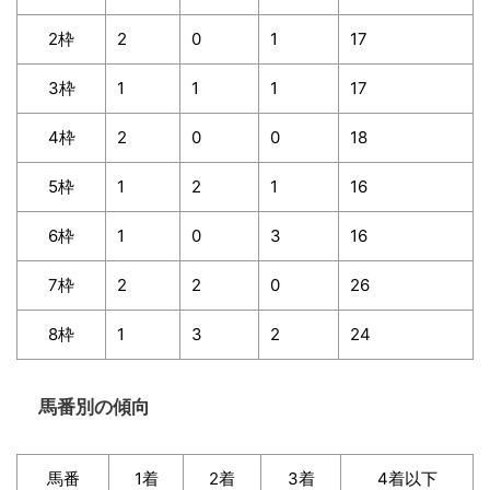
2枠
2
0
1
17
3枠
1
1
1
17
4枠
2
0
0
18
5枠
1
2
1
16
6枠
1
0
3
16
7枠
2
2
0
26
8枠
1
3
2
24
馬番別の傾向
馬番
1着
2着
3着
4着以下