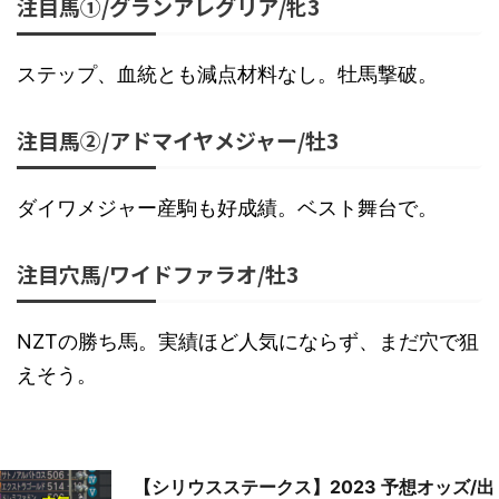
注目馬①/グランアレグリア/牝3
ステップ、血統とも減点材料なし。牡馬撃破。
注目馬②/アドマイヤメジャー/牡3
ダイワメジャー産駒も好成績。ベスト舞台で。
注目穴馬/ワイドファラオ/牡3
NZTの勝ち馬。実績ほど人気にならず、まだ穴で狙
えそう。
【シリウスステークス】2023 予想オッズ/出