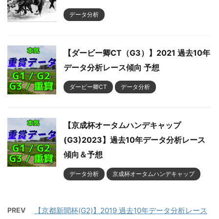
データ分析
【ダービー卿CT（G3）】2021 過去10年
データ分析レース傾向 予想
ダービー卿CT
データ分析
【京成杯オータムハンデキャップ
(G3)2023】過去10年データ分析レース
傾向＆予想
データ分析
京成杯オータムハンデキャップ
PREV
【京都新聞杯(G2)】2019 過去10年データ分析レース