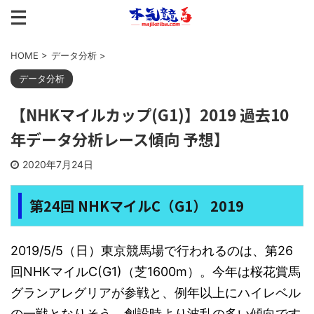
HOME
>
データ分析
>
データ分析
【NHKマイルカップ(G1)】2019 過去10
年データ分析レース傾向 予想】
2020年7月24日
第24回 NHKマイルC（G1） 2019
2019/5/5（日）東京競馬場で行われるのは、第26
回NHKマイルC(G1)（芝1600m）。今年は桜花賞馬
グランアレグリアが参戦と、例年以上にハイレベル
の一戦となりそう。創設時より波乱の多い傾向です