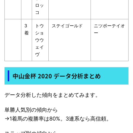
ロッ
コ
3
トウ
ステイゴールド
ニツポーテイオ
着
ショ
ー
ウウ
ェイ
ヴ
中山金杯 2020 データ分析まとめ
データ分析した傾向をまとめてみます。
単勝人気別の傾向から
→1着馬の複勝率は80%。3連系なら高信頼。