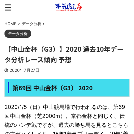
HOME
>
データ分析
>
データ分析
【中山金杯（G3）】2020 過去10年デー
タ分析レース傾向 予想
2020年7月27日
第69回 中山金杯（G3） 2020
2020/1/5（日）中山競馬場で行われるのは、第69
回中山金杯（芝2000m）。京都金杯と同じく、伝
統のハンデ戦ですが、過去の勝ち馬を見るとこちら
の方がハイレベル。15年1着ラブリーデイ、19年1着