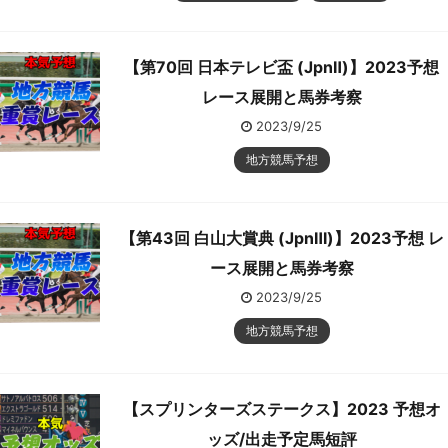
【第70回 日本テレビ盃 (JpnⅡ)】2023予想
レース展開と馬券考察
2023/9/25
地方競馬予想
【第43回 白山大賞典 (JpnⅢ)】2023予想 レ
ース展開と馬券考察
2023/9/25
地方競馬予想
【スプリンターズステークス】2023 予想オ
ッズ/出走予定馬短評