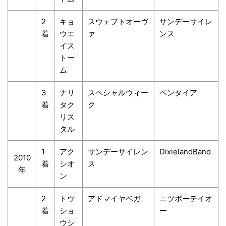
2
キョ
スウェプトオーヴ
サンデーサイレ
着
ウエ
ァ
ンス
イス
トー
ム
3
ナリ
スペシャルウィー
ペンタイア
着
タク
ク
リス
タル
1
アク
サンデーサイレン
DixielandBand
2010
着
シオ
ス
年
ン
2
トウ
アドマイヤベガ
ニツポーテイオ
着
ショ
ー
ウシ