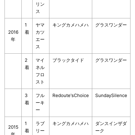
リン
ス
1
ヤマ
キングカメハメハ
グラスワンダー
2016
着
カツ
年
エー
ス
2
マイ
ブラックタイド
グラスワンダー
着
ネル
フロ
スト
3
フル
Redoute'sChoice
SundaySilence
着
ーキ
ー
1
ラブ
キングカメハメハ
ダンスインザダ
2015
着
リー
ーク
年