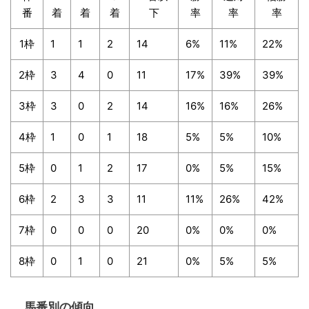
番
着
着
着
下
率
率
率
1枠
1
1
2
14
6%
11%
22%
2枠
3
4
0
11
17%
39%
39%
3枠
3
0
2
14
16%
16%
26%
4枠
1
0
1
18
5%
5%
10%
5枠
0
1
2
17
0%
5%
15%
6枠
2
3
3
11
11%
26%
42%
7枠
0
0
0
20
0%
0%
0%
8枠
0
1
0
21
0%
5%
5%
馬番別の傾向