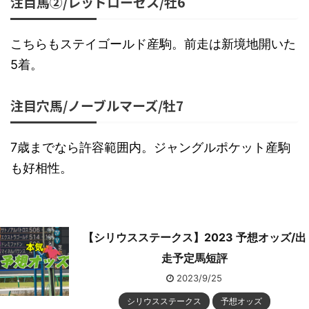
注目馬②/レッドローゼス/牡6
こちらもステイゴールド産駒。前走は新境地開いた
5着。
注目穴馬/ノーブルマーズ/牡7
7歳までなら許容範囲内。ジャングルポケット産駒
も好相性。
【シリウスステークス】2023 予想オッズ/出
走予定馬短評
2023/9/25
シリウスステークス
予想オッズ