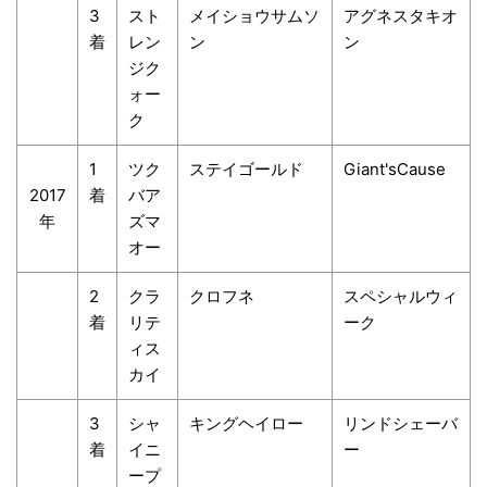
3
スト
メイショウサムソ
アグネスタキオ
着
レン
ン
ン
ジク
ォー
ク
1
ツク
ステイゴールド
Giant'sCause
2017
着
バア
年
ズマ
オー
2
クラ
クロフネ
スペシャルウィ
着
リテ
ーク
ィス
カイ
3
シャ
キングヘイロー
リンドシェーバ
着
イニ
ー
ープ