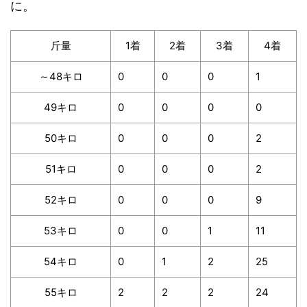
に。
斤量
1着
2着
3着
4着
～48キロ
0
0
0
1
49キロ
0
0
0
0
50キロ
0
0
0
2
51キロ
0
0
0
2
52キロ
0
0
0
9
53キロ
0
0
1
11
54キロ
0
1
2
25
55キロ
2
2
2
24