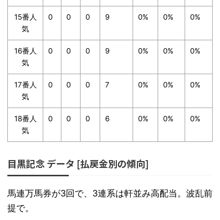
15番人
0
0
0
9
0%
0%
0%
気
16番人
0
0
0
9
0%
0%
0%
気
17番人
0
0
0
7
0%
0%
0%
気
18番人
0
0
0
6
0%
0%
0%
気
目黒記念 データ [払戻金別の傾向]
馬連万馬券が3回で、3連系は軒並み高配当。波乱前
提で。