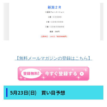
【無料メールマガジンの登録はこちら】
5月23日(日) 買い目予想