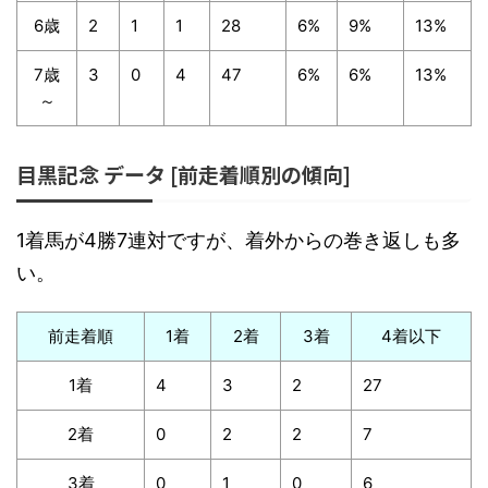
6歳
2
1
1
28
6%
9%
13%
7歳
3
0
4
47
6%
6%
13%
～
目黒記念 データ [前走着順別の傾向]
1着馬が4勝7連対ですが、着外からの巻き返しも多
い。
前走着順
1着
2着
3着
4着以下
1着
4
3
2
27
2着
0
2
2
7
3着
0
1
0
6