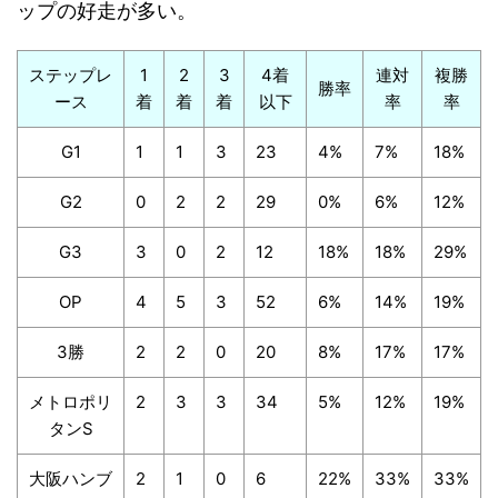
ップの好走が多い。
ステップレ
1
2
3
4着
連対
複勝
勝率
ース
着
着
着
以下
率
率
G1
1
1
3
23
4%
7%
18%
G2
0
2
2
29
0%
6%
12%
G3
3
0
2
12
18%
18%
29%
OP
4
5
3
52
6%
14%
19%
3勝
2
2
0
20
8%
17%
17%
メトロポリ
2
3
3
34
5%
12%
19%
タンS
大阪ハンブ
2
1
0
6
22%
33%
33%