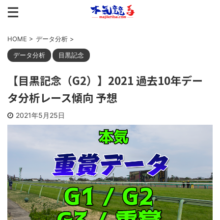
HOME
>
データ分析
>
データ分析
目黒記念
【目黒記念（G2）】2021 過去10年デー
タ分析レース傾向 予想
2021年5月25日