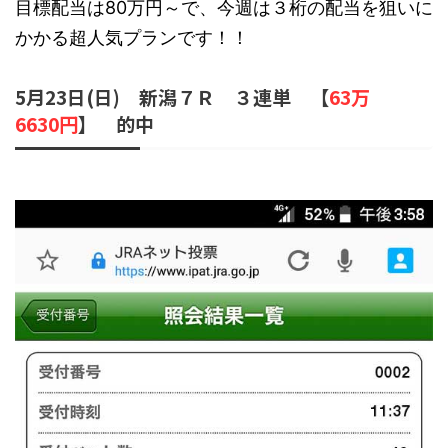
目標配当は80万円～で、今週は３桁の配当を狙いに
かかる超人気プランです！！
5月23日(日) 新潟７Ｒ ３連単 【
63万
6630円
】 的中