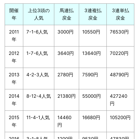
開催
上位3頭の
馬連払
3連複払
3連単払
年
人気
戻金
戻金
戻金
2011
7-1-6人気
3000円
10550円
76530円
年
2012
1-7-6人気
3640円
13640円
70220円
年
2013
4-2-3人気
2780円
7590円
48790円
年
2014
8-12-4人気
21380円
55000円
427240
年
円
2015
11-4-1人気
14460
16680円
105200円
年
円
2016
3-1-8人気
1200円
9530円
47830円