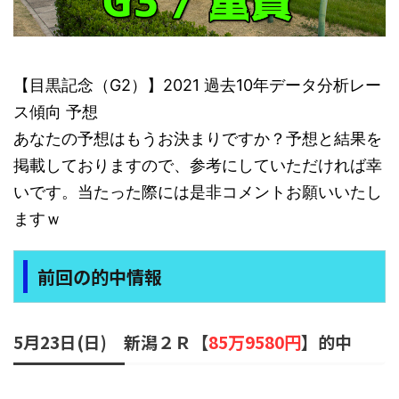
【目黒記念（G2）】2021 過去10年データ分析レー
ス傾向 予想
あなたの予想はもうお決まりですか？予想と結果を
掲載しておりますので、参考にしていただければ幸
いです。当たった際には是非コメントお願いいたし
ますｗ
前回の的中情報
5月23日(日) 新潟２Ｒ【
85万9580円
】的中