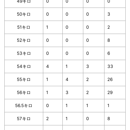
49キロ
0
0
0
0
50キロ
0
0
0
3
51キロ
1
0
0
2
52キロ
0
0
0
8
53キロ
0
0
0
6
54キロ
4
1
3
33
55キロ
1
4
2
26
56キロ
1
3
2
29
56.5キロ
0
1
1
1
57キロ
2
1
0
8