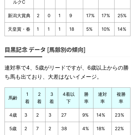
ルクC
新潟大賞典
2
0
1
9
17%
17%
25%
天皇賞・春
1
1
1
18
5%
10%
14%
目黒記念 データ [馬齢別の傾向]
連対率で4、5歳がリードですが、6歳以上からの勝
ち馬も出ており、大差はないイメージ。
1
2
3
4着以
勝
連対
複勝
馬齢
着
着
着
下
率
率
率
4歳
3
2
3
27
9%
14%
23%
5歳
2
7
2
38
4%
18%
22%