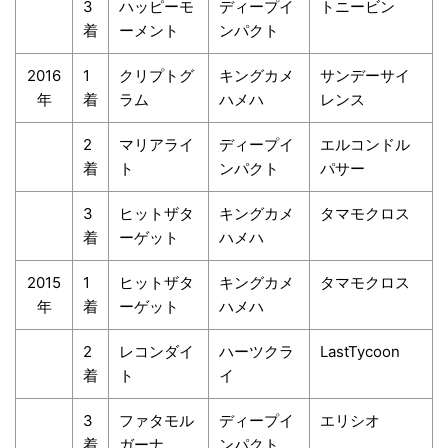
3
ハッピーモ
ディープイ
トニービン
着
ーメント
ンパクト
2016
1
クリプトグ
キングカメ
サンデーサイ
年
着
ラム
ハメハ
レンス
2
マリアライ
ディープイ
エルコンドル
着
ト
ンパクト
パサー
3
ヒットザタ
キングカメ
タマモクロス
着
ーゲット
ハメハ
2015
1
ヒットザタ
キングカメ
タマモクロス
年
着
ーゲット
ハメハ
2
レコンダイ
ハーツクラ
LastTycoon
着
ト
イ
3
ファタモル
ディープイ
エリシオ
着
ガーナ
ンパクト