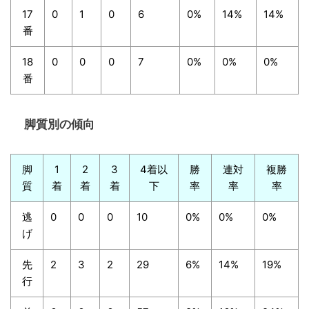
17
0
1
0
6
0%
14%
14%
番
18
0
0
0
7
0%
0%
0%
番
脚質別の傾向
脚
1
2
3
4着以
勝
連対
複勝
質
着
着
着
下
率
率
率
逃
0
0
0
10
0%
0%
0%
げ
先
2
3
2
29
6%
14%
19%
行