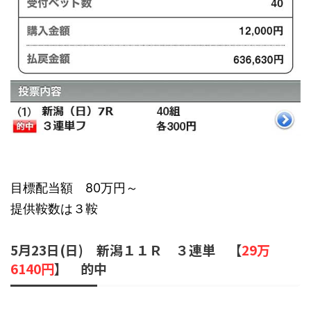
目標配当額 80万円～
提供鞍数は３鞍
5月23日(日) 新潟１１Ｒ ３連単 【
29万
6140円
】 的中