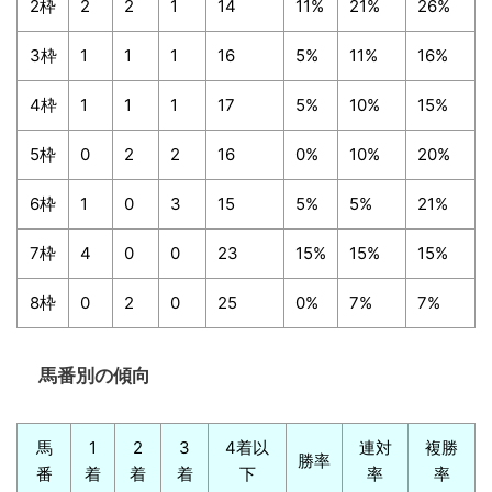
2枠
2
2
1
14
11%
21%
26%
3枠
1
1
1
16
5%
11%
16%
4枠
1
1
1
17
5%
10%
15%
5枠
0
2
2
16
0%
10%
20%
6枠
1
0
3
15
5%
5%
21%
7枠
4
0
0
23
15%
15%
15%
8枠
0
2
0
25
0%
7%
7%
馬番別の傾向
馬
1
2
3
4着以
連対
複勝
勝率
番
着
着
着
下
率
率