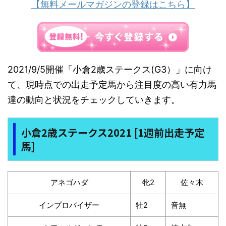
【無料メールマガジンの登録はこちら】
2021/9/5開催「小倉2歳ステークス(G3）」に向け
て、現時点での出走予定馬から注目度の高い有力馬
達の動向と状況をチェックしていきます。
小倉2歳ステークス2021 [1週前出走予定
馬]
アネゴハダ
牝2
佐々木
インプロバイザー
牡2
音無