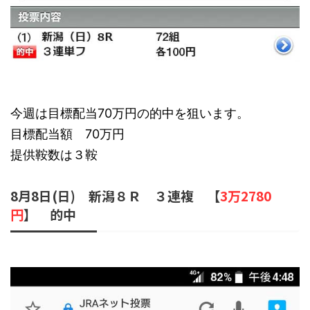
今週は目標配当70万円の的中を狙います。
目標配当額 70万円
提供鞍数は３鞍
8月8日(日) 新潟８Ｒ ３連複 【
3万2780
円
】 的中