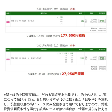
※我々は的中回収実績にこだわる実績至上主義です。的中の結果もご覧
になって頂ければわかると思いますが【少点数 / 配当 / 回収率】を重視
し、予想信頼度の高いレースのみ配信させて頂いておりますので、弊社
投資信頼度条件を満たす該当レースが無い場合は、情報の提供を控えさ