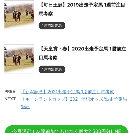
【毎日王冠】2019出走予定馬 1週前注目
馬考察
1週前出走馬
【天皇賞・春】2020出走予定馬 1週前注
目馬考察
1週前出走馬
PREV
【新潟記念】2021出走予定馬 1週前注目馬考察
NEXT
【キーンランドカップ】2021 予想オッズ/出走予定馬
短評
今月限定！友達追加でもれなく最大2,500円分LINE