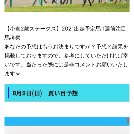
【小倉2歳ステークス】2021出走予定馬 1週前注目
馬考察
あなたの予想はもうお決まりですか？予想と結果を
掲載しておりますので、参考にしていただければ幸
いです。当たった際には是非コメントお願いいたし
ますｗ
8月8日(日) 買い目予想