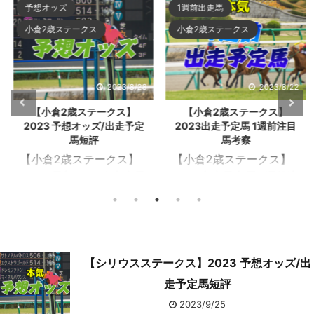
予想オッズ
1週前出走馬
小倉2歳ステークス
小倉2歳ステークス
2023/8/28
2023/8/22
【小倉2歳ステークス】
【小倉2歳ステークス】
2023 予想オッズ/出走予定
2023出走予定馬 1週前注目
馬短評
馬考察
【小倉2歳ステークス】
【小倉2歳ステークス】
2023 予想オッズ/出走予
2023出走予定馬 1週前注
定馬短評 【速報】JRAよ
目馬考察 あなたの予想は
りオッズ配当の良い海外
もうお決まりですか？予
ブックメーカーで馬券購
想と結果を掲載しており
入できるようになりまし
ますので、参考にしてい
た。 現在は海外で人気の
ただければ幸いです。当
【シリウスステークス】2023 予想オッズ/出
ブックメーカー/オンラ
たった際には是非コメン
走予定馬短評
インカジノが日本でも利
トお願いいたしますｗ 先
2023/9/25
用可能になってます。 競
週の馬券の結果はいかが