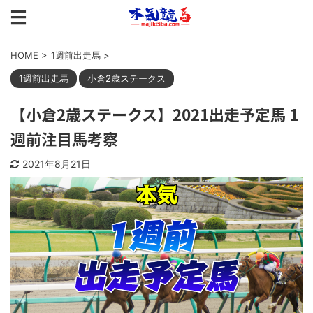
HOME
>
1週前出走馬
>
1週前出走馬
小倉2歳ステークス
【小倉2歳ステークス】2021出走予定馬 1
週前注目馬考察
2021年8月21日