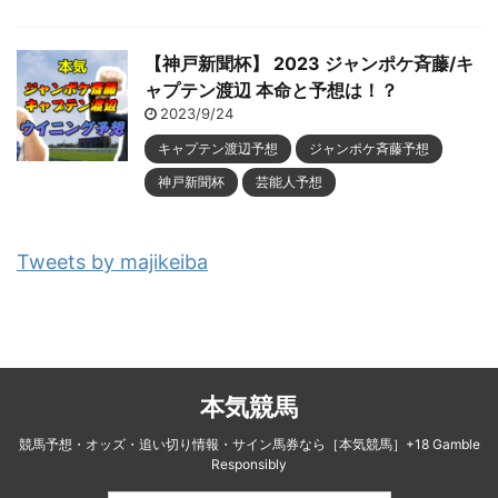
【神戸新聞杯】 2023 ジャンポケ斉藤/キ
ャプテン渡辺 本命と予想は！？
2023/9/24
キャプテン渡辺予想
ジャンポケ斉藤予想
神戸新聞杯
芸能人予想
Tweets by majikeiba
本気競馬
競馬予想・オッズ・追い切り情報・サイン馬券なら［本気競馬］+18 Gamble
Responsibly