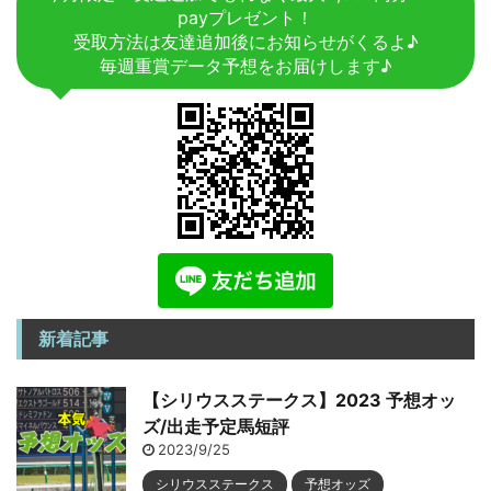
payプレゼント！
受取方法は友達追加後にお知らせがくるよ♪
毎週重賞データ予想をお届けします♪
新着記事
【シリウスステークス】2023 予想オッ
ズ/出走予定馬短評
2023/9/25
シリウスステークス
予想オッズ