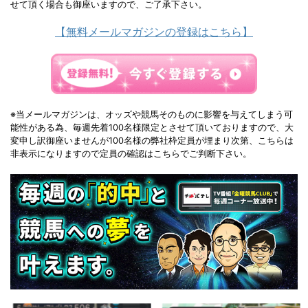
せて頂く場合も御座いますので、ご了承下さい。
【無料メールマガジンの登録はこちら】
※当メールマガジンは、オッズや競馬そのものに影響を与えてしまう可
能性がある為、毎週先着100名様限定とさせて頂いておりますので、大
変申し訳御座いませんが100名様の弊社枠定員が埋まり次第、こちらは
非表示になりますので定員の確認はこちらでご判断下さい。