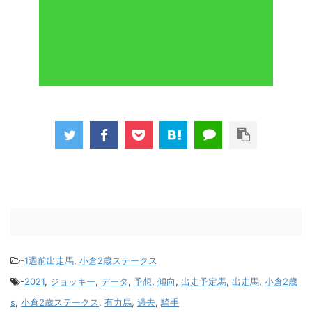
-
1週前出走馬
,
小倉2歳ステークス
-
2021
,
ジョッキー
,
データ
,
予想
,
傾向
,
出走予定馬
,
出走馬
,
小倉2歳
s
,
小倉2歳ステークス
,
有力馬
,
過去
,
騎手