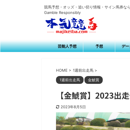
競馬予想・オッズ・追い切り情報・サイン馬券なら
Gamble Responsibly
芸能人予想
予想
デー
HOME
>
1週前出走馬
>
1週前出走馬
金鯱賞
【金鯱賞】2023出
2023年8月5日