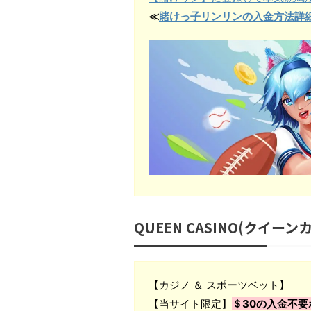
≪
賭けっ子リンリンの入金方法詳
QUEEN CASINO(クイーン
【カジノ ＆ スポーツベット】
【当サイト限定】
＄30の入金不要