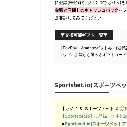
に登録(未登録ならいくつでもＯＫ)
金額と同額】のキャッシュバック
をプ
是非試してみてください。
▼交換可能ギフト一覧▼
【PayPay Amazonギフト券 銀
リップル】等から選べるギフトコード
Sportsbet.io(スポーツ
【カジノ ＆ スポーツベット ＆ 競
【‎‎Sportsbet.io】に登
≪
Sportsbet.io(スポーツ