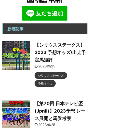
新着記事
【シリウスステークス】
2023 予想オッズ/出走予
定馬短評
2023/9/25
シリウスステークス
予想オッズ
【第70回 日本テレビ盃
(JpnⅡ)】2023予想 レー
ス展開と馬券考察
2023/9/25