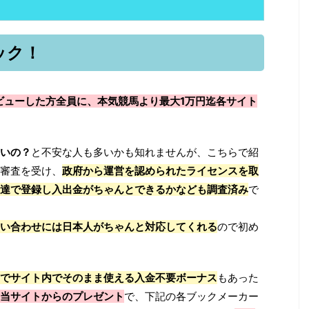
ック！
ビューした方全員に、本気競馬より最大1万円迄各サイト
いの？
と不安な人も多いかも知れませんが、こちらで紹
審査を受け、
政府から運営を認められたライセンスを取
達で登録し入出金がちゃんとできるかなども調査済み
で
い合わせには日本人がちゃんと対応してくれる
ので初め
でサイト内でそのまま使える入金不要ボーナス
もあった
当サイトからのプレゼント
で、下記の各ブックメーカー