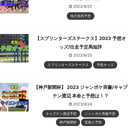
2023/9/25
地方競馬予想
【スプリンターズステークス】2023 予想オ
ッズ/出走予定馬短評
2023/9/25
スプリンターズステークス
予想オッズ
【神戸新聞杯】 2023 ジャンポケ斉藤/キャプ
テン渡辺 本命と予想は！？
2023/9/24
キャプテン渡辺予想
ジャンポケ斉藤予想
神戸新聞杯
芸能人予想