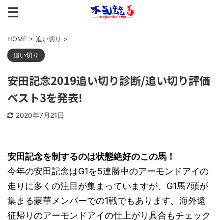
HOME
>
追い切り
>
追い切り
安田記念2019追い切り診断/追い切り評価
ベスト3を発表!
2020年7月21日
安田記念を制するのは状態絶好のこの馬！
今年の安田記念はG1を5連勝中のアーモンドアイの
走りに多くの注目が集まっていますが、G1馬7頭が
集まる豪華メンバーでの1戦でもあります。海外遠
征帰りのアーモンドアイの仕上がり具合もチェック