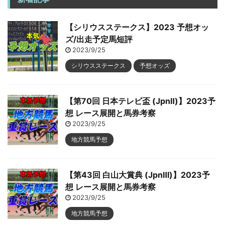
【シリウスステークス】2023 予想オッ
ズ/出走予定馬短評
2023/9/25
シリウスステークス
予想オッズ
【第70回 日本テレビ盃 (JpnⅡ)】2023予
想 レース展開と馬券考察
2023/9/25
地方競馬予想
【第43回 白山大賞典 (JpnⅢ)】2023予
想 レース展開と馬券考察
2023/9/25
地方競馬予想