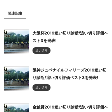
関連記事
大阪杯2019追い切り診断/追い切り評価ベ
スト3を発表!
追い切り
阪神ジュベナイルフィリーズ2019追い切
り診断/追い切り評価ベスト3を発表!
追い切り
金鯱賞2019追い切り診断/追い切り評価ベ