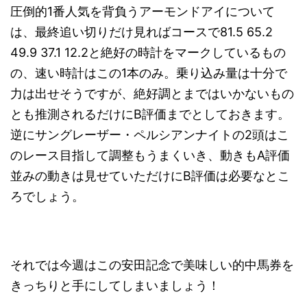
圧倒的1番人気を背負うアーモンドアイについて
は、最終追い切りだけ見ればコースで81.5 65.2
49.9 37.1 12.2と絶好の時計をマークしているもの
の、速い時計はこの1本のみ。乗り込み量は十分で
力は出せそうですが、絶好調とまではいかないもの
とも推測されるだけにB評価までとしておきます。
逆にサングレーザー・ペルシアンナイトの2頭はこ
のレース目指して調整もうまくいき、動きもA評価
並みの動きは見せていただけにB評価は必要なとこ
ろでしょう。
それでは今週はこの安田記念で美味しい的中馬券を
きっちりと手にしてしまいましょう！