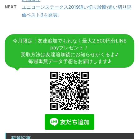
NEXT
ユニコーンステークス2019追い切り診断/追い切り評
価ベスト3を発表!
今月限定！友達追加でもれなく最大2,500円分LINE
payプレゼント！
受取方法は友達追加後にお知らせがくるよ♪
毎週重賞データ予想をお届けします♪
新着記事