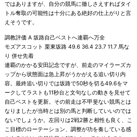
ではありますが、自分の競馬に徹しさえすればタイ
トル奪取の可能性は十分にある絶好の仕上がりと言
えそうです。
調教評価 A 坂路自己ベストへ連覇へ万全
モズアスコット 栗東坂路 49.6 36.4 23.7 11.7 馬な
り 併せ先着
連覇のかかる安田記念ですが、前走のマイラーズカ
ップから状態面は急上昇がうかがえる追い切り内
容。最終追い切りでは坂路で50秒を切る49.6をマ
ークしてラストも11秒台と文句なしの動きを見せて
自己ベストを更新。その前走は不甲斐ない競馬とは
なりましたが当時とは別の馬と判断していいのでは
ないでしょうか。左回りは2戦2勝と相性も良く、こ
こ目標のローテーション、調整が功を奏している感