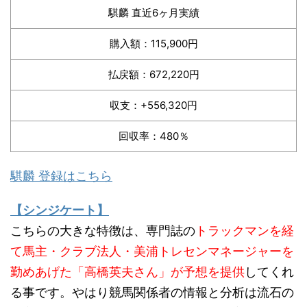
騏麟 直近6ヶ月実績
購入額：115,900円
払戻額：672,220円
収支：+556,320円
回収率：480％
騏麟 登録はこちら
【シンジケート】
こちらの大きな特徴は、専門誌の
トラックマンを経
て馬主・クラブ法人・美浦トレセンマネージャーを
勤めあげた「高橋英夫さん」が予想を提供
してくれ
る事です。やはり競馬関係者の情報と分析は流石の