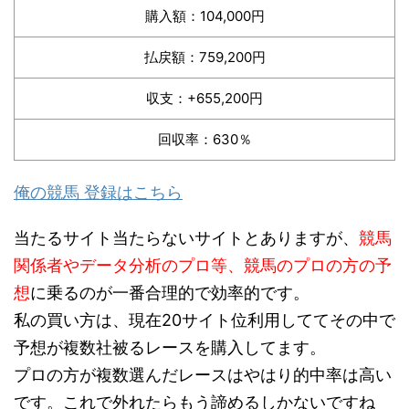
購入額：104,000円
払戻額：759,200円
収支：+655,200円
回収率：630％
俺の競馬 登録はこちら
当たるサイト当たらないサイトとありますが、
競馬
関係者やデータ分析のプロ等、競馬のプロの方の予
想
に乗るのが一番合理的で効率的です。
私の買い方は、現在20サイト位利用しててその中で
予想が複数社被るレースを購入してます。
プロの方が複数選んだレースはやはり的中率は高い
です。これで外れたらもう諦めるしかないですね