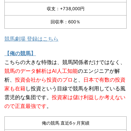
収支：+738,000円
回収率：600％
競馬劇場 登録はこちら
【俺の競馬】
こちらの大きな特徴は、競馬関係者だけではなく、
競馬のデータ解析はAI人工知能
のエンジニアが解
析、
投資会社から投資のプロ
と、
日本で有数の投資
家も在籍
し投資という目線で競馬を利用している風
雲児的な集団です。
投資家は儲け利益しか考えない
ので正直最強です
。
俺の競馬 直近6ヶ月実績