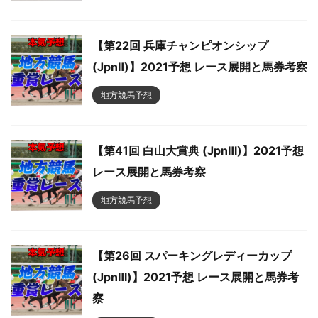
【第22回 兵庫チャンピオンシップ
(JpnⅡ)】2021予想 レース展開と馬券考察
地方競馬予想
【第41回 白山大賞典 (JpnⅢ)】2021予想
レース展開と馬券考察
地方競馬予想
【第26回 スパーキングレディーカップ
(JpnⅢ)】2021予想 レース展開と馬券考
察