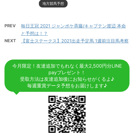
地方競馬予想
PREV
毎日王冠 2021 ジャンポケ斉藤/キャプテン渡辺 本命
と予想は！？
NEXT
【富士ステークス】2021出走予定馬 1週前注目馬考察
今月限定！友達追加でもれなく最大2,500円分LINE
payプレゼント！
受取方法は友達追加後にお知らせがくるよ♪
毎週重賞データ予想をお届けします♪