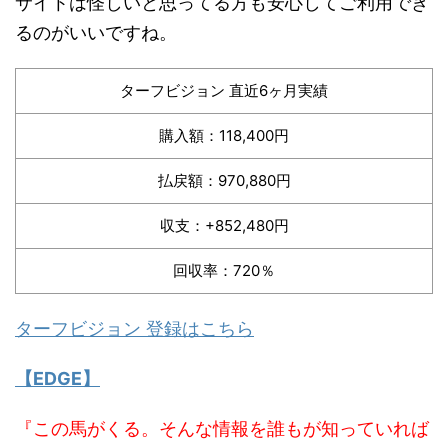
サイトは怪しいと思ってる方も安心してご利用でき
るのがいいですね。
ターフビジョン 直近6ヶ月実績
購入額：118,400円
払戻額：970,880円
収支：+852,480円
回収率：720％
ターフビジョン 登録はこちら
【EDGE】
『この馬がくる。そんな情報を誰もが知っていれば