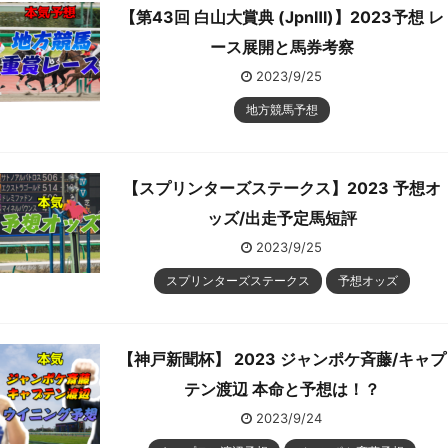
【第43回 白山大賞典 (JpnⅢ)】2023予想 レ
ース展開と馬券考察
2023/9/25
地方競馬予想
【スプリンターズステークス】2023 予想オ
ッズ/出走予定馬短評
2023/9/25
スプリンターズステークス
予想オッズ
【神戸新聞杯】 2023 ジャンポケ斉藤/キャプ
テン渡辺 本命と予想は！？
2023/9/24