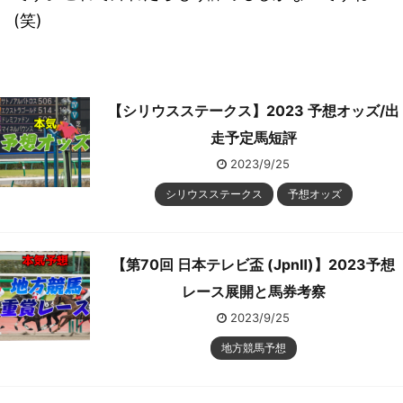
(笑)
【シリウスステークス】2023 予想オッズ/出
走予定馬短評
2023/9/25
シリウスステークス
予想オッズ
【第70回 日本テレビ盃 (JpnⅡ)】2023予想
レース展開と馬券考察
2023/9/25
地方競馬予想