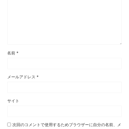
名前
*
メールアドレス
*
サイト
次回のコメントで使用するためブラウザーに自分の名前、メ