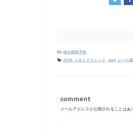
-
地方競馬予想
-
2019
,
ＪＢＣクラシック
,
JpnⅠ
,
レース
comment
メールアドレスが公開されることはあ