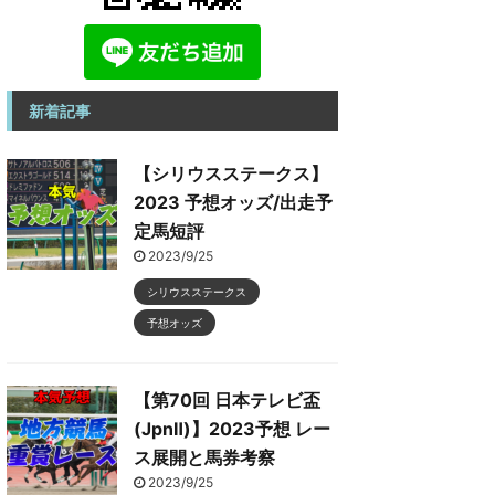
新着記事
【シリウスステークス】
2023 予想オッズ/出走予
定馬短評
2023/9/25
シリウスステークス
予想オッズ
【第70回 日本テレビ盃
(JpnⅡ)】2023予想 レー
ス展開と馬券考察
2023/9/25