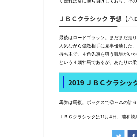
く走れば常に勝ち負けしており、その
ＪＢＣクラシック 予想【△
最後はロードゴラッソ。まだまだ走り
人気ながら強敵相手に見事優勝した。
持ち主で、４角先頭を狙う競馬がいか
という４歳牡馬であるが、あたりの柔
2019 ＪＢＣクラシック
馬券は馬複。ボックスで◎～△の計６
ＪＢＣクラシックは11月4日、浦和競馬