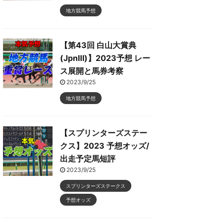
地方競馬予想
【第43回 白山大賞典
(JpnⅢ)】2023予想 レー
ス展開と馬券考察
2023/9/25
地方競馬予想
【スプリンターズステー
クス】2023 予想オッズ/
出走予定馬短評
2023/9/25
スプリンターズステークス
予想オッズ