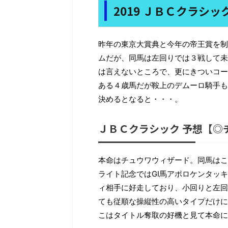
2019 ＪＢＣクラシック
昨年の東京大賞典と今年の帝王賞を制
ムだが、同馬は左回りでは３戦して未
は言えないところで、更にきついコー
ある４歳馬だが鞍上のデムーロ騎手も
決めるとなると・・・。
ＪＢＣクラシック 予想【◎
本命はチュウワウィザード。同馬はこ
ライト記念ではGⅠ馬アポロケンタッ
ィ相手に好走しており、小回りと左回
ても従順な操縦性の高いタイプだけに
こはタイトル奪取の好機と見て本命に