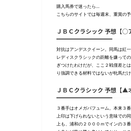
購入馬券で迷ったら…
こちらのサイトでは毎週末、重賞の予
ＪＢＣクラシック 予想【○
対抗はアンデスクイーン。同馬は紅一
レディスクラシックの距離を嫌っての
ぎつけたわけだが、ここ２戦僅差とは
り強調できる材料ではないが牝馬だけ
ＪＢＣクラシック 予想【▲
３番手はオメガパフューム。本来３番
上印は下げられないという意味での同
上も、浦和の２０００ｍでインの３番