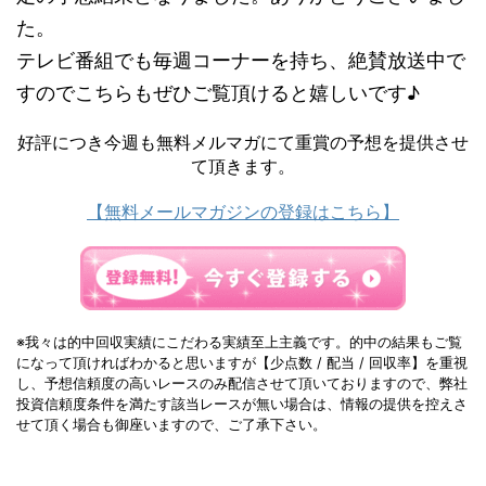
た。
テレビ番組でも毎週コーナーを持ち、絶賛放送中で
すのでこちらもぜひご覧頂けると嬉しいです♪
好評につき今週も無料メルマガにて重賞の予想を提供させ
て頂きます。
【無料メールマガジンの登録はこちら】
※我々は的中回収実績にこだわる実績至上主義です。的中の結果もご覧
になって頂ければわかると思いますが【少点数 / 配当 / 回収率】を重視
し、予想信頼度の高いレースのみ配信させて頂いておりますので、弊社
投資信頼度条件を満たす該当レースが無い場合は、情報の提供を控えさ
せて頂く場合も御座いますので、ご了承下さい。