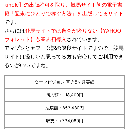
kindle】の出版許可を取り、競馬サイト初の電子書
籍「週末にひとりで稼ぐ方法」を出版してるサイト
です。
さらには
競馬サイトでは審査が降りない【YAHOO!
ウォレット】も業界初導入
されています。
アマゾンとヤフー公認の優良サイトですので、競馬
サイトは怪しいと思ってる方も安心してご利用でき
るのがいいですね。
ターフビジョン 直近6ヶ月実績
購入額：118,400円
払戻額：852,480円
収支：+734,080円