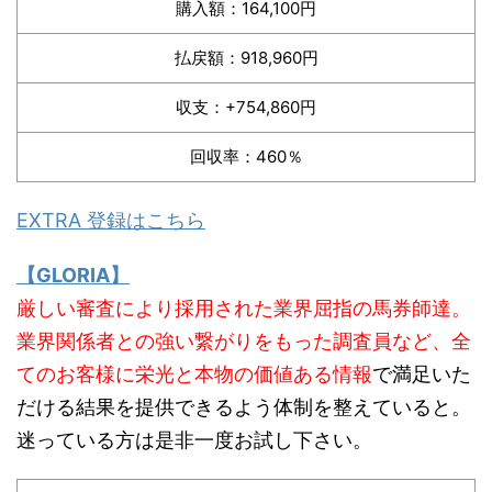
購入額：164,100円
払戻額：918,960円
収支：+754,860円
回収率：460％
EXTRA 登録はこちら
【GLORIA】
厳しい審査により採用された業界屈指の馬券師達。
業界関係者との強い繋がりをもった調査員など、全
てのお客様に栄光と本物の価値ある情報
で満足いた
だける結果を提供できるよう体制を整えていると。
迷っている方は是非一度お試し下さい。