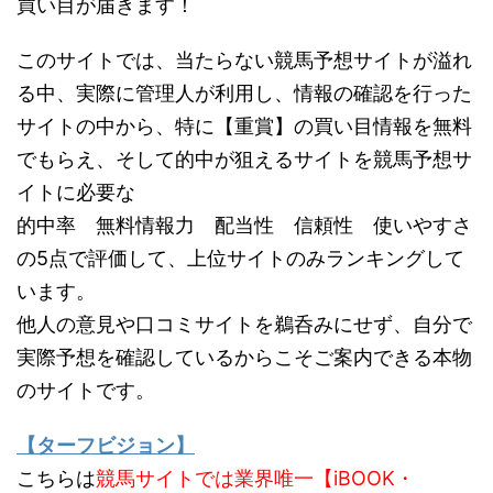
買い目が届きます！
このサイトでは、当たらない競馬予想サイトが溢れ
る中、実際に管理人が利用し、情報の確認を行った
サイトの中から、特に【重賞】の買い目情報を無料
でもらえ、そして的中が狙えるサイトを競馬予想サ
イトに必要な
的中率 無料情報力 配当性 信頼性 使いやすさ
の5点で評価して、上位サイトのみランキングして
います。
他人の意見や口コミサイトを鵜呑みにせず、自分で
実際予想を確認しているからこそご案内できる本物
のサイトです。
【ターフビジョン】
こちらは
競馬サイトでは業界唯一【iBOOK・