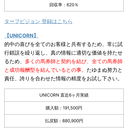
回収率：620％
ターフビジョン 登録はこちら
【UNICORN】
的中の喜びを全てのお客様と共有するため、常に試
行錯誤を繰り返し、真の情報に適切な価値を持たせ
るため、
多くの馬券師と契約を結び、全ての馬券師
と成功報酬型を結んでいるとの事。
たゆまぬ努力と
責任、誇りを合わせた情報の精度をお試し下さい。
UNICORN 直近6ヶ月実績
購入額：191,500円
払戻額：880,900円