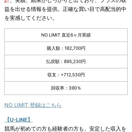
計
、実績、結果がしっかりと出ており、プラスの収
益を出せる情報を提供。正確な買い目で高配当的中
を実感してください。
NO LIMIT 直近6ヶ月実績
購入額：182,700円
払戻額：895,230円
収支：+712,530円
回収率：390％
NO LIMIT 登録はこちら
【U-LINE】
競馬が初めての方も経験者の方も、安定した収入を