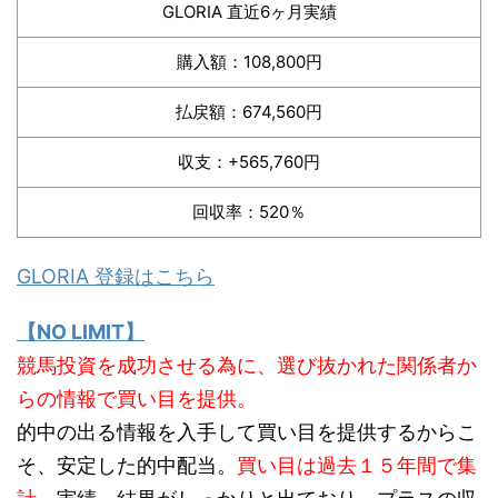
GLORIA 直近6ヶ月実績
購入額：108,800円
払戻額：674,560円
収支：+565,760円
回収率：520％
GLORIA 登録はこちら
【NO LIMIT】
競馬投資を成功させる為に、選び抜かれた関係者か
らの情報で買い目を提供。
的中の出る情報を入手して買い目を提供するからこ
そ、安定した的中配当。
買い目は過去１５年間で集