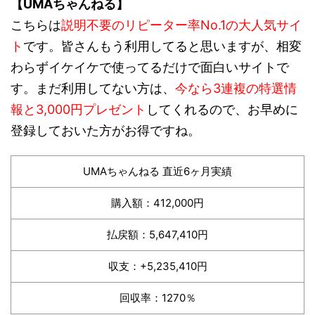
【UMAちゃんねる】
こちらは
説明不要のリピーター率No.1の大人気サイ
ト
です。皆さんもう利用してると思いますが、相変
わらずイケイケで使ってるだけで面白いサイトで
す。まだ利用してない方は、
今なら3連複の特選情
報と3,000円プレゼント
してくれるので、お早めに
登録しておいた方がお得ですね。
UMAちゃんねる 直近6ヶ月実績
購入額：412,000円
払戻額：5,647,410円
収支：+5,235,410円
回収率：1270％