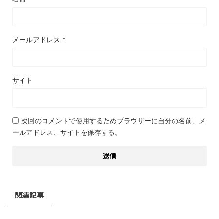
メールアドレス
*
サイト
次回のコメントで使用するためブラウザーに自分の名前、メ
ールアドレス、サイトを保存する。
関連記事