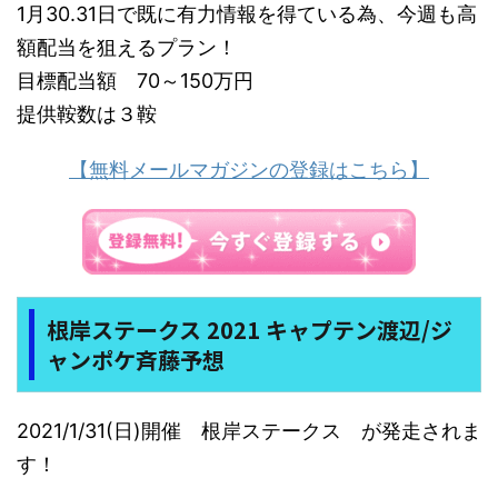
1月30.31日で既に有力情報を得ている為、今週も高
額配当を狙えるプラン！
目標配当額 70～150万円
提供鞍数は３鞍
【無料メールマガジンの登録はこちら】
根岸ステークス 2021 キャプテン渡辺/ジ
ャンポケ斉藤予想
2021/1/31(日)開催 根岸ステークス が発走されま
す！