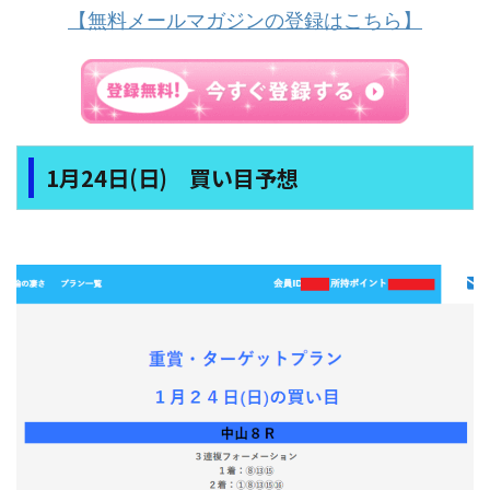
【無料メールマガジンの登録はこちら】
1月24日(日) 買い目予想