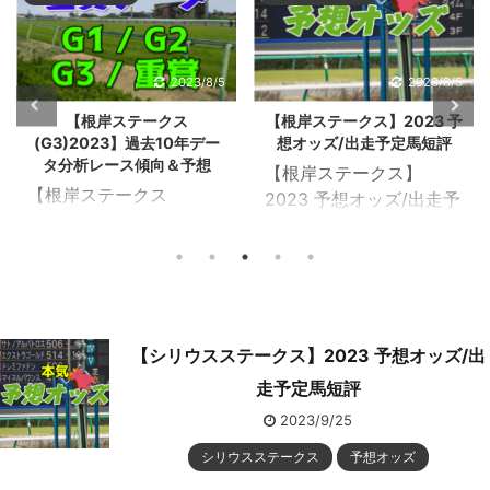
2023/8/5
2023/8/5
【根岸ステークス
【根岸ステークス】2023 予
(G3)2023】過去10年デー
想オッズ/出走予定馬短評
タ分析レース傾向＆予想
【根岸ステークス】
【根岸ステークス
2023 予想オッズ/出走予
(G3)2023】過去10年デ
定馬短評 本気競馬の予想
ータ分析レース傾向＆予
的中実績★ 1/22 AJCC
想 第37回 根岸ステーク
3連単 71370円 3連複
ス(G3) 2023
10710円 1/14 愛知杯 3連
2023/1/29（日）東京競
単 32220円 3連複 5500
馬場で行われるのは、第
【シリウスステークス】2023 予想オッズ/出
円 1/8 シンザン記念 3連
37回根岸ステークス（ダ
単 5520円 3連複 1290
走予定馬短評
1400m）。フェブラリー
円 12/25 有馬記念 3連単
2023/9/25
ステースの前哨戦であ
9740円 3連複 2520円
り、本番へ直結しやすい
シリウスステークス
予想オッズ
12/21 兵庫ゴールドトロ
傾向も。まずは過去10年
フィー 馬連単 2560円