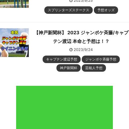
2023/9/25
スプリンターズステークス
予想オッズ
【神戸新聞杯】 2023 ジャンポケ斉藤/キャプ
テン渡辺 本命と予想は！？
2023/9/24
キャプテン渡辺予想
ジャンポケ斉藤予想
神戸新聞杯
芸能人予想