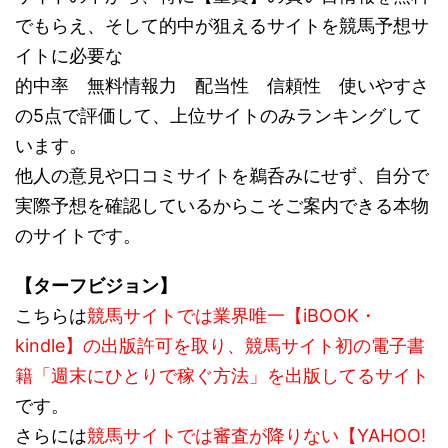
でもらえ、そして的中が狙えるサイトを競馬予想サ
イトに必要な
的中率 無料情報力 配当性 信頼性 使いやすさ
の5点で評価して、上位サイトのみランキングして
います。
他人の意見や口コミサイトを鵜呑みにせず、自分で
実際予想を確認しているからこそご案内できる本物
のサイトです。
【ターフビジョン】
こちらは
競馬サイトでは業界唯一【iBOOK・
kindle】の出版許可を取り、競馬サイト初の電子書
籍「週末にひとりで稼ぐ方法」を出版してるサイト
です。
さらには
競馬サイトでは審査が降りない【YAHOO!