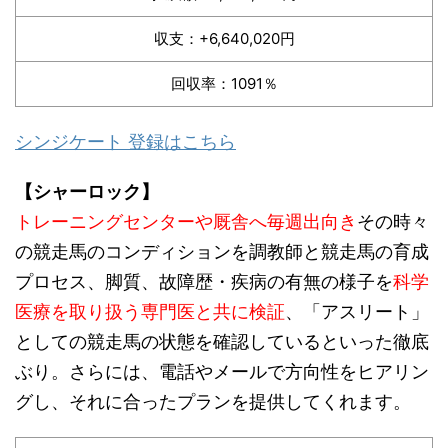
収支：+6,640,020円
回収率：1091％
シンジケート 登録はこちら
【シャーロック】
トレーニングセンターや厩舎へ毎週出向き
その時々
の競走馬のコンディションを調教師と競走馬の育成
プロセス、脚質、故障歴・疾病の有無の様子を
科学
医療を取り扱う専門医と共に検証
、「アスリート」
としての競走馬の状態を確認しているといった徹底
ぶり。さらには、電話やメールで方向性をヒアリン
グし、それに合ったプランを提供してくれます。