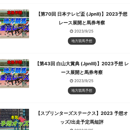
を振り返ります。 根岸ス
馬連複 750円 12/18 朝日
テークス 2023 データ分
杯フューチュリティステ
【第70回 日本テレビ盃 (JpnⅡ)】2023予想
析予想 根岸ステークス
ークス 3連単 4570円 3
レース展開と馬券考察
データ [枠/馬番/脚質別
連複 1280円 12/17 ター
2023/9/25
の傾向] 偶数枠が好成
コイ ...
績。脚質別では逃げ馬が
地方競馬予想
全滅。 枠番別の傾向 枠
番 1着 2着 3着 4着以下
勝率 連対率 複勝率 1 ...
【第43回 白山大賞典 (JpnⅢ)】2023予想 レ
ース展開と馬券考察
2023/9/25
地方競馬予想
【スプリンターズステークス】2023 予想オ
ッズ/出走予定馬短評