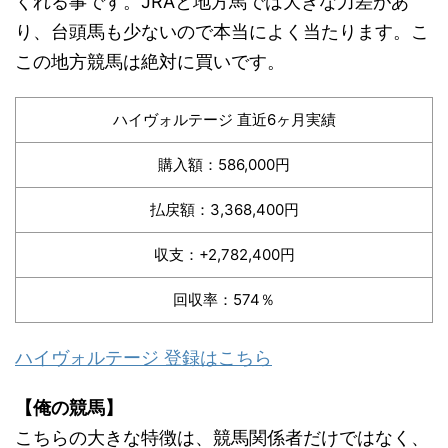
くれる事です。JRAと地方馬では大きな力差があ
り、台頭馬も少ないので本当によく当たります。こ
この地方競馬は絶対に買いです。
ハイヴォルテージ 直近6ヶ月実績
購入額：586,000円
払戻額：3,368,400円
収支：+2,782,400円
回収率：574％
ハイヴォルテージ 登録はこちら
【俺の競馬】
こちらの大きな特徴は、競馬関係者だけではなく、