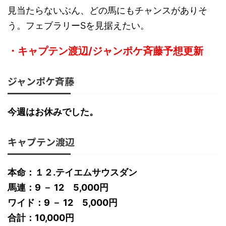
見当たらないぶん、どの馬にもチャンスがありそ
う。フェブラリーSを見据えたい。
・キャプテン渡辺/ジャンポケ斉藤予想更新
ジャンポケ斉藤
今週はお休みでした。
キャプテン渡辺
本命：１２.テイエムサウスダン
馬連：9 － 12 5,000円
ワイド：9 － 12 5,000円
合計：10,000円