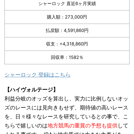
シャーロック 直近6ヶ月実績
購入額：273,000円
払戻額：4,591,860円
収支：+4,318,860円
回収率：1582％
シャーロック 登録はこちら
【ハイヴォルテージ】
利益分岐のオッズを算出し、実力に比例しないオッ
ズのレースには見向きもせず、期待値の高いレース
を、日々様々なレースを研究しているとの事で、こ
ちらで嬉しいのは
地方競馬の重賞の予想も提供
して