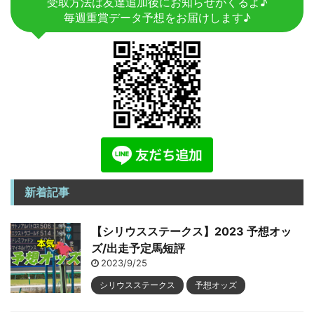
受取方法は友達追加後にお知らせがくるよ♪
毎週重賞データ予想をお届けします♪
新着記事
【シリウスステークス】2023 予想オッ
ズ/出走予定馬短評
2023/9/25
シリウスステークス
予想オッズ