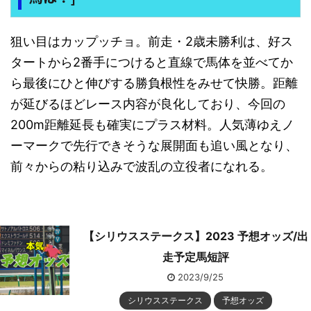
狙い目はカップッチョ。前走・2歳未勝利は、好ス
タートから2番手につけると直線で馬体を並べてか
ら最後にひと伸びする勝負根性をみせて快勝。距離
が延びるほどレース内容が良化しており、今回の
200m距離延長も確実にプラス材料。人気薄ゆえノ
ーマークで先行できそうな展開面も追い風となり、
前々からの粘り込みで波乱の立役者になれる。
【シリウスステークス】2023 予想オッズ/出
走予定馬短評
2023/9/25
シリウスステークス
予想オッズ