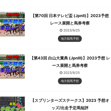
【第70回 日本テレビ盃 (JpnⅡ)】2023予想
レース展開と馬券考察
2023/9/25
地方競馬予想
【第43回 白山大賞典 (JpnⅢ)】2023予想 レ
ース展開と馬券考察
2023/9/25
地方競馬予想
【スプリンターズステークス】2023 予想オ
ッズ/出走予定馬短評