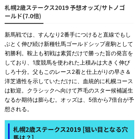
札幌2歳ステークス2019 予想オッズ/サトノゴ
ールド(7.0倍)
新馬戦では、すんなり2番手につけると直線でもし
ぶとく伸び続け新種牡馬ゴールドシップ産駒として
初勝利。鞍上も初戦は素質だけで勝った旨の発言を
しており、1度競馬を使われた上積みは大きく伸び
しろ十分。父もこのレース2着と仕上がりの早さ＆
洋芝適性を示していただけに、血統的に札幌コース
は歓迎。クラシックへ向けて芦毛のスター候補誕生
なるか期待は膨らむ。オッズは、5倍から7倍台が予
想される。
札幌2歳ステークス2019 [狙い目となる穴
馬は？]