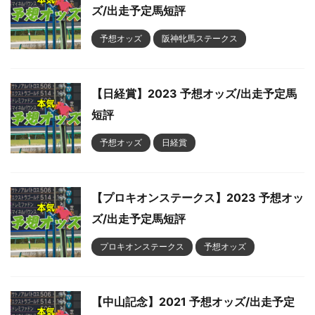
ズ/出走予定馬短評
予想オッズ
阪神牝馬ステークス
【日経賞】2023 予想オッズ/出走予定馬
短評
予想オッズ
日経賞
【プロキオンステークス】2023 予想オッ
ズ/出走予定馬短評
プロキオンステークス
予想オッズ
【中山記念】2021 予想オッズ/出走予定