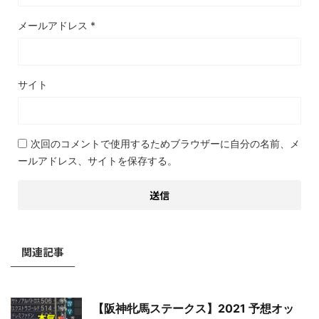
メールアドレス
*
サイト
次回のコメントで使用するためブラウザーに自分の名前、メ
ールアドレス、サイトを保存する。
関連記事
【阪神牝馬ステークス】2021 予想オッ