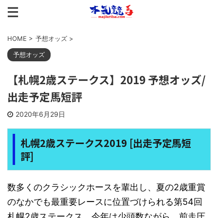
HOME
>
予想オッズ
>
予想オッズ
【札幌2歳ステークス】2019 予想オッズ/
出走予定馬短評
2020年6月29日
札幌2歳ステークス2019 [出走予定馬短
評]
数多くのクラシックホースを輩出し、夏の2歳重賞
のなかでも最重要レースに位置づけられる第54回
札幌2歳ステークス。今年は少頭数ながら、前走圧