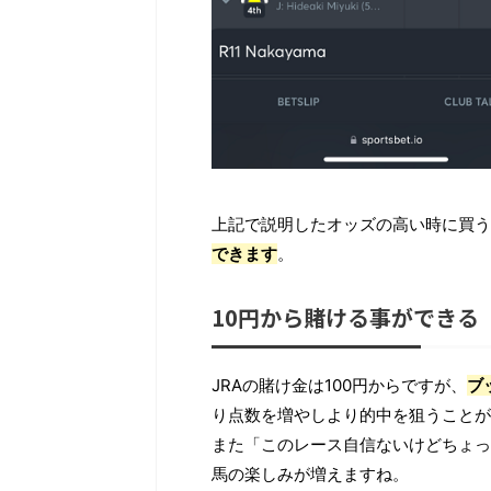
上記で説明したオッズの高い時に買う
できます
。
10円から賭ける事ができる
JRAの賭け金は100円からですが、
ブ
り点数を増やしより的中を狙うことが
また「このレース自信ないけどちょっ
馬の楽しみが増えますね。