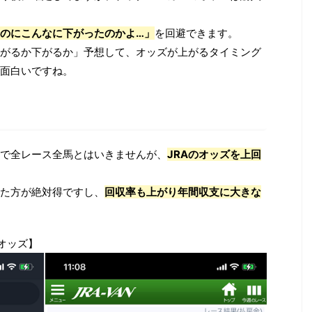
のにこんなに下がったのかよ…」
を回避できます。
がるか下がるか」予想して、オッズが上がるタイミング
面白いですね。
で全レース全馬とはいきませんが、
JRAのオッズを上回
た方が絶対得ですし、
回収率も上がり年間収支に大きな
オッズ】