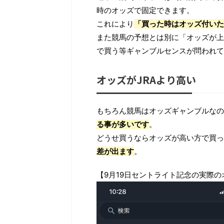
時のオッズで固定できます。
これにより
「買った時はオッズ付いた
また競馬の予想とは別に「オッズが上
で買う等ギャンブルセンスが問われて
オッズがJRAより高い
もちろん競馬はオッズギャンブルなの
る事が多いです
。
どうせ買うならオッズが高い方で買っ
差が出ます
。
【9月19日セントライト記念の実際の