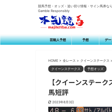
競馬予想・オッズ・追い切り情報・サイン馬券なら
Gamble Responsibly
芸能人予想
予想
デー
HOME
>
全レース
>
クイーンステークス
クイーンステークス
予想オッズ
【クイーンステークス
馬短評
2023年8月3日