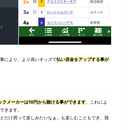
事により、より高いオッズで
払い戻金をアップする事が
ックメーカーは10円から賭ける事ができます
。これによ
できます。
とだけ買って楽しみたいなぁ」も楽しむこともでき、競