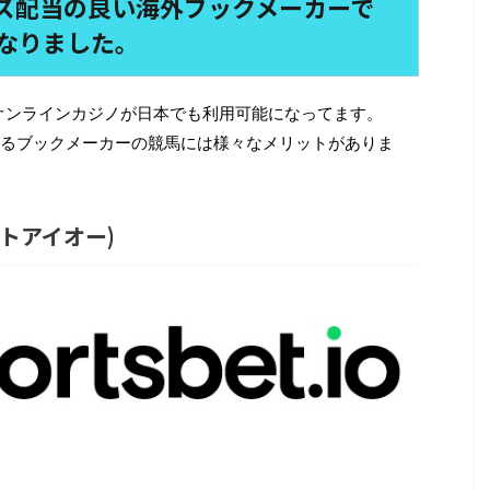
ッズ配当の良い海外ブックメーカーで
なりました。
オンラインカジノが日本でも利用可能になってます。
るブックメーカーの競馬には様々なメリットがありま
ベットアイオー)