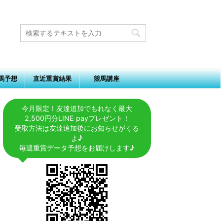
馬予想
直近重賞結果
競馬講座
今月限定！友達追加でもれなく最大
2,500円分LINE payプレゼント！
受取方法は友達追加後にお知らせがくる
よ♪
毎週重賞データ予想をお届けします♪