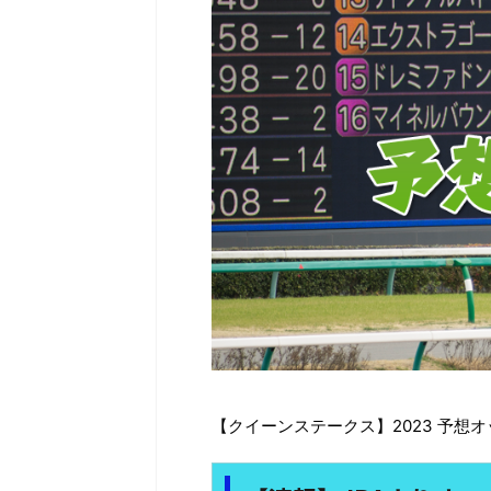
【クイーンステークス】2023 予想