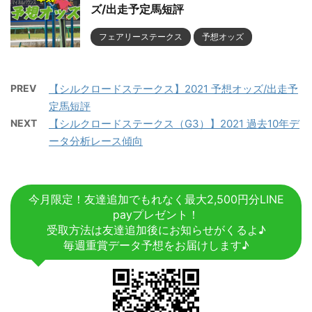
ズ/出走予定馬短評
フェアリーステークス
予想オッズ
PREV
【シルクロードステークス】2021 予想オッズ/出走予
定馬短評
NEXT
【シルクロードステークス（G3）】2021 過去10年デ
ータ分析レース傾向
今月限定！友達追加でもれなく最大2,500円分LINE
payプレゼント！
受取方法は友達追加後にお知らせがくるよ♪
毎週重賞データ予想をお届けします♪