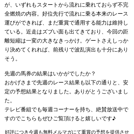
が、いずれもスタートから流れに乗れておらず不完
全燃焼の内容。好位先行で流れに乗る本来のレース
運びができれば、まだ重賞で通用する能力は維持し
ている。近走はズブい面も出てきており、今回の距
離短縮は一変の大きなきっかけ。ゲートさえしっか
り決めてくれれば、前残りで波乱演出も十分にあり
そう。
先週の馬券の結果はいかがでしたか？
おかげさまで先週のレース結果も以下の通りと、安
定の予想結果となりました。ありがとうございまし
た。
テレビ番組でも毎週コーナーを持ち、絶賛放送中で
すのでこちらもぜひご覧頂けると嬉しいです♪
好評につき今週も無料メルマガにて重賞の予想を提供させ