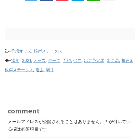
-
予想オッズ
,
根岸ステークス
-
10年
,
2021
,
オッズ
,
データ
,
予想
,
傾向
,
出走予定馬
,
出走馬
,
根岸S
,
根岸ステークス
,
過去
,
騎手
comment
メールアドレスが公開されることはありません。
*
が付いてい
る欄は必須項目です