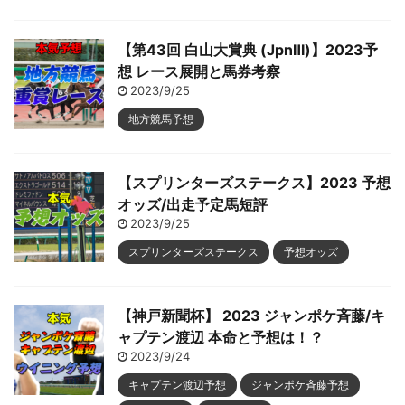
【第43回 白山大賞典 (JpnⅢ)】2023予
想 レース展開と馬券考察
2023/9/25
地方競馬予想
【スプリンターズステークス】2023 予想
オッズ/出走予定馬短評
2023/9/25
スプリンターズステークス
予想オッズ
【神戸新聞杯】 2023 ジャンポケ斉藤/キ
ャプテン渡辺 本命と予想は！？
2023/9/24
キャプテン渡辺予想
ジャンポケ斉藤予想