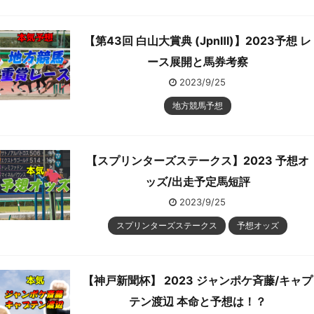
全滅。 枠番別の傾向 枠
番 1着 2着 3着 4着以下
勝率 連対率 複勝率 1 ...
【第43回 白山大賞典 (JpnⅢ)】2023予想 レ
ース展開と馬券考察
2023/9/25
地方競馬予想
【スプリンターズステークス】2023 予想オ
ッズ/出走予定馬短評
2023/9/25
スプリンターズステークス
予想オッズ
【神戸新聞杯】 2023 ジャンポケ斉藤/キャプ
テン渡辺 本命と予想は！？