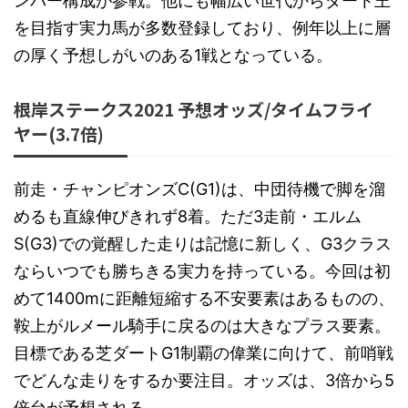
ンバー構成が参戦。他にも幅広い世代からダート王
を目指す実力馬が多数登録しており、例年以上に層
の厚く予想しがいのある1戦となっている。
根岸ステークス2021 予想オッズ/タイムフライ
ヤー(3.7倍)
前走・チャンピオンズC(G1)は、中団待機で脚を溜
めるも直線伸びきれず8着。ただ3走前・エルム
S(G3)での覚醒した走りは記憶に新しく、G3クラス
ならいつでも勝ちきる実力を持っている。今回は初
めて1400mに距離短縮する不安要素はあるものの、
鞍上がルメール騎手に戻るのは大きなプラス要素。
目標である芝ダートG1制覇の偉業に向けて、前哨戦
でどんな走りをするか要注目。オッズは、3倍から5
倍台が予想される。