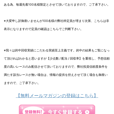
ある為、毎週先着100名様限定とさせて頂いておりますので、ご了承下さい。
※大変申し訳御座いませんが100名様の弊社枠定員が埋まり次第、こちらは非
表示になりますので定員の確認はこちらでご判断下さい。
※我々は的中回収実績にこだわる実績至上主義です。的中の結果もご覧になっ
て頂ければわかると思いますが【少点数 / 配当 / 回収率】を重視し、予想信頼
度の高いレースのみ配信させて頂いておりますので、弊社投資信頼度条件を
満たす該当レースが無い場合は、情報の提供を控えさせて頂く場合も御座い
ますので、ご了承下さい。
【無料メールマガジンの登録はこちら】