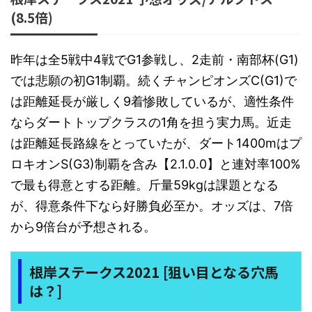
(8.5倍)
昨年は全5戦中4戦でG1参戦し、2走前・南部杯(G1)
では悲願の初G1制覇。続くチャンピオンズC(G1)で
は距離延長が厳しく9着惨敗しているが、適性条件
ならダートトップクラスの1角を担う実力馬。近走
は距離延長路線をとっていたが、ダート1400mはプ
ロキオンS(G3)制覇を含み【2.1.0.0】と連対率100%
で最も得意とする距離。斤量59kgは課題となる
が、得意条件下なら好勝負必至か。オッズは、7倍
から9倍台が予想される。
根岸ステークス2021 [狙い目となる穴馬
は？]