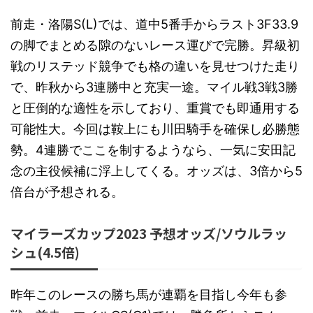
前走・洛陽S(L)では、道中5番手からラスト3F33.9
の脚でまとめる隙のないレース運びで完勝。昇級初
戦のリステッド競争でも格の違いを見せつけた走り
で、昨秋から3連勝中と充実一途。マイル戦3戦3勝
と圧倒的な適性を示しており、重賞でも即通用する
可能性大。今回は鞍上にも川田騎手を確保し必勝態
勢。4連勝でここを制するようなら、一気に安田記
念の主役候補に浮上してくる。オッズは、3倍から5
倍台が予想される。
マイラーズカップ2023 予想オッズ/ソウルラッ
シュ(4.5倍)
昨年このレースの勝ち馬が連覇を目指し今年も参