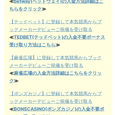
≪
betway(ベットウェイ)の入金方法詳細はこ
ちらをクリック
≫
【テッドベット】に登録して本気競馬からブ
ックメーカーデビューご祝儀を受け取る
≪
TEDBET(テッドベット)の入金不要ボーナス
受け取り方法はこちら
≫
【麻雀広場】に登録して本気競馬からブック
メーカーデビューご祝儀を受け取る
≪
麻雀広場の入金方法詳細はこちらをクリッ
ク
≫
【ボンズカジノ】に登録して本気競馬からブ
ックメーカーデビューご祝儀を受け取る
≪
BONSCASINO(ボンズカジノ)の入金不要ボ