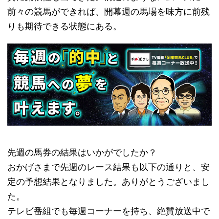
前々の競馬ができれば、開幕週の馬場を味方に前残
りも期待できる状態にある。
先週の馬券の結果はいかがでしたか？
おかげさまで先週のレース結果も以下の通りと、安
定の予想結果となりました。ありがとうございまし
た。
テレビ番組でも毎週コーナーを持ち、絶賛放送中で