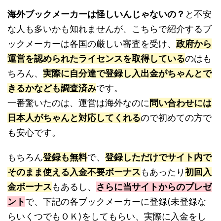
海外ブックメーカーは怪しいんじゃないの？
と不安
な人も多いかも知れませんが、こちらで紹介するブ
ックメーカーは各国の厳しい審査を受け、
政府から
運営を認められたライセンスを取得している
のはも
ちろん、
実際に自分達で登録し入出金がちゃんとで
きるかなども調査済み
です。
一番驚いたのは、運営は海外なのに
問い合わせには
日本人がちゃんと対応してくれる
ので初めての方で
も安心です。
もちろん
登録も無料
で、
登録しただけでサイト内で
そのまま使える入金不要ボーナス
もあったり
初回入
金ボーナス
もあるし、
さらに当サイトからのプレゼ
ント
で、下記の各ブックメーカーに登録(未登録な
らいくつでもＯＫ)をしてもらい、実際に入金をし