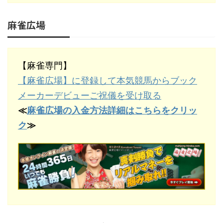
麻雀広場
【麻雀専門】
【麻雀広場】に登録して本気競馬からブック
メーカーデビューご祝儀を受け取る
≪
麻雀広場の入金方法詳細はこちらをクリッ
ク
≫