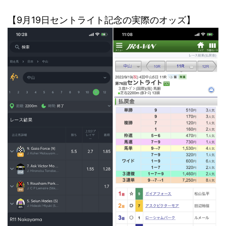
【9月19日セントライト記念の実際のオッズ】