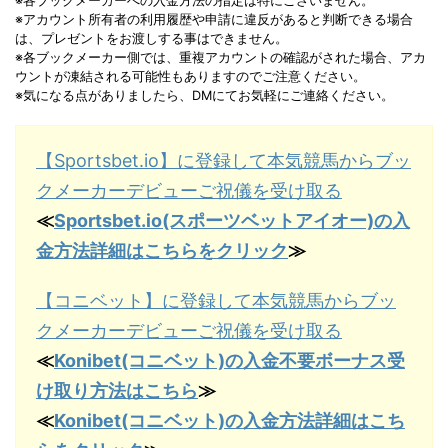
※各ブックメーカーへの入金方法の指定は特にございません。
※アカウント所有者の利用履歴や申請に違反があると判断できる場合
は、プレゼントをお渡しする事はできません。
※各ブックメーカー側では、重複アカウントの確認がされた場合、アカ
ウントが凍結される可能性もありますのでご注意ください。
※気になる点がありましたら、DMにてお気軽にご連絡ください。
【‎‎Sportsbet.io】に登録して本気競馬からブッ
クメーカーデビューご祝儀を受け取る
≪
Sportsbet.io(スポーツベットアイオー)の入
金方法詳細はこちらをクリック
≫
【コニベット】に登録して本気競馬からブッ
クメーカーデビューご祝儀を受け取る
≪
Konibet(コニベット)の入金不要ボーナス受
け取り方法はこちら
≫
≪
Konibet(コニベット)の入金方法詳細はこち