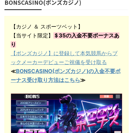
BONSCASINO(ボンズカジノ)
【カジノ ＆ スポーツベット】
【当サイト限定】
＄35の入金不要ボーナスあ
り
【ボンズカジノ】に登録して本気競馬からブ
ックメーカーデビューご祝儀を受け取る
≪
BONSCASINO(ボンズカジノ)の入金不要ボ
ーナス受け取り方法はこちら
≫