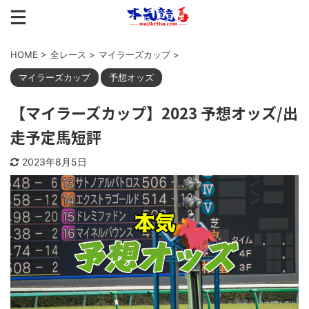
HOME
>
全レース
>
マイラーズカップ
>
マイラーズカップ
予想オッズ
【マイラーズカップ】2023 予想オッズ/出
走予定馬短評
2023年8月5日