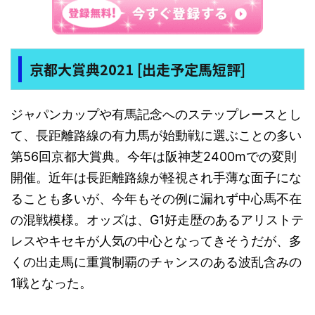
京都大賞典2021 [出走予定馬短評]
ジャパンカップや有馬記念へのステップレースとし
て、長距離路線の有力馬が始動戦に選ぶことの多い
第56回京都大賞典。今年は阪神芝2400mでの変則
開催。近年は長距離路線が軽視され手薄な面子にな
ることも多いが、今年もその例に漏れず中心馬不在
の混戦模様。オッズは、G1好走歴のあるアリストテ
レスやキセキが人気の中心となってきそうだが、多
くの出走馬に重賞制覇のチャンスのある波乱含みの
1戦となった。