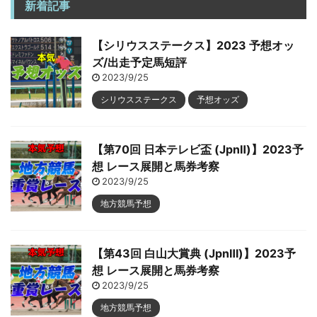
新着記事
【シリウスステークス】2023 予想オッ
ズ/出走予定馬短評
2023/9/25
シリウスステークス
予想オッズ
【第70回 日本テレビ盃 (JpnⅡ)】2023予
想 レース展開と馬券考察
2023/9/25
地方競馬予想
【第43回 白山大賞典 (JpnⅢ)】2023予
想 レース展開と馬券考察
2023/9/25
地方競馬予想