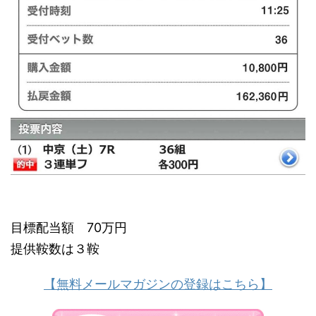
目標配当額 70万円
提供鞍数は３鞍
【無料メールマガジンの登録はこちら】