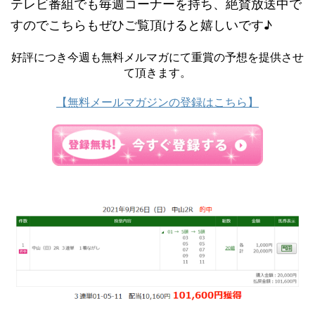
テレビ番組でも毎週コーナーを持ち、絶賛放送中で
すのでこちらもぜひご覧頂けると嬉しいです♪
好評につき今週も無料メルマガにて重賞の予想を提供させ
て頂きます。
【無料メールマガジンの登録はこちら】