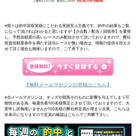
※我々は的中回収実績にこだわる実績至上主義です。的中の結果もご覧
になって頂ければわかると思いますが【少点数 / 配当 / 回収率】を重視
し、予想信頼度の高いレースのみ配信させて頂いておりますので、弊社
投資信頼度条件を満たす該当レースが無い場合は、情報の提供を控えさ
せて頂く場合も御座いますので、ご了承下さい。
【無料メールマガジンの登録はこちら】
※当メールマガジンは、オッズや競馬そのものに影響を与えてしまう可
能性がある為、毎週先着100名様限定とさせて頂いておりますので、大
変申し訳御座いませんが100名様の弊社枠定員が埋まり次第、こちらは
非表示になりますので定員の確認はこちらでご判断下さい。