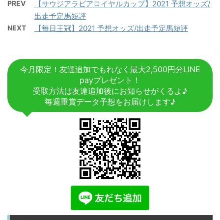
PREV
【サウジアラビアロイヤルカップ】2021 予想オッズ/
出走予定馬短評
NEXT
【毎日王冠】2021 予想オッズ/出走予定馬短評
今月限定！友達追加でもれなく最大2,500円分LINE
payプレゼント！
受取方法は友達追加後にお知らせがくるよ♪
毎週重賞データ予想をお届けします♪