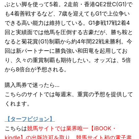
ぶとい脚を使って5着。2走前・香港QE2世C(G1)で
も4着善戦するなど、7歳を迎えてもG1で上位争い
できる高い能力は維持している。G1参戦17戦2着4
回と実績面では他馬を圧倒する古豪だが、勝ち鞍と
なると菊花賞(G1)制覇から約4年間22戦未勝利。今
回は新パートナーに勝負強い和田竜を起用してお
り、久々の重賞制覇も期待したい。オッズは、5倍
から8倍台が予想される。
購入馬券で迷ったら…
こちらのサイトでは毎週末、重賞の予想を提供して
くれます。
【ターフビジョン】
こちらは
競馬サイトでは業界唯一【iBOOK・
kindle】の出版許可を取り、競馬サイト初の電子書