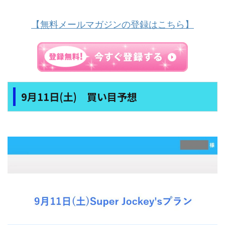
【無料メールマガジンの登録はこちら】
9月11日(土) 買い目予想