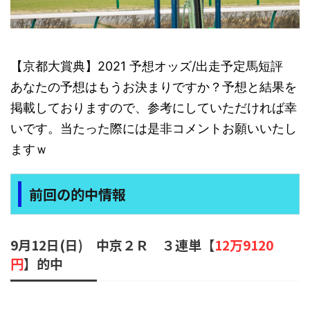
【京都大賞典】2021 予想オッズ/出走予定馬短評
あなたの予想はもうお決まりですか？予想と結果を
掲載しておりますので、参考にしていただければ幸
いです。当たった際には是非コメントお願いいたし
ますｗ
前回の的中情報
9月12日(日) 中京２Ｒ ３連単【
12万9120
円
】的中